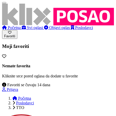
Početna
Svi oglasi
Objavi oglas
Poslodavci
Favoriti
Moji favoriti
Nemate favorita
Kliknite srce pored oglasa da dodate u favorite
Favoriti se čuvaju 14 dana
Prijava
Početna
Poslodavci
TTO