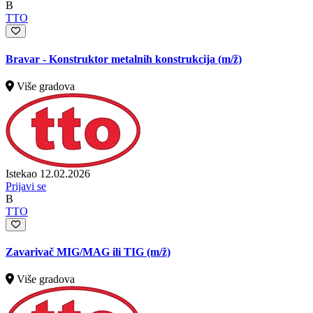
B
TTO
Bravar - Konstruktor metalnih konstrukcija
(m/ž)
Više gradova
Istekao 12.02.2026
Prijavi se
B
TTO
Zavarivač MIG/MAG ili TIG
(m/ž)
Više gradova