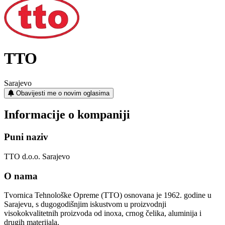
TTO
Sarajevo
Obavijesti me o novim oglasima
Informacije o kompaniji
Puni naziv
TTO d.o.o. Sarajevo
O nama
Tvornica Tehnološke Opreme (TTO) osnovana je 1962. godine u
Sarajevu, s dugogodišnjim iskustvom u proizvodnji
visokokvalitetnih proizvoda od inoxa, crnog čelika, aluminija i
drugih materijala.