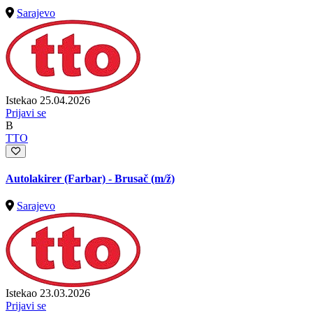
Sarajevo
Istekao 25.04.2026
Prijavi se
B
TTO
Autolakirer (Farbar) - Brusač
(m/ž)
Sarajevo
Istekao 23.03.2026
Prijavi se