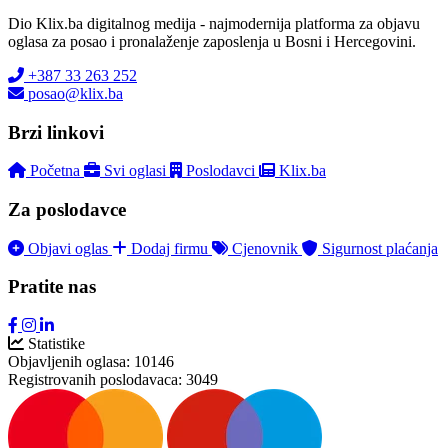
Dio Klix.ba digitalnog medija - najmodernija platforma za objavu
oglasa za posao i pronalaženje zaposlenja u Bosni i Hercegovini.
+387 33 263 252
posao@klix.ba
Brzi linkovi
Početna
Svi oglasi
Poslodavci
Klix.ba
Za poslodavce
Objavi oglas
Dodaj firmu
Cjenovnik
Sigurnost plaćanja
Pratite nas
Statistike
Objavljenih oglasa:
10146
Registrovanih poslodavaca:
3049