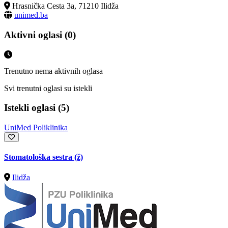
Hrasnička Cesta 3a, 71210 Ilidža
unimed.ba
Aktivni oglasi (0)
Trenutno nema aktivnih oglasa
Svi trenutni oglasi su istekli
Istekli oglasi (5)
UniMed Poliklinika
Stomatološka sestra (ž)
Ilidža