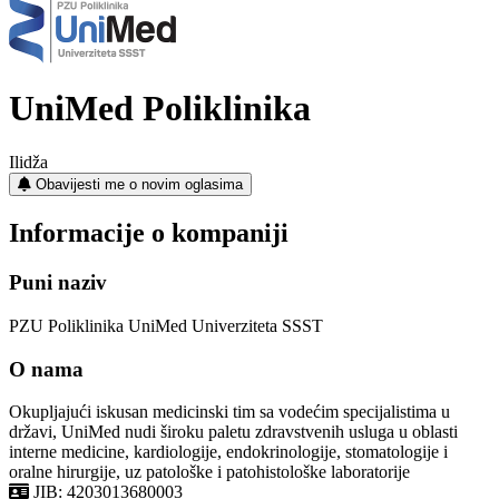
UniMed Poliklinika
Ilidža
Obavijesti me o novim oglasima
Informacije o kompaniji
Puni naziv
PZU Poliklinika UniMed Univerziteta SSST
O nama
Okupljajući iskusan medicinski tim sa vodećim specijalistima u
državi, UniMed nudi široku paletu zdravstvenih usluga u oblasti
interne medicine, kardiologije, endokrinologije, stomatologije i
oralne hirurgije, uz patološke i patohistološke laboratorije
JIB: 4203013680003