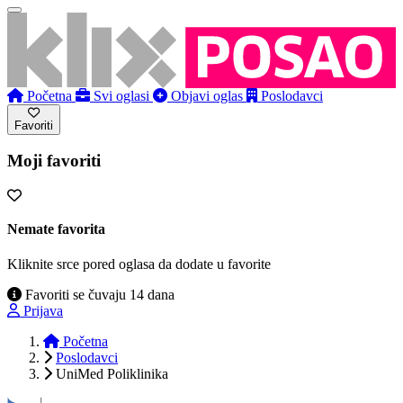
Početna
Svi oglasi
Objavi oglas
Poslodavci
Favoriti
Moji favoriti
Nemate favorita
Kliknite srce pored oglasa da dodate u favorite
Favoriti se čuvaju 14 dana
Prijava
Početna
Poslodavci
UniMed Poliklinika