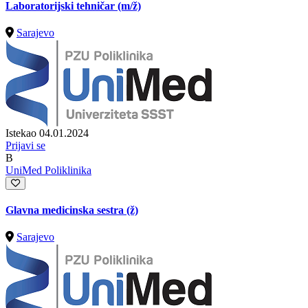
Laboratorijski tehničar
(m/ž)
Sarajevo
Istekao 04.01.2024
Prijavi se
B
UniMed Poliklinika
Glavna medicinska sestra (ž)
Sarajevo