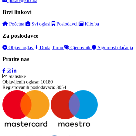
posao@klix.ba
Brzi linkovi
Početna
Svi oglasi
Poslodavci
Klix.ba
Za poslodavce
Objavi oglas
Dodaj firmu
Cjenovnik
Sigurnost plaćanja
Pratite nas
Statistike
Objavljenih oglasa:
10180
Registrovanih poslodavaca:
3054