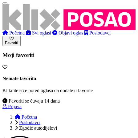
Početna
Svi oglasi
Objavi oglas
Poslodavci
Favoriti
Moji favoriti
Nemate favorita
Kliknite srce pored oglasa da dodate u favorite
Favoriti se čuvaju 14 dana
Prijava
Početna
Poslodavci
Zgodić autodijelovi