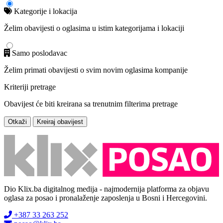
Kategorije i lokacija
Želim obavijesti o oglasima u istim kategorijama i lokaciji
Samo poslodavac
Želim primati obavijesti o svim novim oglasima kompanije
Kriteriji pretrage
Obavijest će biti kreirana sa trenutnim filterima pretrage
Otkaži
Kreiraj obavijest
Dio Klix.ba digitalnog medija - najmodernija platforma za objavu
oglasa za posao i pronalaženje zaposlenja u Bosni i Hercegovini.
+387 33 263 252