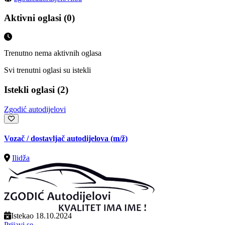
Aktivni oglasi (0)
Trenutno nema aktivnih oglasa
Svi trenutni oglasi su istekli
Istekli oglasi (2)
Zgodić autodijelovi
Vozač / dostavljač autodijelova
(m/ž)
Ilidža
Istekao 18.10.2024
Prijavi se