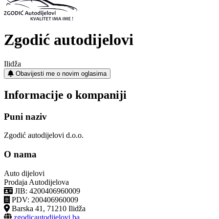
Zgodić autodijelovi
Ilidža
Obavijesti me o novim oglasima
Informacije o kompaniji
Puni naziv
Zgodić autodijelovi d.o.o.
O nama
Auto dijelovi
Prodaja Autodijelova
JIB: 4200406960009
PDV: 200406960009
Barska 41, 71210 Ilidža
zgodicautodijelovi.ba