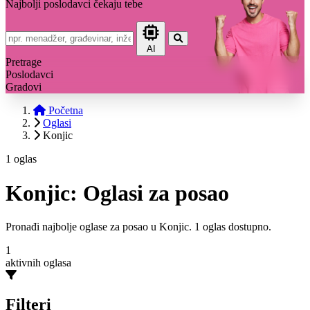
Najbolji poslodavci čekaju tebe
AI
Pretrage
Poslodavci
Gradovi
Početna
Oglasi
Konjic
1 oglas
Konjic: Oglasi za posao
Pronađi najbolje oglase za posao u Konjic. 1 oglas dostupno.
1
aktivnih oglasa
Filteri