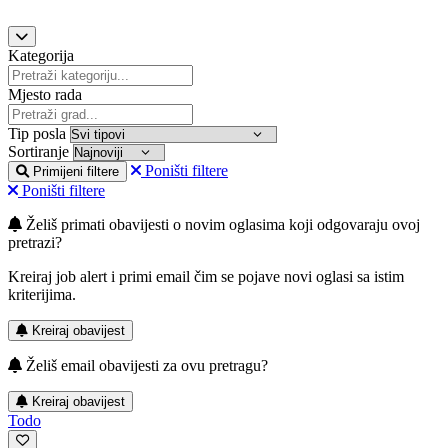
Kategorija
Mjesto rada
Tip posla
Sortiranje
Poništi filtere
Primijeni filtere
Poništi filtere
Želiš primati obavijesti o novim oglasima koji odgovaraju ovoj
pretrazi?
Kreiraj job alert i primi email čim se pojave novi oglasi sa istim
kriterijima.
Kreiraj obavijest
Želiš email obavijesti za ovu pretragu?
Kreiraj obavijest
Todo