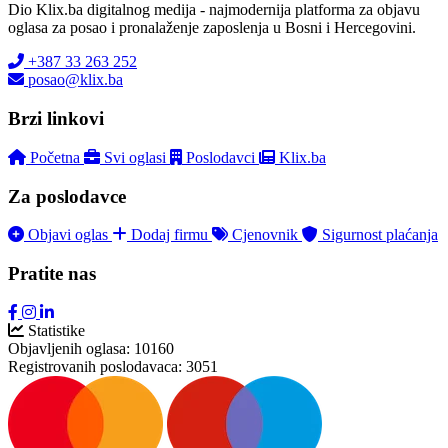
Dio Klix.ba digitalnog medija - najmodernija platforma za objavu
oglasa za posao i pronalaženje zaposlenja u Bosni i Hercegovini.
+387 33 263 252
posao@klix.ba
Brzi linkovi
Početna
Svi oglasi
Poslodavci
Klix.ba
Za poslodavce
Objavi oglas
Dodaj firmu
Cjenovnik
Sigurnost plaćanja
Pratite nas
Statistike
Objavljenih oglasa:
10160
Registrovanih poslodavaca:
3051