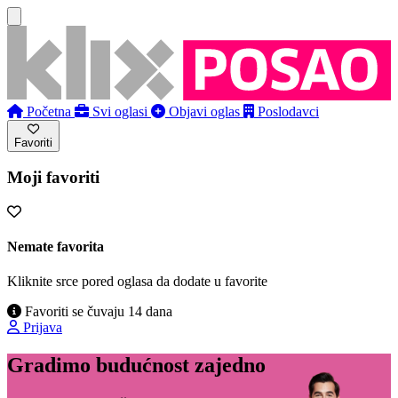
Početna
Svi oglasi
Objavi oglas
Poslodavci
Favoriti
Moji favoriti
Nemate favorita
Kliknite srce pored oglasa da dodate u favorite
Favoriti se čuvaju 14 dana
Prijava
Gradimo budućnost zajedno