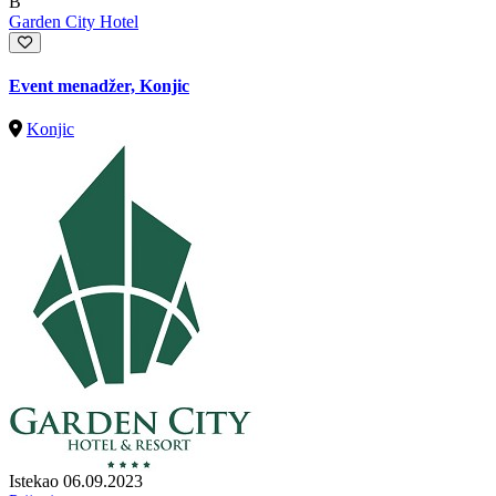
B
Garden City Hotel
Event menadžer, Konjic
Konjic
Istekao 06.09.2023