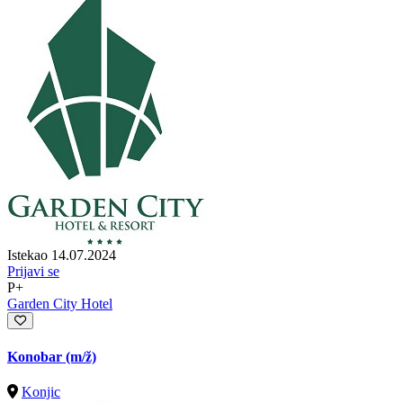
Istekao 14.07.2024
Prijavi se
P+
Garden City Hotel
Konobar
(m/ž)
Konjic