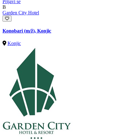
Prijavi se
B
Garden City Hotel
Konobari
(m/ž)
, Konjic
Konjic