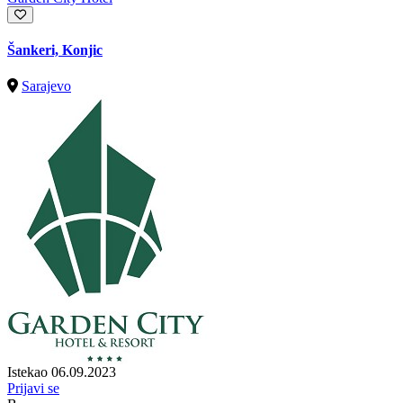
Šankeri, Konjic
Sarajevo
Istekao 06.09.2023
Prijavi se