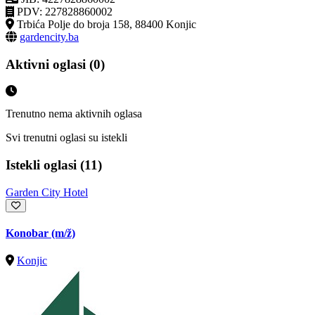
PDV: 227828860002
Trbića Polje do broja 158, 88400 Konjic
gardencity.ba
Aktivni oglasi (0)
Trenutno nema aktivnih oglasa
Svi trenutni oglasi su istekli
Istekli oglasi (11)
Garden City Hotel
Konobar
(m/ž)
Konjic