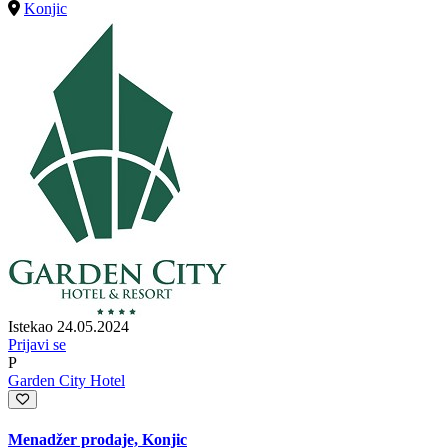
Konjic
Istekao 24.05.2024
Prijavi se
P
Garden City Hotel
Menadžer prodaje, Konjic