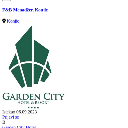
F&B Menadžer, Konjic
Konjic
Istekao 06.09.2023
Prijavi se
B
Garden City Hotel