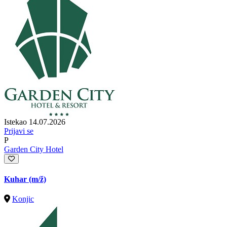
Istekao 14.07.2026
Prijavi se
P
Garden City Hotel
Kuhar
(m/ž)
Konjic