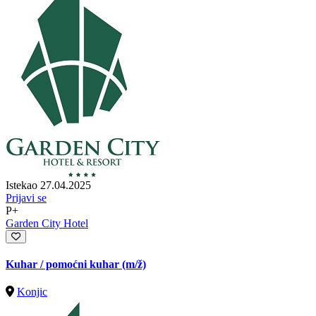
Istekao 27.04.2025
Prijavi se
P+
Garden City Hotel
Kuhar / pomoćni kuhar
(m/ž)
Konjic