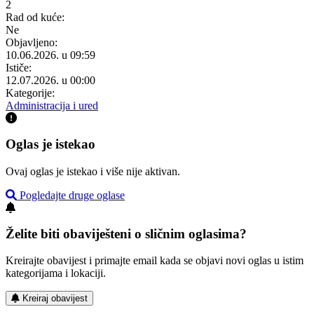
2
Rad od kuće:
Ne
Objavljeno:
10.06.2026. u 09:59
Ističe:
12.07.2026. u 00:00
Kategorije:
Administracija i ured
Oglas je istekao
Ovaj oglas je istekao i više nije aktivan.
Pogledajte druge oglase
Želite biti obaviješteni o sličnim oglasima?
Kreirajte obavijest i primajte email kada se objavi novi oglas u istim
kategorijama i lokaciji.
Kreiraj obavijest