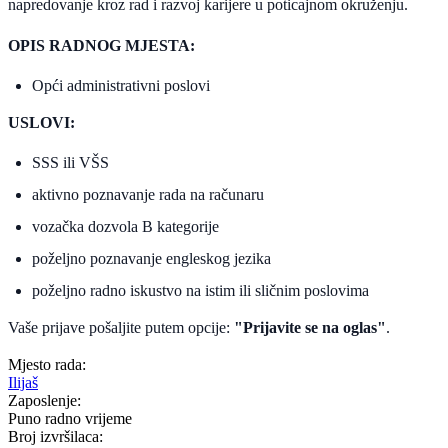
napredovanje kroz rad i razvoj karijere u poticajnom okruženju.
OPIS RADNOG MJESTA:
Opći administrativni poslovi
USLOVI:
SSS ili VŠS
aktivno poznavanje rada na računaru
vozačka dozvola B kategorije
poželjno poznavanje engleskog jezika
poželjno radno iskustvo na istim ili sličnim poslovima
Vaše prijave pošaljite putem opcije:
"Prijavite se na oglas"
.
Mjesto rada:
Ilijaš
Zaposlenje:
Puno radno vrijeme
Broj izvršilaca: