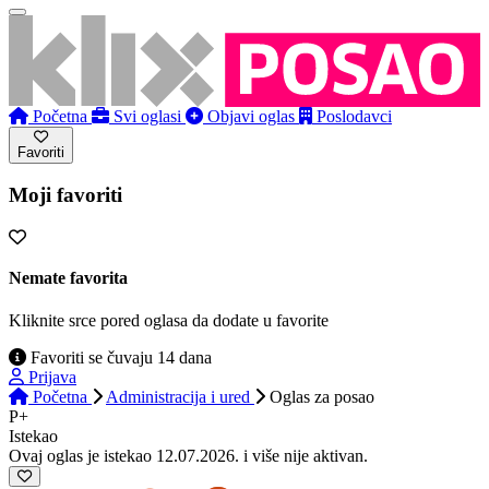
Početna
Svi oglasi
Objavi oglas
Poslodavci
Favoriti
Moji favoriti
Nemate favorita
Kliknite srce pored oglasa da dodate u favorite
Favoriti se čuvaju 14 dana
Prijava
Početna
Administracija i ured
Oglas
za posao
P+
Istekao
Ovaj oglas je istekao 12.07.2026. i više nije aktivan.