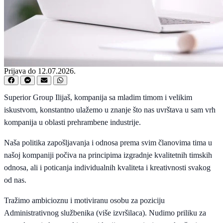
Prijava do 12.07.2026.
Superior Group Ilijaš, kompanija sa mladim timom i velikim
iskustvom, konstantno ulažemo u znanje što nas uvrštava u sam vrh
kompanija u oblasti prehrambene industrije.
Naša politika zapošljavanja i odnosa prema svim članovima tima u
našoj kompaniji počiva na principima izgradnje kvalitetnih timskih
odnosa, ali i poticanja individualnih kvaliteta i kreativnosti svakog
od nas.
Tražimo ambicioznu i motiviranu osobu za poziciju
Administrativnog službenika (više izvršilaca). Nudimo priliku za