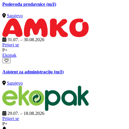
Poslovođa prodavnice
(m/ž)
Sarajevo
31.07. – 30.08.2026
Prijavi se
P+
Ekopak
Asistent za administraciju
(m/ž)
Sarajevo
29.07. – 18.08.2026
Prijavi se
P+