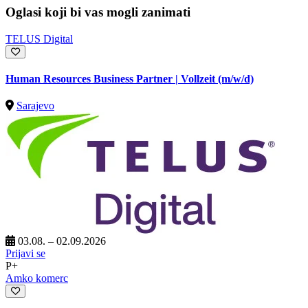
Oglasi koji bi vas mogli zanimati
TELUS Digital
Human Resources Business Partner | Vollzeit (m/w/d)
Sarajevo
03.08. – 02.09.2026
Prijavi se
P+
Amko komerc