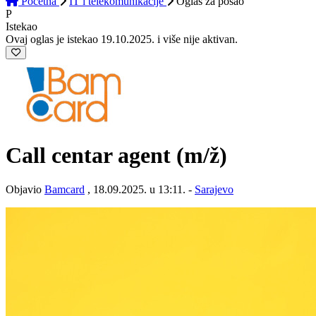
Početna
IT i telekomunikacije
Oglas
za posao
P
Istekao
Ovaj oglas je istekao 19.10.2025. i više nije aktivan.
Call centar agent
(m/ž)
Objavio
Bamcard
, 18.09.2025. u 13:11. -
Sarajevo