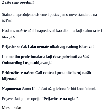
Zašto smo posebni?
Stalno unapređujemo sisteme i postavljamo nove standarde na
tržištu!
Kod nas možete učiti i napredovati kao dio tima koji stalno raste i
razvija se!
Prijavite se čak i ako nemate nikakvog radnog iskustva!
Imamo tim profesionalaca koji će se pobrinuti za Vaš
Onboarding i osposobljavanje!
Pridružite se našem Call centru i postanite heroj naših
klijenata!
Napomena:
Samo Kandidati užeg izbora će biti kontaktirani.
Prijave slati putem opcije
"Prijavite se na oglas"
.
Mjesto rada: