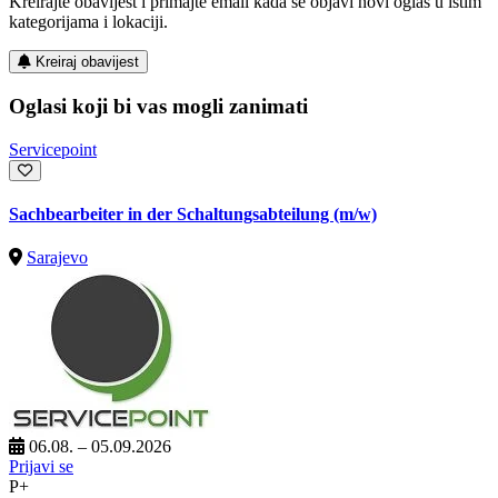
Kreirajte obavijest i primajte email kada se objavi novi oglas u istim
kategorijama i lokaciji.
Kreiraj obavijest
Oglasi koji bi vas mogli zanimati
Servicepoint
Sachbearbeiter in der Schaltungsabteilung (m/w)
Sarajevo
06.08. – 05.09.2026
Prijavi se
P+