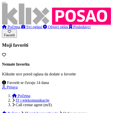
Početna
Svi oglasi
Objavi oglas
Poslodavci
Favoriti
Moji favoriti
Nemate favorita
Kliknite srce pored oglasa da dodate u favorite
Favoriti se čuvaju 14 dana
Prijava
Početna
IT i telekomunikacije
Call centar agent (m/ž)