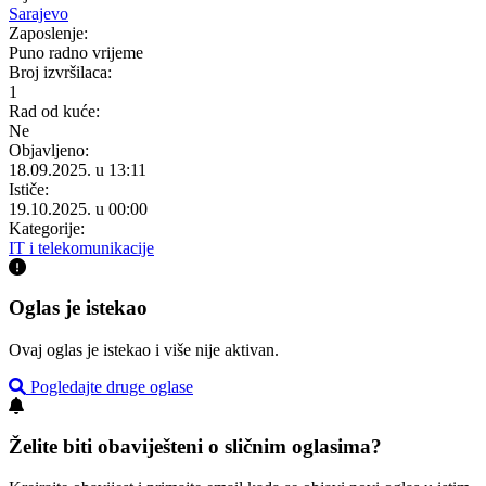
Sarajevo
Zaposlenje:
Puno radno vrijeme
Broj izvršilaca:
1
Rad od kuće:
Ne
Objavljeno:
18.09.2025. u 13:11
Ističe:
19.10.2025. u 00:00
Kategorije:
IT i telekomunikacije
Oglas je istekao
Ovaj oglas je istekao i više nije aktivan.
Pogledajte druge oglase
Želite biti obaviješteni o sličnim oglasima?