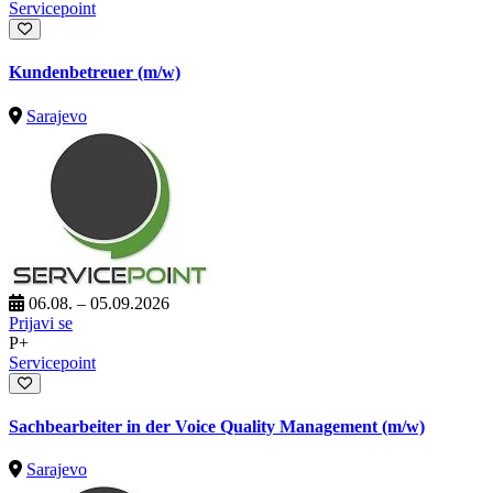
Servicepoint
Kundenbetreuer (m/w)
Sarajevo
06.08. – 05.09.2026
Prijavi se
P+
Servicepoint
Sachbearbeiter in der Voice Quality Management (m/w)
Sarajevo