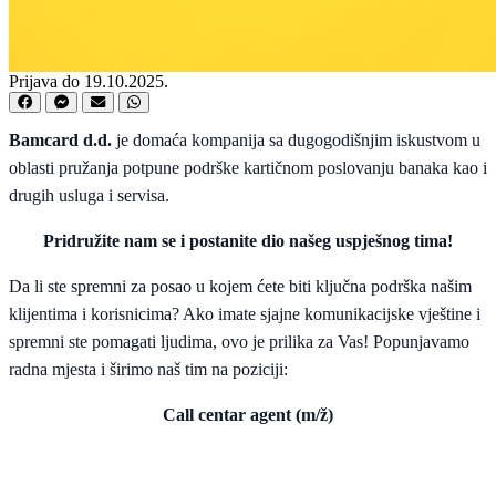
Prijava do 19.10.2025.
Bamcard d.d.
je domaća kompanija sa dugogodišnjim iskustvom u
oblasti pružanja potpune podrške kartičnom poslovanju banaka kao i
drugih usluga i servisa.
Pridružite nam se i postanite dio našeg uspješnog tima!
Da li ste spremni za posao u kojem ćete biti ključna podrška našim
klijentima i korisnicima? Ako imate sjajne komunikacijske vještine i
spremni ste pomagati ljudima, ovo je prilika za Vas! Popunjavamo
radna mjesta i širimo naš tim na poziciji:
Call centar agent (m/ž)