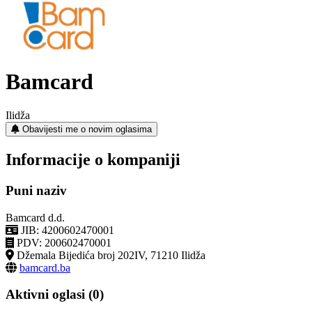
Bamcard
Ilidža
Obavijesti me o novim oglasima
Informacije o kompaniji
Puni naziv
Bamcard d.d.
JIB: 4200602470001
PDV: 200602470001
Džemala Bijedića broj 202IV, 71210 Ilidža
bamcard.ba
Aktivni oglasi (0)