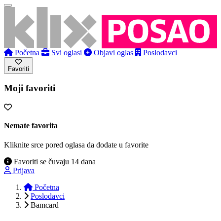
Početna
Svi oglasi
Objavi oglas
Poslodavci
Favoriti
Moji favoriti
Nemate favorita
Kliknite srce pored oglasa da dodate u favorite
Favoriti se čuvaju 14 dana
Prijava
Početna
Poslodavci
Bamcard