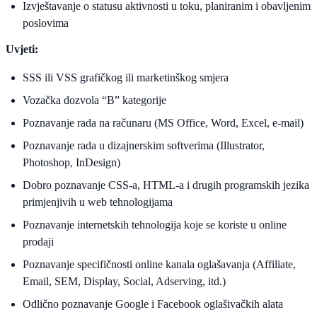
Izvještavanje o statusu aktivnosti u toku, planiranim i obavljenim
poslovima
Uvjeti:
SSS ili VSS grafičkog ili marketinškog smjera
Vozačka dozvola “B” kategorije
Poznavanje rada na računaru (MS Office, Word, Excel, e-mail)
Poznavanje rada u dizajnerskim softverima (Illustrator,
Photoshop, InDesign)
Dobro poznavanje CSS-a, HTML-a i drugih programskih jezika
primjenjivih u web tehnologijama
Poznavanje internetskih tehnologija koje se koriste u online
prodaji
Poznavanje specifičnosti online kanala oglašavanja (Affiliate,
Email, SEM, Display, Social, Adserving, itd.)
Odlično poznavanje Google i Facebook oglašivačkih alata