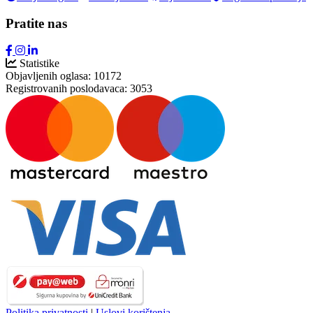
Pratite nas
Statistike
Objavljenih oglasa:
10172
Registrovanih poslodavaca:
3053
Politika privatnosti
|
Uslovi korištenja