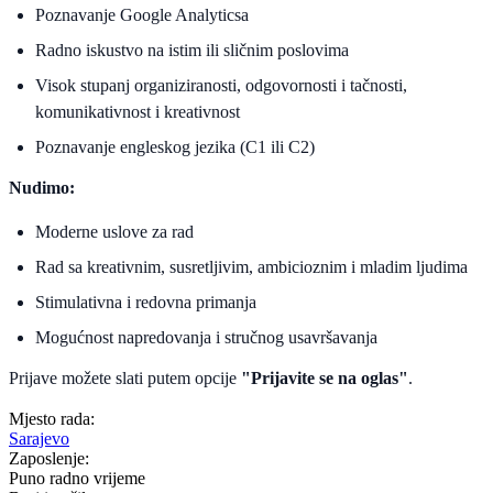
Poznavanje Google Analyticsa
Radno iskustvo na istim ili sličnim poslovima
Visok stupanj organiziranosti, odgovornosti i tačnosti,
komunikativnost i kreativnost
Poznavanje engleskog jezika (C1 ili C2)
Nudimo:
Moderne uslove za rad
Rad sa kreativnim, susretljivim, ambicioznim i mladim ljudima
Stimulativna i redovna primanja
Mogućnost napredovanja i stručnog usavršavanja
Prijave možete slati putem opcije
"Prijavite se na oglas"
.
Mjesto rada:
Sarajevo
Zaposlenje:
Puno radno vrijeme