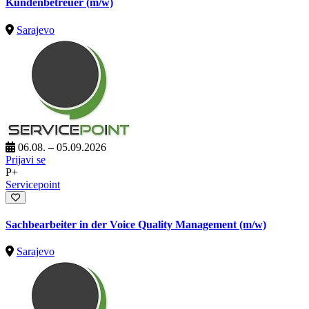
Kundenbetreuer (m/w)
Sarajevo
06.08. – 05.09.2026
Prijavi se
P+
Servicepoint
Sachbearbeiter in der Voice Quality Management (m/w)
Sarajevo