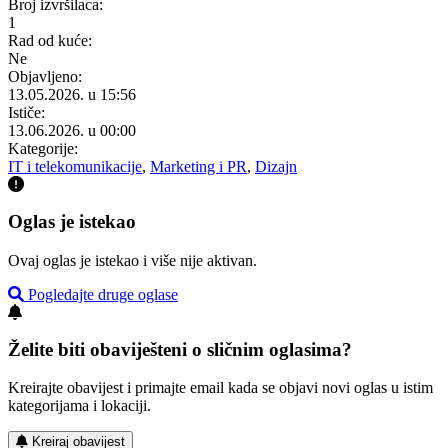
Broj izvršilaca:
1
Rad od kuće:
Ne
Objavljeno:
13.05.2026. u 15:56
Ističe:
13.06.2026. u 00:00
Kategorije:
IT i telekomunikacije
,
Marketing i PR
,
Dizajn
Oglas je istekao
Ovaj oglas je istekao i više nije aktivan.
Pogledajte druge oglase
Želite biti obaviješteni o sličnim oglasima?
Kreirajte obavijest i primajte email kada se objavi novi oglas u istim
kategorijama i lokaciji.
Kreiraj obavijest