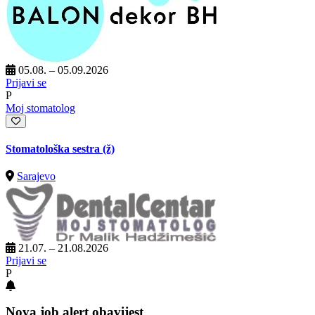
05.08. – 05.09.2026
Prijavi se
P
Moj stomatolog
Stomatološka sestra (ž)
Sarajevo
21.07. – 21.08.2026
Prijavi se
P
Nova job alert obavijest