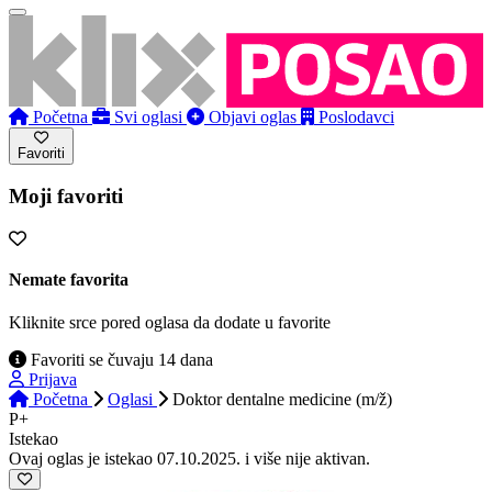
Početna
Svi oglasi
Objavi oglas
Poslodavci
Favoriti
Moji favoriti
Nemate favorita
Kliknite srce pored oglasa da dodate u favorite
Favoriti se čuvaju 14 dana
Prijava
Početna
Oglasi
Doktor dentalne medicine (m/ž)
P+
Istekao
Ovaj oglas je istekao 07.10.2025. i više nije aktivan.