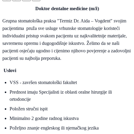
Doktor dentalne medicine (m/ž)
Grupna stomatološka praksa "Termiz Dr. Aida – Vogdent" svojim
pacijentima pruža sve usluge vrhunske stomatologije koristeći
individualni pristup svakom pacijentu uz najkvalitetnije materijale,
savremenu opremu i dugogodišnje iskustvo. Želimo da se naši
pacijenti osjećaju ugodno i cijenimo njihovo povjerenje a zadovoljni
pacijenti su najbolja preporuka.
Uslovi
VSS - završen stomatološki fakultet
Prednost imaju Specijalisti iz oblasti oralne hirurgije ili
ortodoncije
Položen stručni ispit
Minimalno 2 godine radnog iskustva
Poželjno znanje engleskog ili njemačkog jezika