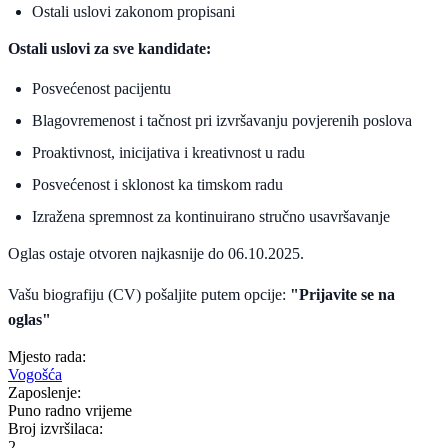
Ostali uslovi zakonom propisani
Ostali uslovi za sve kandidate:
Posvećenost pacijentu
Blagovremenost i tačnost pri izvršavanju povjerenih poslova
Proaktivnost, inicijativa i kreativnost u radu
Posvećenost i sklonost ka timskom radu
Izražena spremnost za kontinuirano stručno usavršavanje
Oglas ostaje otvoren najkasnije do 06.10.2025.
Vašu biografiju (CV) pošaljite putem opcije:
"Prijavite se na
oglas"
Mjesto rada:
Vogošća
Zaposlenje:
Puno radno vrijeme
Broj izvršilaca:
2