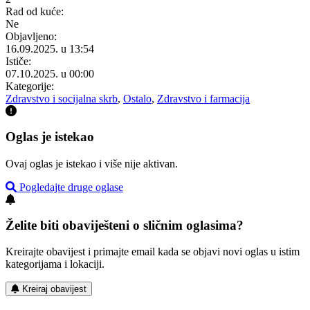
Rad od kuće:
Ne
Objavljeno:
16.09.2025. u 13:54
Ističe:
07.10.2025. u 00:00
Kategorije:
Zdravstvo i socijalna skrb
,
Ostalo
,
Zdravstvo i farmacija
Oglas je istekao
Ovaj oglas je istekao i više nije aktivan.
Pogledajte druge oglase
Želite biti obaviješteni o sličnim oglasima?
Kreirajte obavijest i primajte email kada se objavi novi oglas u istim
kategorijama i lokaciji.
Kreiraj obavijest