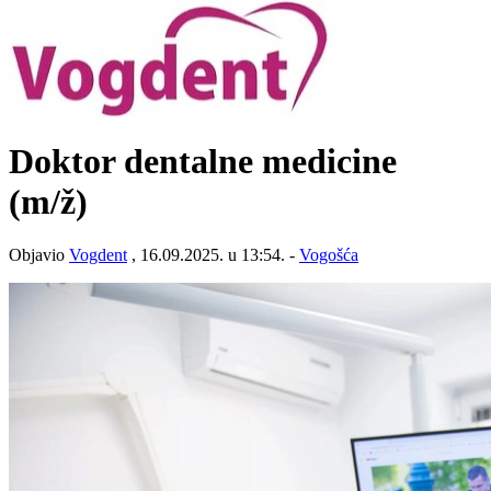
Doktor dentalne medicine
(m/ž)
Objavio
Vogdent
, 16.09.2025. u 13:54. -
Vogošća