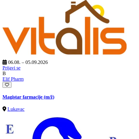
06.08. – 05.09.2026
Prijavi se
B
Elif Pharm
Magistar farmacije
(m/ž)
Lukavac