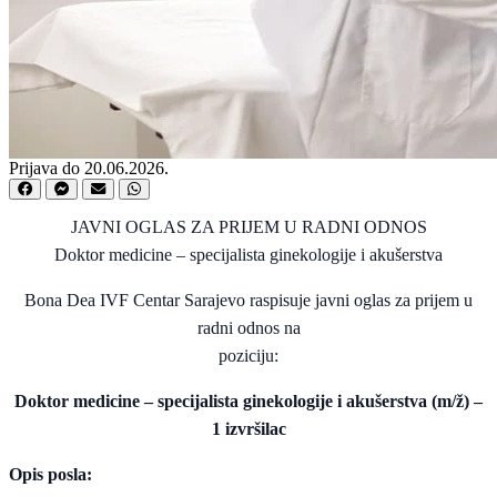
Prijava do 20.06.2026.
JAVNI OGLAS ZA PRIJEM U RADNI ODNOS
Doktor medicine – specijalista ginekologije i akušerstva
Bona Dea IVF Centar Sarajevo raspisuje javni oglas za prijem u
radni odnos na
poziciju:
Doktor medicine – specijalista ginekologije i akušerstva (m/ž) –
1 izvršilac
Opis posla: