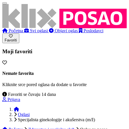
Početna
Svi oglasi
Objavi oglas
Poslodavci
Favoriti
Moji favoriti
Nemate favorita
Kliknite srce pored oglasa da dodate u favorite
Favoriti se čuvaju 14 dana
Prijava
Početna
Oglasi
Specijalista ginekologije i akušerstva (m/ž)