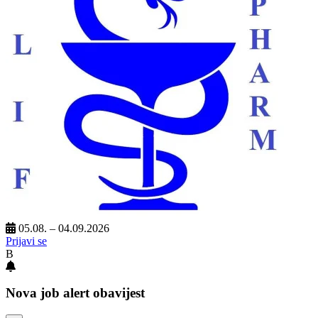
05.08. – 04.09.2026
Prijavi se
B
Nova job alert obavijest