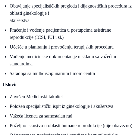
Obavljanje specijalističkih pregleda i dijagnostičkih procedura iz
oblasti ginekologije i
akušerstva
Praćenje i vođenje pacijentica u postupcima asistirane
reprodukcije (ICSI, IUI i sl.)
Učešće u planiranju i provođenju terapijskih procedura
Vođenje medicinske dokumentacije u skladu sa važećim
standardima
Saradnja sa multidisciplinarnim timom centra
Uslovi:
Završen Medicinski fakultet
Položen specijalistički ispit iz ginekologije i akušerstva
Važeća licenca za samostalan rad
Poželjno iskustvo u oblasti humane reprodukcije (nije obavezno)