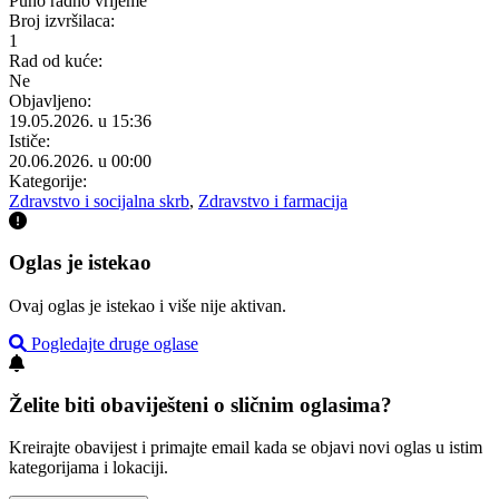
Puno radno vrijeme
Broj izvršilaca:
1
Rad od kuće:
Ne
Objavljeno:
19.05.2026. u 15:36
Ističe:
20.06.2026. u 00:00
Kategorije:
Zdravstvo i socijalna skrb
,
Zdravstvo i farmacija
Oglas je istekao
Ovaj oglas je istekao i više nije aktivan.
Pogledajte druge oglase
Želite biti obaviješteni o sličnim oglasima?
Kreirajte obavijest i primajte email kada se objavi novi oglas u istim
kategorijama i lokaciji.