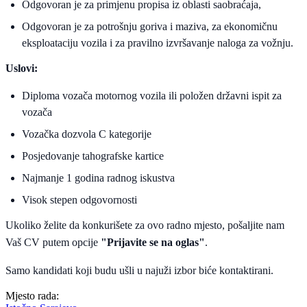
Odgovoran je za primjenu propisa iz oblasti saobraćaja,
Odgovoran je za potrošnju goriva i maziva, za ekonomičnu
eksploataciju vozila i za pravilno izvršavanje naloga za vožnju.
Uslovi:
Diploma vozača motornog vozila ili položen državni ispit za
vozača
Vozačka dozvola C kategorije
Posjedovanje tahografske kartice
Najmanje 1 godina radnog iskustva
Visok stepen odgovornosti
Ukoliko želite da konkurišete za ovo radno mjesto, pošaljite nam
Vaš CV putem opcije
"Prijavite se na oglas"
.
Samo kandidati koji budu ušli u najuži izbor biće kontaktirani.
Mjesto rada: