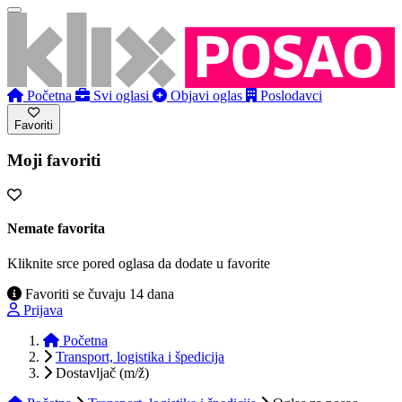
Početna
Svi oglasi
Objavi oglas
Poslodavci
Favoriti
Moji favoriti
Nemate favorita
Kliknite srce pored oglasa da dodate u favorite
Favoriti se čuvaju 14 dana
Prijava
Početna
Transport, logistika i špedicija
Dostavljač (m/ž)