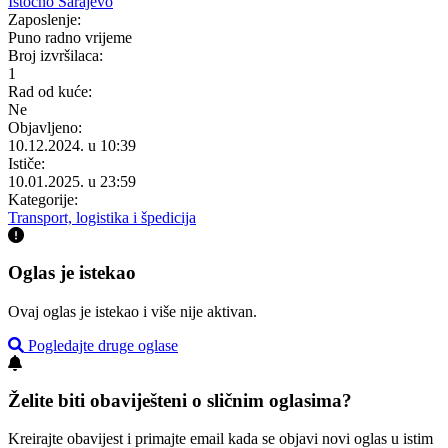
Istočno Sarajevo
Zaposlenje:
Puno radno vrijeme
Broj izvršilaca:
1
Rad od kuće:
Ne
Objavljeno:
10.12.2024. u 10:39
Ističe:
10.01.2025. u 23:59
Kategorije:
Transport, logistika i špedicija
Oglas je istekao
Ovaj oglas je istekao i više nije aktivan.
Pogledajte druge oglase
Želite biti obaviješteni o sličnim oglasima?
Kreirajte obavijest i primajte email kada se objavi novi oglas u istim