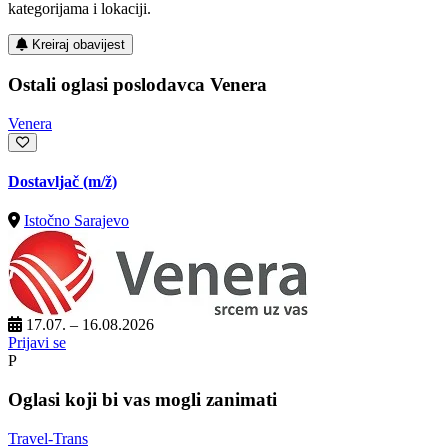
kategorijama i lokaciji.
Kreiraj obavijest
Ostali oglasi poslodavca Venera
Venera
Dostavljač
(m/ž)
Istočno Sarajevo
17.07. – 16.08.2026
Prijavi se
P
Oglasi koji bi vas mogli zanimati
Travel-Trans