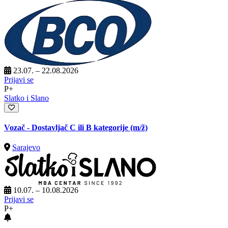
23.07. – 22.08.2026
Prijavi se
P+
Slatko i Slano
Vozač - Dostavljač C ili B kategorije
(m/ž)
Sarajevo
10.07. – 10.08.2026
Prijavi se
P+