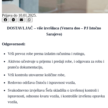
Prijava do 10.01.2025.
DOSTAVLJAČ – više izvršilaca (Venera doo – PJ Istočno
Sarajevo)
Odgovornosti:
Vrši prevoz robe prema izdatim računima i rutingu,
Aktivno učestvuje u prijemu i predaji robe, i odgovara za robu i
prateću dokumentaciju,
Vrši kontrolu utovarene količine robe,
Redovno održava čistoću i ispravnost vozila,
Svakodnevno izvještava Šefa skladišta o izvršenoj kontroli i
ispravnosti, odnosno kvaru vozila, i kontroliše izvršenu opravku
vozila,