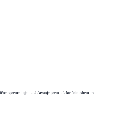
trične opreme i njeno ožičavanje prema električnim shemama