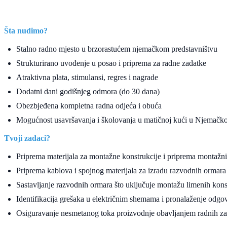
Šta nudimo?
Stalno radno mjesto u brzorastućem njemačkom predstavništvu
Strukturirano uvođenje u posao i priprema za radne zadatke
Atraktivna plata, stimulansi, regres i nagrade
Dodatni dani godišnjeg odmora (do 30 dana)
Obezbjeđena kompletna radna odjeća i obuća
Mogućnost usavršavanja i školovanja u matičnoj kući u Njemačkoj
Tvoji zadaci?
Priprema materijala za montažne konstrukcije i priprema montažn
Priprema kablova i spojnog materijala za izradu razvodnih ormara
Sastavljanje razvodnih ormara što uključuje montažu limenih kon
Identifikacija grešaka u električnim shemama i pronalaženje odgov
Osiguravanje nesmetanog toka proizvodnje obavljanjem radnih z