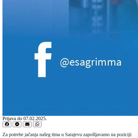
Prijava do 07.02.2025.
Za potrebe jačanja našeg tima u Sarajevu zapošljavamo na poziciji: