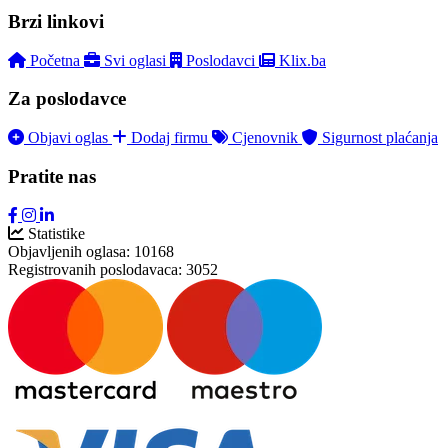
Brzi linkovi
Početna
Svi oglasi
Poslodavci
Klix.ba
Za poslodavce
Objavi oglas
Dodaj firmu
Cjenovnik
Sigurnost plaćanja
Pratite nas
Statistike
Objavljenih oglasa:
10168
Registrovanih poslodavaca:
3052