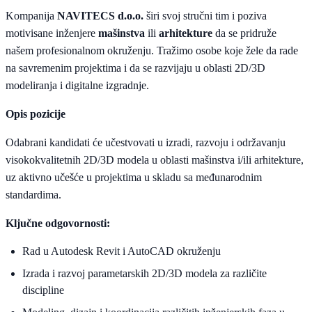
Kompanija
NAVITECS d.o.o.
širi svoj stručni tim i poziva
motivisane inženjere
mašinstva
ili
arhitekture
da se pridruže
našem profesionalnom okruženju. Tražimo osobe koje žele da rade
na savremenim projektima i da se razvijaju u oblasti 2D/3D
modeliranja i digitalne izgradnje.
Opis pozicije
Odabrani kandidati će učestvovati u izradi, razvoju i održavanju
visokokvalitetnih 2D/3D modela u oblasti mašinstva i/ili arhitekture,
uz aktivno učešće u projektima u skladu sa međunarodnim
standardima.
Ključne odgovornosti:
Rad u Autodesk Revit i AutoCAD okruženju
Izrada i razvoj parametarskih 2D/3D modela za različite
discipline