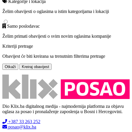
Kategorije i lokacija
Želim obavijesti o oglasima u istim kategorijama i lokaciji
Samo poslodavac
Želim primati obavijesti o svim novim oglasima kompanije
Kriteriji pretrage
Obavijest će biti kreirana sa trenutnim filterima pretrage
Otkaži
Kreiraj obavijest
Dio Klix.ba digitalnog medija - najmodernija platforma za objavu
oglasa za posao i pronalaženje zaposlenja u Bosni i Hercegovini.
+387 33 263 252
posao@klix.ba