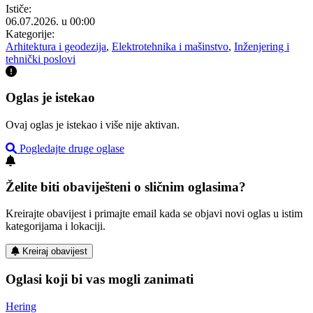
Ističe:
06.07.2026. u 00:00
Kategorije:
Arhitektura i geodezija
,
Elektrotehnika i mašinstvo
,
Inženjering i
tehnički poslovi
Oglas je istekao
Ovaj oglas je istekao i više nije aktivan.
Pogledajte druge oglase
Želite biti obaviješteni o sličnim oglasima?
Kreirajte obavijest i primajte email kada se objavi novi oglas u istim
kategorijama i lokaciji.
Kreiraj obavijest
Oglasi koji bi vas mogli zanimati
Hering