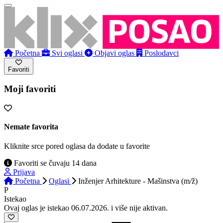
Početna
Svi oglasi
Objavi oglas
Poslodavci
Favoriti
Moji favoriti
Nemate favorita
Kliknite srce pored oglasa da dodate u favorite
Favoriti se čuvaju 14 dana
Prijava
Početna
Oglasi
Inženjer Arhitekture - Mašinstva (m/ž)
P
Istekao
Ovaj oglas je istekao 06.07.2026. i više nije aktivan.