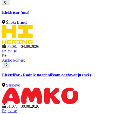
Električar
(m/ž)
Široki Brijeg
05.08. – 04.09.2026
Prijavi se
P+
Amko komerc
Električar - Radnik na tehničkom održavanju
(m/ž)
Sarajevo
31.07. – 30.08.2026
Prijavi se