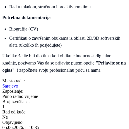
Rad u mladom, stručnom i proaktivnom timu
Potrebna dokumentacija
Biografija (CV)
Certifikati o završenim obukama iz oblasti 2D/3D softverskih
alata (ukoliko ih posjedujete)
Ukoliko želite biti dio tima koji oblikuje budućnost digitalne
gradnje, pozivamo Vas da se prijavite putem opcije
"Prijavite se na
oglas"
i započnete svoju profesionalnu priču sa nama.
Mjesto rada:
Sarajevo
Zaposlenje:
Puno radno vrijeme
Broj izvršilaca:
1
Rad od kuće:
Ne
Objavljeno:
05.06.2026. u 10:35