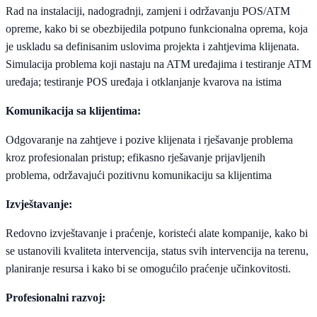
Rad na instalaciji, nadogradnji, zamjeni i održavanju POS/ATM
opreme, kako bi se obezbijedila potpuno funkcionalna oprema, koja
je uskladu sa definisanim uslovima projekta i zahtjevima klijenata.
Simulacija problema koji nastaju na ATM uređajima i testiranje ATM
uređaja; testiranje POS uređaja i otklanjanje kvarova na istima
Komunikacija sa klijentima:
Odgovaranje na zahtjeve i pozive klijenata i rješavanje problema
kroz profesionalan pristup; efikasno rješavanje prijavljenih
problema, održavajući pozitivnu komunikaciju sa klijentima
Izvještavanje:
Redovno izvještavanje i praćenje, koristeći alate kompanije, kako bi
se ustanovili kvaliteta intervencija, status svih intervencija na terenu,
planiranje resursa i kako bi se omogućilo praćenje učinkovitosti.
Profesionalni razvoj: