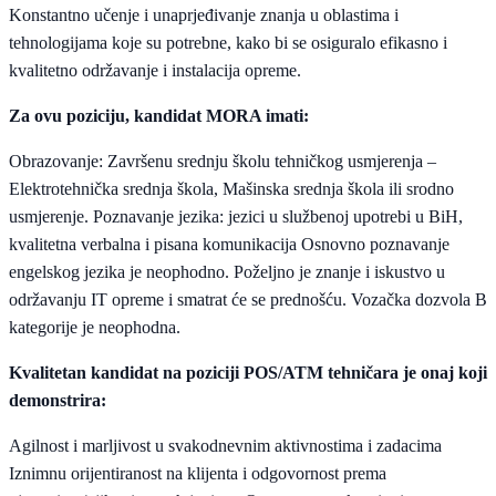
Konstantno učenje i unaprjeđivanje znanja u oblastima i
tehnologijama koje su potrebne, kako bi se osiguralo efikasno i
kvalitetno održavanje i instalacija opreme.
Za ovu poziciju, kandidat MORA imati:
Obrazovanje: Završenu srednju školu tehničkog usmjerenja –
Elektrotehnička srednja škola, Mašinska srednja škola ili srodno
usmjerenje. Poznavanje jezika: jezici u službenoj upotrebi u BiH,
kvalitetna verbalna i pisana komunikacija Osnovno poznavanje
engelskog jezika je neophodno. Poželjno je znanje i iskustvo u
održavanju IT opreme i smatrat će se prednošću. Vozačka dozvola B
kategorije je neophodna.
Kvalitetan kandidat na poziciji POS/ATM tehničara je onaj koji
demonstrira:
Agilnost i marljivost u svakodnevnim aktivnostima i zadacima
Iznimnu orijentiranost na klijenta i odgovornost prema