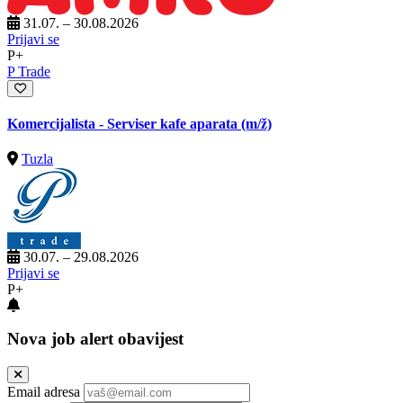
31.07. – 30.08.2026
Prijavi se
P+
P Trade
Komercijalista - Serviser kafe aparata
(m/ž)
Tuzla
30.07. – 29.08.2026
Prijavi se
P+
Nova job alert obavijest
Email adresa