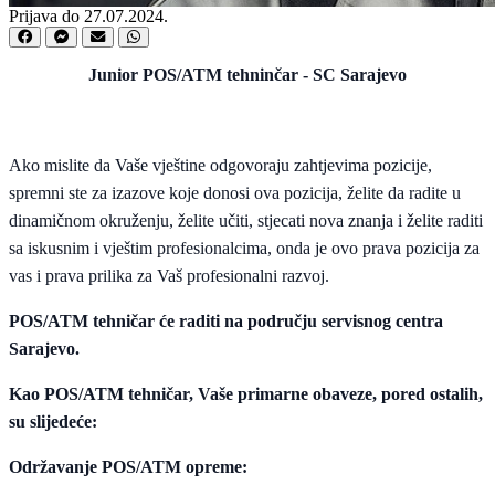
Prijava do 27.07.2024.
Junior POS/ATM tehninčar - SC Sarajevo
Ako mislite da Vaše vještine odgovoraju zahtjevima pozicije,
spremni ste za izazove koje donosi ova pozicija, želite da radite u
dinamičnom okruženju, želite učiti, stjecati nova znanja i želite raditi
sa iskusnim i vještim profesionalcima, onda je ovo prava pozicija za
vas i prava prilika za Vaš profesionalni razvoj.
POS/ATM tehničar će raditi na području servisnog centra
Sarajevo.
Kao POS/ATM tehničar, Vaše primarne obaveze, pored ostalih,
su slijedeće:
Održavanje POS/ATM opreme: