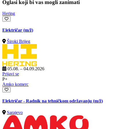
Oglasi koji bi vas mogli zanimati
Hering
Električar
(m/ž)
Široki Brijeg
05.08. – 04.09.2026
Prijavi se
P+
Amko komerc
Električar - Radnik na tehničkom održavanju
(m/ž)
Sarajevo