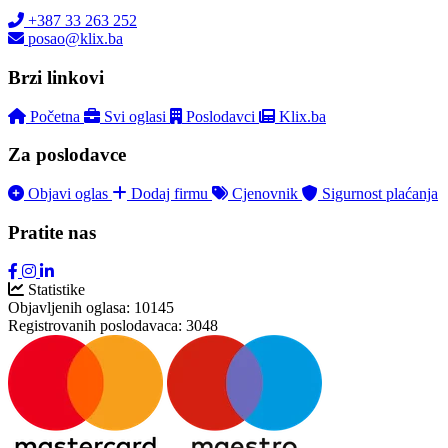
+387 33 263 252
posao@klix.ba
Brzi linkovi
Početna
Svi oglasi
Poslodavci
Klix.ba
Za poslodavce
Objavi oglas
Dodaj firmu
Cjenovnik
Sigurnost plaćanja
Pratite nas
Statistike
Objavljenih oglasa:
10145
Registrovanih poslodavaca:
3048