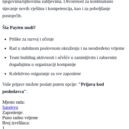
njegovima/njihovima zahtjevima. Otvorenost za kontinuirano
stjecanje novih vještina i kompetencija, kao i za poboljšanje
postojećih.
Šta Payten nudi?
Prilike za razvoj i učenje
Rad u stabilnom poslovnom okruženju i na neodređeno vrijeme
Team building aktivnosti i učešće u zanimljivim i zabavnim
događajima u organizaciji kompanije
Kolektivno osiguranje za sve zaposlene
Vaše prijave možete poslati putem opcije:
"Prijava kod
poslodavca"
.
Mjesto rada:
Sarajevo
Zaposlenje:
Puno radno vrijeme
Broj izvršilaca:
1