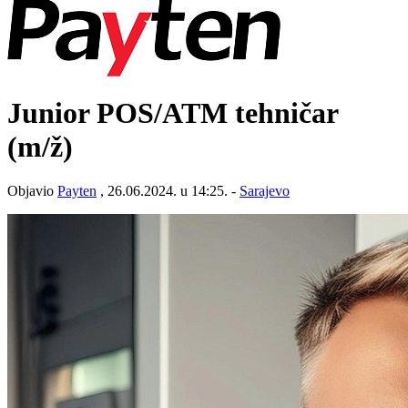
Junior POS/ATM tehničar
(m/ž)
Objavio
Payten
, 26.06.2024. u 14:25. -
Sarajevo