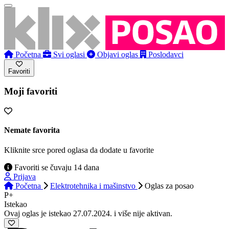
Početna
Svi oglasi
Objavi oglas
Poslodavci
Favoriti
Moji favoriti
Nemate favorita
Kliknite srce pored oglasa da dodate u favorite
Favoriti se čuvaju 14 dana
Prijava
Početna
Elektrotehnika i mašinstvo
Oglas
za posao
P+
Istekao
Ovaj oglas je istekao 27.07.2024. i više nije aktivan.