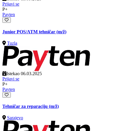
Prijavi se
P+
Payten
Junior POS/ATM tehničar
(m/ž)
Tuzla
Istekao 06.03.2025
Prijavi se
P+
Payten
Tehničar za reparaciju
(m/ž)
Sarajevo