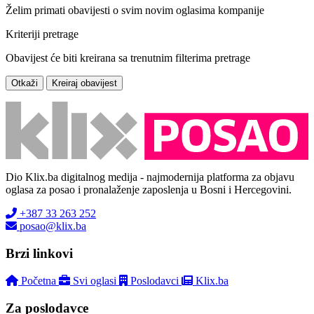
Želim primati obavijesti o svim novim oglasima kompanije
Kriteriji pretrage
Obavijest će biti kreirana sa trenutnim filterima pretrage
Otkaži
Kreiraj obavijest
Dio Klix.ba digitalnog medija - najmodernija platforma za objavu
oglasa za posao i pronalaženje zaposlenja u Bosni i Hercegovini.
+387 33 263 252
posao@klix.ba
Brzi linkovi
Početna
Svi oglasi
Poslodavci
Klix.ba
Za poslodavce