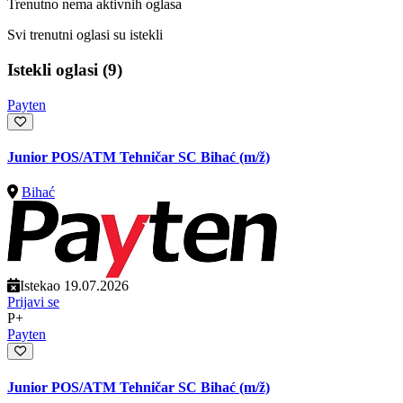
Trenutno nema aktivnih oglasa
Svi trenutni oglasi su istekli
Istekli oglasi (9)
Payten
Junior POS/ATM Tehničar SC Bihać
(m/ž)
Bihać
Istekao 19.07.2026
Prijavi se
P+
Payten
Junior POS/ATM Tehničar SC Bihać
(m/ž)