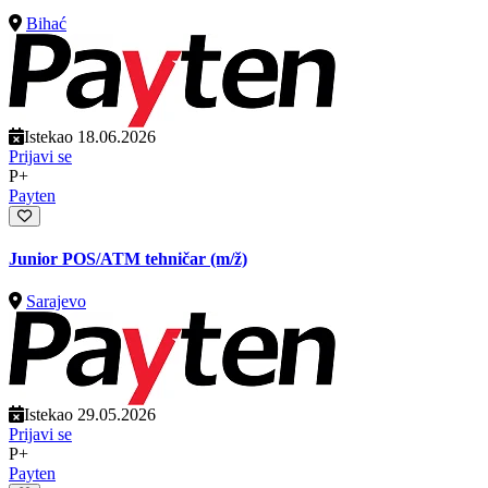
Bihać
Istekao 18.06.2026
Prijavi se
P+
Payten
Junior POS/ATM tehničar
(m/ž)
Sarajevo
Istekao 29.05.2026
Prijavi se
P+
Payten