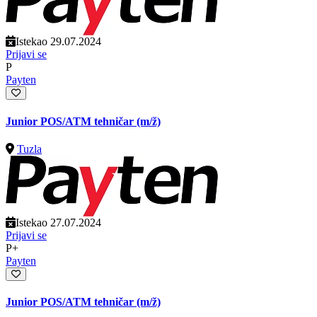
Istekao 29.07.2024
Prijavi se
P
Payten
Junior POS/ATM tehničar
(m/ž)
Tuzla
Istekao 27.07.2024
Prijavi se
P+
Payten
Junior POS/ATM tehničar
(m/ž)