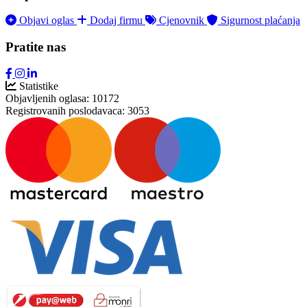
Objavi oglas
Dodaj firmu
Cjenovnik
Sigurnost plaćanja
Pratite nas
Statistike
Objavljenih oglasa:
10172
Registrovanih poslodavaca:
3053