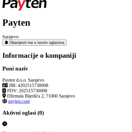
Payten
Sarajevo
Obavijesti me o novim oglasima
Informacije o kompaniji
Puni naziv
Payten d.o.o. Sarajevo
JIB: 4202515730008
PDV: 202515730008
Džemala Bijedića 2, 71000 Sarajevo
payten.com
Aktivni oglasi (0)