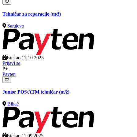
Tehničar za reparacije
(m/ž)
Sarajevo
Istekao 17.10.2025
Prijavi se
P+
Payten
Junior POS/ATM tehničar
(m/ž)
Bihać
Istekao 11.09.2025