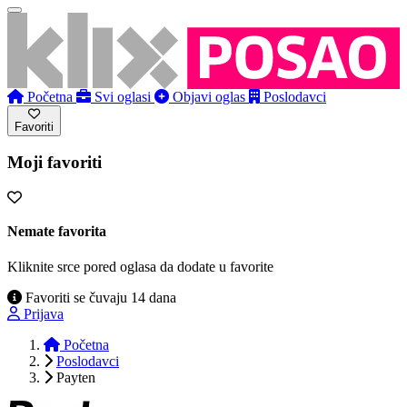
Početna
Svi oglasi
Objavi oglas
Poslodavci
Favoriti
Moji favoriti
Nemate favorita
Kliknite srce pored oglasa da dodate u favorite
Favoriti se čuvaju 14 dana
Prijava
Početna
Poslodavci
Payten