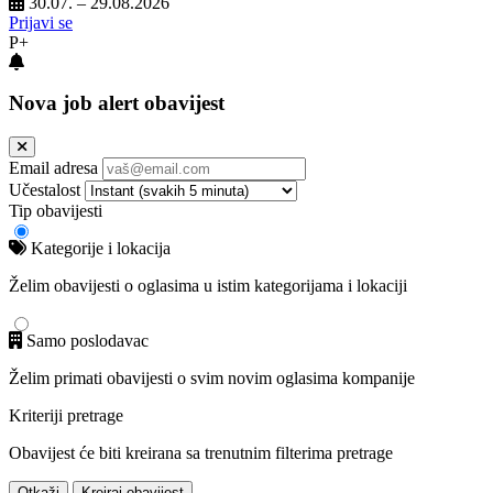
30.07. – 29.08.2026
Prijavi se
P+
Nova job alert obavijest
Email adresa
Učestalost
Tip obavijesti
Kategorije i lokacija
Želim obavijesti o oglasima u istim kategorijama i lokaciji
Samo poslodavac
Želim primati obavijesti o svim novim oglasima kompanije
Kriteriji pretrage
Obavijest će biti kreirana sa trenutnim filterima pretrage
Otkaži
Kreiraj obavijest