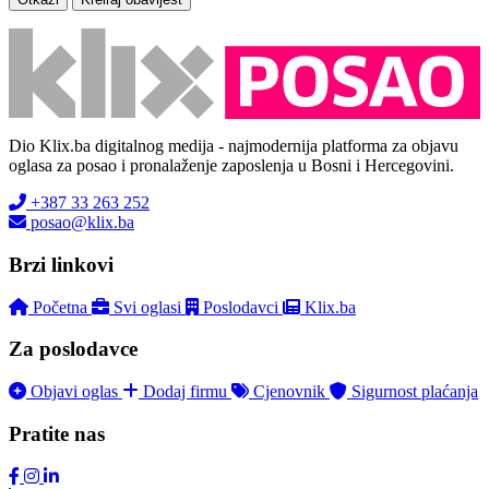
Dio Klix.ba digitalnog medija - najmodernija platforma za objavu
oglasa za posao i pronalaženje zaposlenja u Bosni i Hercegovini.
+387 33 263 252
posao@klix.ba
Brzi linkovi
Početna
Svi oglasi
Poslodavci
Klix.ba
Za poslodavce
Objavi oglas
Dodaj firmu
Cjenovnik
Sigurnost plaćanja
Pratite nas