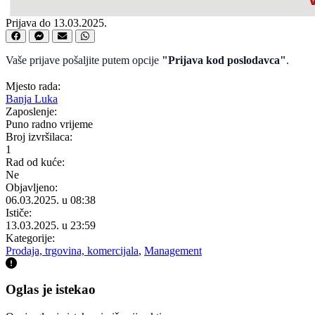
Prijava do 13.03.2025.
Vaše prijave pošaljite putem opcije
"Prijava kod poslodavca"
.
Mjesto rada:
Banja Luka
Zaposlenje:
Puno radno vrijeme
Broj izvršilaca:
1
Rad od kuće:
Ne
Objavljeno:
06.03.2025. u 08:38
Ističe:
13.03.2025. u 23:59
Kategorije:
Prodaja, trgovina, komercijala
,
Management
Oglas je istekao