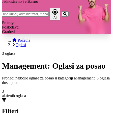
Jednostavno i efikasno
AI
Pretrage
Poslodavci
Gradovi
Početna
Oglasi
3 oglasa
Management: Oglasi za posao
Pronađi najbolje oglase za posao u kategoriji Management. 3 oglasa
dostupno.
3
aktivnih oglasa
Filteri