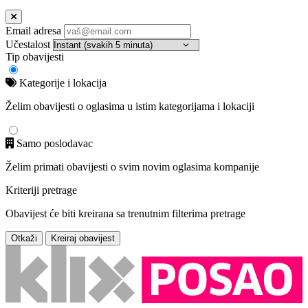
Email adresa
Učestalost
Tip obavijesti
Kategorije i lokacija
Želim obavijesti o oglasima u istim kategorijama i lokaciji
Samo poslodavac
Želim primati obavijesti o svim novim oglasima kompanije
Kriteriji pretrage
Obavijest će biti kreirana sa trenutnim filterima pretrage
Otkaži
Kreiraj obavijest