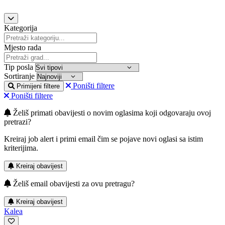
Kategorija
Mjesto rada
Tip posla
Sortiranje
Poništi filtere
Primijeni filtere
Poništi filtere
Želiš primati obavijesti o novim oglasima koji odgovaraju ovoj
pretrazi?
Kreiraj job alert i primi email čim se pojave novi oglasi sa istim
kriterijima.
Kreiraj obavijest
Želiš email obavijesti za ovu pretragu?
Kreiraj obavijest
Kalea