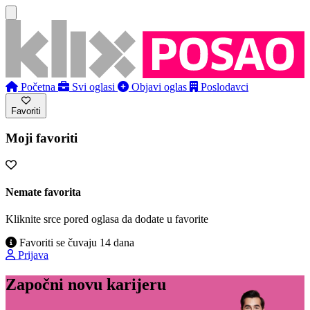
Početna
Svi oglasi
Objavi oglas
Poslodavci
Favoriti
Moji favoriti
Nemate favorita
Kliknite srce pored oglasa da dodate u favorite
Favoriti se čuvaju 14 dana
Prijava
Započni novu karijeru