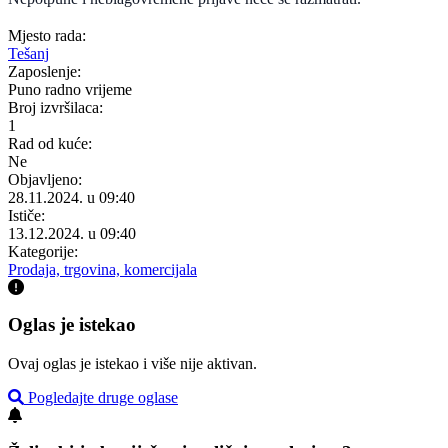
Mjesto rada:
Tešanj
Zaposlenje:
Puno radno vrijeme
Broj izvršilaca:
1
Rad od kuće:
Ne
Objavljeno:
28.11.2024. u 09:40
Ističe:
13.12.2024. u 09:40
Kategorije:
Prodaja, trgovina, komercijala
Oglas je istekao
Ovaj oglas je istekao i više nije aktivan.
Pogledajte druge oglase