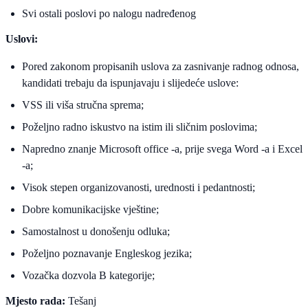
Svi ostali poslovi po nalogu nadređenog
Uslovi:
Pored zakonom propisanih uslova za zasnivanje radnog odnosa,
kandidati trebaju da ispunjavaju i slijedeće uslove:
VSS ili viša stručna sprema;
Poželjno radno iskustvo na istim ili sličnim poslovima;
Napredno znanje Microsoft office -a, prije svega Word -a i Excel
-a;
Visok stepen organizovanosti, urednosti i pedantnosti;
Dobre komunikacijske vještine;
Samostalnost u donošenju odluka;
Poželjno poznavanje Engleskog jezika;
Vozačka dozvola B kategorije;
Mjesto rada:
Tešanj