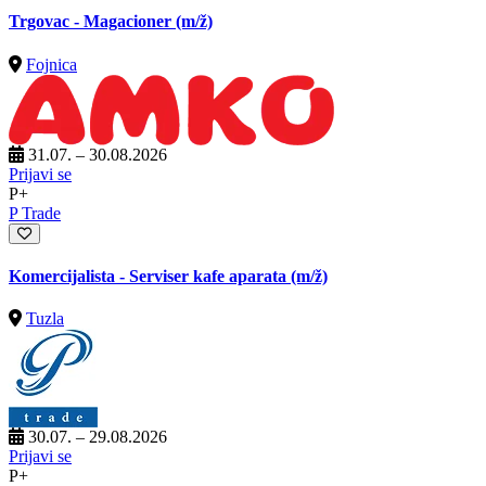
Trgovac - Magacioner
(m/ž)
Fojnica
31.07. – 30.08.2026
Prijavi se
P+
P Trade
Komercijalista - Serviser kafe aparata
(m/ž)
Tuzla
30.07. – 29.08.2026
Prijavi se
P+