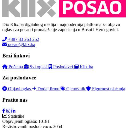
Dio Klix.ba digitalnog medija - najmodernija platforma za objavu
oglasa za posao i pronalaženje zaposlenja u Bosni i Hercegovini.
+387 33 263 252
posao@klix.ba
Brzi linkovi
Početna
Svi oglasi
Poslodavci
Klix.ba
Za poslodavce
Objavi oglas
Dodaj firmu
Cjenovnik
Sigurnost plaćanja
Pratite nas
Statistike
Objavljenih oglasa:
10181
Registrovanih poslodavaca:
3054