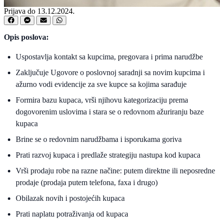
Prijava do 13.12.2024.
Opis poslova:
Uspostavlja kontakt sa kupcima, pregovara i prima narudžbe
Zaključuje Ugovore o poslovnoj saradnji sa novim kupcima i
ažurno vodi evidencije za sve kupce sa kojima sarađuje
Formira bazu kupaca, vrši njihovu kategorizaciju prema
dogovorenim uslovima i stara se o redovnom ažuriranju baze
kupaca
Brine se o redovnim narudžbama i isporukama goriva
Prati razvoj kupaca i predlaže strategiju nastupa kod kupaca
Vrši prodaju robe na razne načine: putem direktne ili neposredne
prodaje (prodaja putem telefona, faxa i drugo)
Obilazak novih i postojećih kupaca
Prati naplatu potraživanja od kupaca