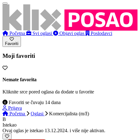
Početna
Svi oglasi
Objavi oglas
Poslodavci
Favoriti
Moji favoriti
Nemate favorita
Kliknite srce pored oglasa da dodate u favorite
Favoriti se čuvaju 14 dana
Prijava
Početna
Oglasi
Komercijalista (m/ž)
B
Istekao
Ovaj oglas je istekao 13.12.2024. i više nije aktivan.