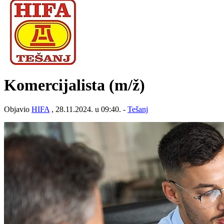
Komercijalista
(m/ž)
Objavio
HIFA
, 28.11.2024. u 09:40. -
Tešanj