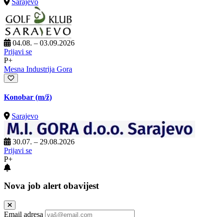
Sarajevo
04.08. – 03.09.2026
Prijavi se
P+
Mesna Industrija Gora
Konobar
(m/ž)
Sarajevo
30.07. – 29.08.2026
Prijavi se
P+
Nova job alert obavijest
Email adresa