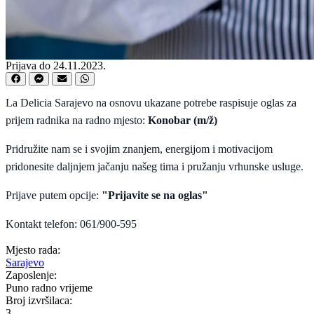
Prijava do 24.11.2023.
La Delicia Sarajevo na osnovu ukazane potrebe raspisuje oglas za
prijem radnika na radno mjesto:
Konobar (m/ž)
Pridružite nam se i svojim znanjem, energijom i motivacijom
pridonesite daljnjem jačanju našeg tima i pružanju vrhunske usluge.
Prijave putem opcije:
"Prijavite se na oglas"
Kontakt telefon: 061/900-595
Mjesto rada:
Sarajevo
Zaposlenje:
Puno radno vrijeme
Broj izvršilaca:
3