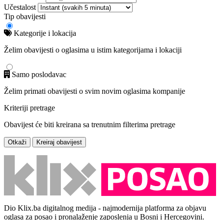
Učestalost
Tip obavijesti
Kategorije i lokacija
Želim obavijesti o oglasima u istim kategorijama i lokaciji
Samo poslodavac
Želim primati obavijesti o svim novim oglasima kompanije
Kriteriji pretrage
Obavijest će biti kreirana sa trenutnim filterima pretrage
Otkaži
Kreiraj obavijest
Dio Klix.ba digitalnog medija - najmodernija platforma za objavu
oglasa za posao i pronalaženje zaposlenja u Bosni i Hercegovini.