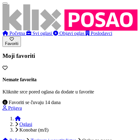
Početna
Svi oglasi
Objavi oglas
Poslodavci
Favoriti
Moji favoriti
Nemate favorita
Kliknite srce pored oglasa da dodate u favorite
Favoriti se čuvaju 14 dana
Prijava
Početna
Oglasi
Konobar (m/ž)