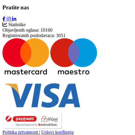
Pratite nas
Statistike
Objavljenih oglasa:
10160
Registrovanih poslodavaca:
3051
Politika privatnosti
|
Uslovi korištenja