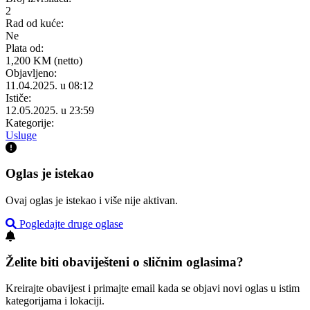
2
Rad od kuće:
Ne
Plata od:
1,200 KM (netto)
Objavljeno:
11.04.2025. u 08:12
Ističe:
12.05.2025. u 23:59
Kategorije:
Usluge
Oglas je istekao
Ovaj oglas je istekao i više nije aktivan.
Pogledajte druge oglase
Želite biti obaviješteni o sličnim oglasima?
Kreirajte obavijest i primajte email kada se objavi novi oglas u istim
kategorijama i lokaciji.