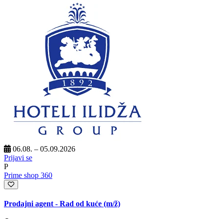
06.08. – 05.09.2026
Prijavi se
P
Prime shop 360
Prodajni agent - Rad od kuće
(m/ž)