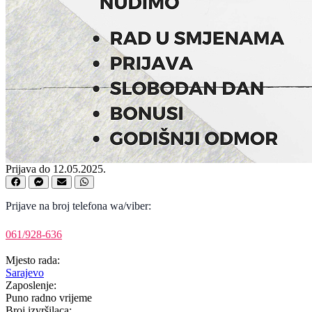
Prijava do 12.05.2025.
Prijave na broj telefona wa/viber:
061/928-636
Mjesto rada:
Sarajevo
Zaposlenje:
Puno radno vrijeme
Broj izvršilaca: