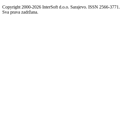
Copyright 2000-2026 InterSoft d.o.o. Sarajevo. ISSN 2566-3771.
Sva prava zadržana.