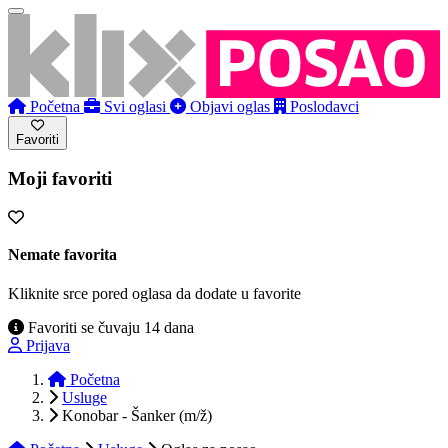
Početna
Svi oglasi
Objavi oglas
Poslodavci
Favoriti
Moji favoriti
Nemate favorita
Kliknite srce pored oglasa da dodate u favorite
Favoriti se čuvaju 14 dana
Prijava
Početna
Usluge
Konobar - Šanker (m/ž)