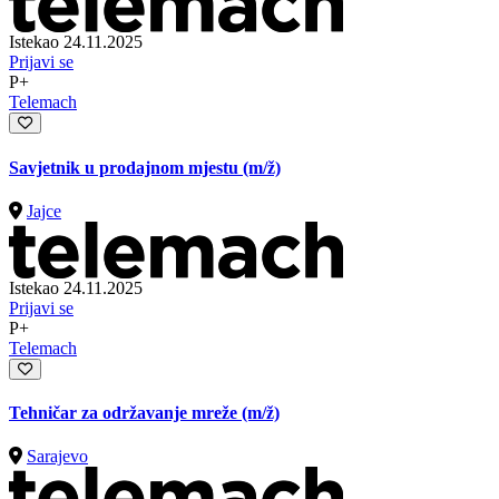
Istekao 24.11.2025
Prijavi se
P+
Telemach
Savjetnik u prodajnom mjestu
(m/ž)
Jajce
Istekao 24.11.2025
Prijavi se
P+
Telemach
Tehničar za održavanje mreže
(m/ž)
Sarajevo