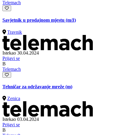
Telemach
Savjetnik u prodajnom mjestu
(m/ž)
Travnik
Istekao 30.04.2024
Prijavi se
B
Telemach
Tehničar za održavanje mreže (m)
Zenica
Istekao 03.04.2024
Prijavi se
B