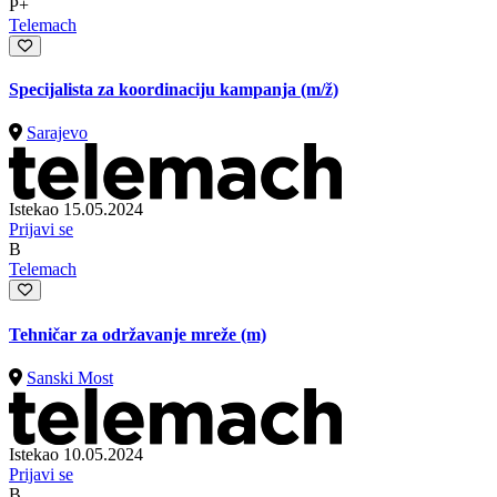
P+
Telemach
Specijalista za koordinaciju kampanja
(m/ž)
Sarajevo
Istekao 15.05.2024
Prijavi se
B
Telemach
Tehničar za održavanje mreže (m)
Sanski Most
Istekao 10.05.2024
Prijavi se
B