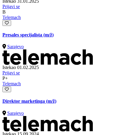
Istekao 31.01.2025
Prijavi se
B
Telemach
Presales specijalista
(m/ž)
Sarajevo
Istekao 01.02.2025
Prijavi se
P+
Telemach
Direktor marketinga
(m/ž)
Sarajevo
Istekao 15.09.2024