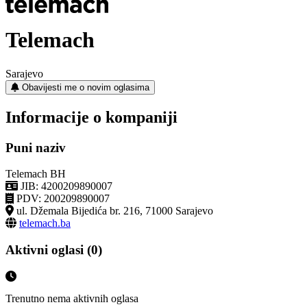
Telemach
Sarajevo
Obavijesti me o novim oglasima
Informacije o kompaniji
Puni naziv
Telemach BH
JIB: 4200209890007
PDV: 200209890007
ul. Džemala Bijedića br. 216, 71000 Sarajevo
telemach.ba
Aktivni oglasi (0)
Trenutno nema aktivnih oglasa