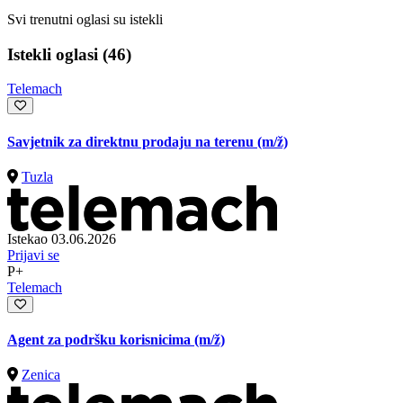
Svi trenutni oglasi su istekli
Istekli oglasi (46)
Telemach
Savjetnik za direktnu prodaju na terenu
(m/ž)
Tuzla
Istekao 03.06.2026
Prijavi se
P+
Telemach
Agent za podršku korisnicima
(m/ž)
Zenica