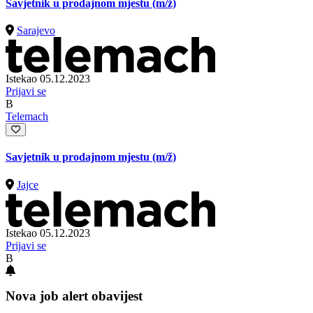
Savjetnik u prodajnom mjestu
(m/ž)
Sarajevo
Istekao 05.12.2023
Prijavi se
B
Telemach
Savjetnik u prodajnom mjestu
(m/ž)
Jajce
Istekao 05.12.2023
Prijavi se
B
Nova job alert obavijest