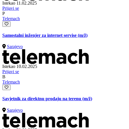
Istekao 11.02.2025
Prijavi se
P
Telemach
Samostalni inženjer za internet servise
(m/ž)
Sarajevo
Istekao 10.02.2025
Prijavi se
B
Telemach
Savjetnik za direktnu prodaju na terenu
(m/ž)
Sarajevo