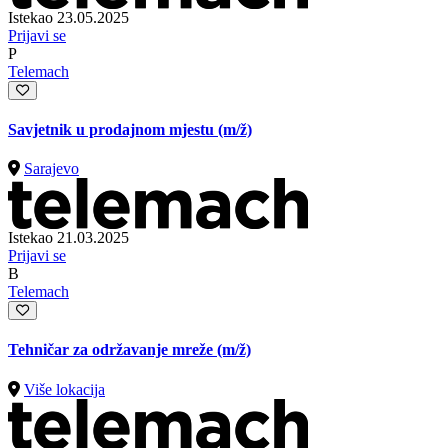
Istekao 23.05.2025
Prijavi se
P
Telemach
Savjetnik u prodajnom mjestu
(m/ž)
Sarajevo
Istekao 21.03.2025
Prijavi se
B
Telemach
Tehničar za održavanje mreže
(m/ž)
Više lokacija