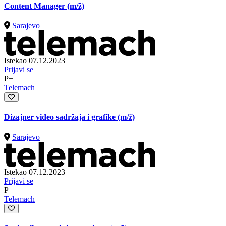
Content Manager
(m/ž)
Sarajevo
Istekao 07.12.2023
Prijavi se
P+
Telemach
Dizajner video sadržaja i grafike
(m/ž)
Sarajevo
Istekao 07.12.2023
Prijavi se
P+
Telemach