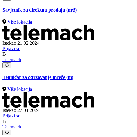
Savjetnik za direktnu prodaju
(m/ž)
Više lokacija
Istekao 21.02.2024
Prijavi se
B
Telemach
Tehničar za održavanje mreže (m)
Više lokacija
Istekao 27.01.2024
Prijavi se
B
Telemach