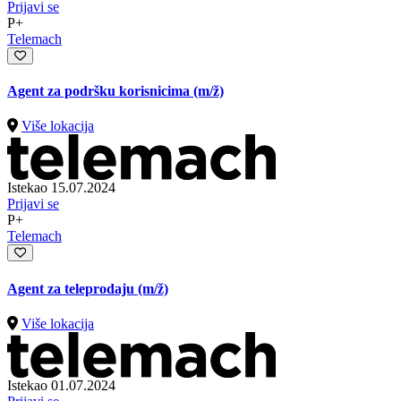
Prijavi se
P+
Telemach
Agent za podršku korisnicima
(m/ž)
Više lokacija
Istekao 15.07.2024
Prijavi se
P+
Telemach
Agent za teleprodaju
(m/ž)
Više lokacija
Istekao 01.07.2024