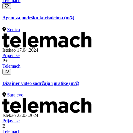
Telemach
Agent za podršku korisnicima
(m/ž)
Zenica
Istekao 17.04.2024
Prijavi se
P+
Telemach
Dizajner video sadržaja i grafike
(m/ž)
Sarajevo
Istekao 22.03.2024
Prijavi se
B
Telemach