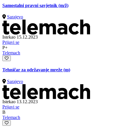
Samostalni pravni savjetnik
(m/ž)
Sarajevo
Istekao 15.12.2023
Prijavi se
P+
Telemach
Tehničar za održavanje mreže (m)
Sarajevo
Istekao 13.12.2023
Prijavi se
B
Telemach