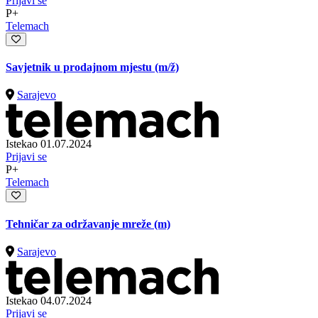
Prijavi se
P+
Telemach
Savjetnik u prodajnom mjestu
(m/ž)
Sarajevo
Istekao 01.07.2024
Prijavi se
P+
Telemach
Tehničar za održavanje mreže (m)
Sarajevo
Istekao 04.07.2024
Prijavi se