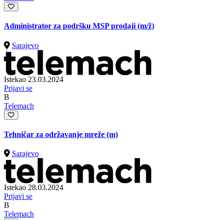
Administrator za podršku MSP prodaji
(m/ž)
Sarajevo
Istekao 23.03.2024
Prijavi se
B
Telemach
Tehničar za održavanje mreže (m)
Sarajevo
Istekao 28.03.2024
Prijavi se
B
Telemach