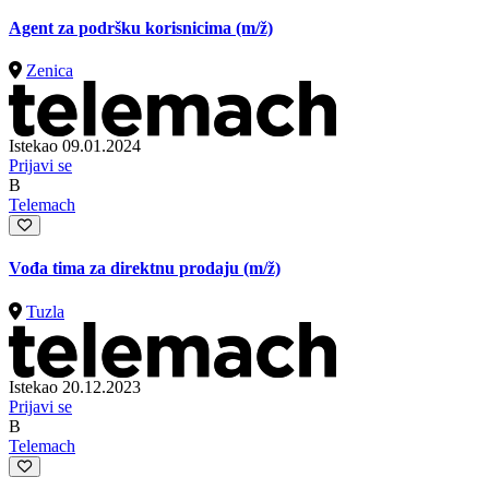
Agent za podršku korisnicima
(m/ž)
Zenica
Istekao 09.01.2024
Prijavi se
B
Telemach
Vođa tima za direktnu prodaju
(m/ž)
Tuzla
Istekao 20.12.2023
Prijavi se
B
Telemach