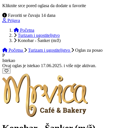
Kliknite srce pored oglasa da dodate u favorite
Favoriti se čuvaju 14 dana
Prijava
Početna
Turizam i ugostiteljstvo
Konobar - Šanker (m/ž)
Početna
Turizam i ugostiteljstvo
Oglas
za posao
P
Istekao
Ovaj oglas je istekao 17.06.2025. i više nije aktivan.