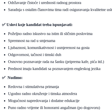
Održavanje čistoće i urednosti radnog prostora
Saradnja s ostalim članovima tima radi osiguravanja kvalitetne us
✅ Uslovi koje kandidat treba ispunjavati:
Poželjno radno iskustvo na istim ili sličnim poslovima
Spremnost na rad u smjenama
Ljubaznost, komunikativnost i usmjerenost na gosta
Odgovornost, tačnost i timski duh
Osnovno poznavanje rada na šanku (priprema kafe, pića itd.)
Prednost imaju kandidati sa poznavanjem engleskog jezika
✅ Nudimo:
Redovna i stimulativna primanja
Ugodno radno okruženje i timska atmosfera
Mogućnost napredovanja i dodatne edukacije
Puno radno vrijeme ili honorarni angažman (po dogovoru)