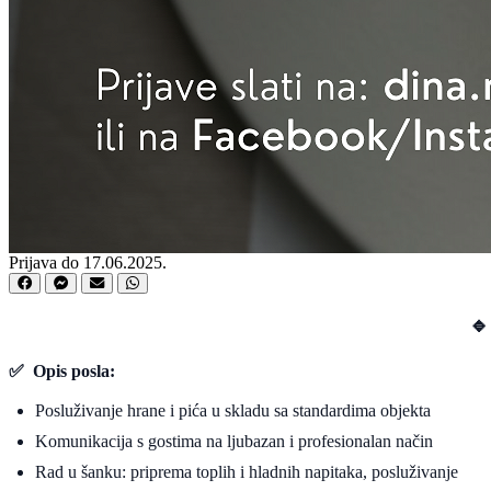
Prijava do 17.06.2025.
🔹
✅ Opis posla:
Posluživanje hrane i pića u skladu sa standardima objekta
Komunikacija s gostima na ljubazan i profesionalan način
Rad u šanku: priprema toplih i hladnih napitaka, posluživanje