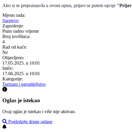
Ako si se prepoznao/la u ovom opisu, prijavi se putem opcije
"Prijavi
Mjesto rada:
Sarajevo
Zaposlenje:
Puno radno vrijeme
Broj izvršilaca:
4
Rad od kuće:
Ne
Objavljeno:
17.05.2025. u 10:01
Ističe:
17.06.2025. u 10:01
Kategorije:
Turizam i ugostiteljstvo
Oglas je istekao
Ovaj oglas je istekao i više nije aktivan.
Pogledajte druge oglase