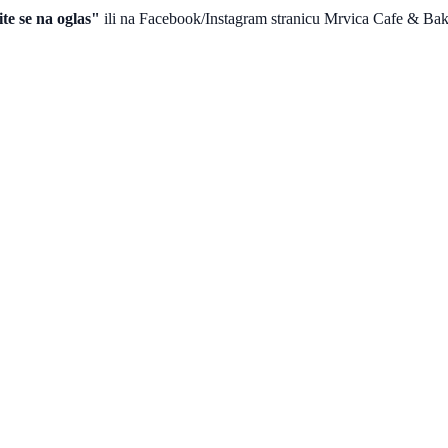
te se na oglas"
ili na Facebook/Instagram stranicu Mrvica Cafe & Ba