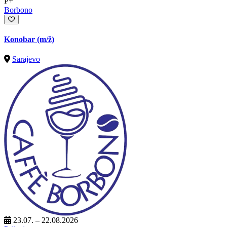
P+
Borbono
Konobar
(m/ž)
Sarajevo
23.07. – 22.08.2026