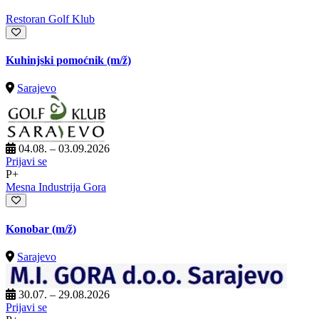
Restoran Golf Klub
Kuhinjski pomoćnik
(m/ž)
Sarajevo
04.08. – 03.09.2026
Prijavi se
P+
Mesna Industrija Gora
Konobar
(m/ž)
Sarajevo
30.07. – 29.08.2026
Prijavi se