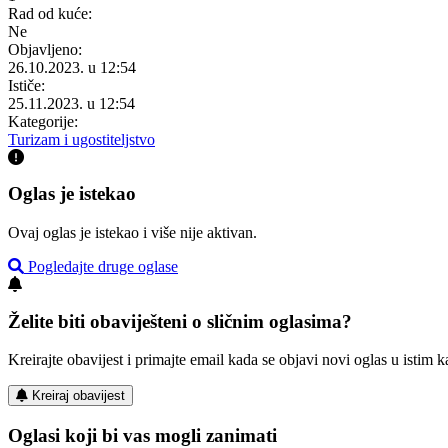
Rad od kuće:
Ne
Objavljeno:
26.10.2023. u 12:54
Ističe:
25.11.2023. u 12:54
Kategorije:
Turizam i ugostiteljstvo
Oglas je istekao
Ovaj oglas je istekao i više nije aktivan.
Pogledajte druge oglase
Želite biti obaviješteni o sličnim oglasima?
Kreirajte obavijest i primajte email kada se objavi novi oglas u istim ka
Kreiraj obavijest
Oglasi koji bi vas mogli zanimati