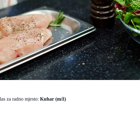
las za radno mjesto:
Kuhar (m/ž)