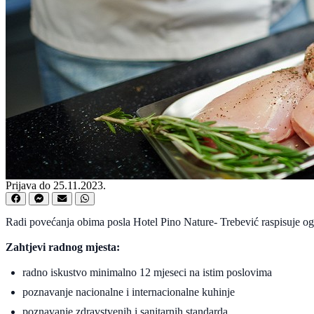
Prijava do 25.11.2023.
Radi povećanja obima posla Hotel Pino Nature- Trebević raspisuje og
Zahtjevi radnog mjesta:
radno iskustvo minimalno 12 mjeseci na istim poslovima
poznavanje nacionalne i internacionalne kuhinje
poznavanje zdravstvenih i sanitarnih standarda