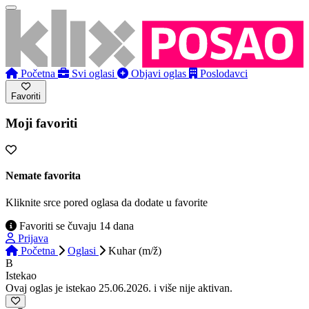
Početna
Svi oglasi
Objavi oglas
Poslodavci
Favoriti
Moji favoriti
Nemate favorita
Kliknite srce pored oglasa da dodate u favorite
Favoriti se čuvaju 14 dana
Prijava
Početna
Oglasi
Kuhar (m/ž)
B
Istekao
Ovaj oglas je istekao 25.06.2026. i više nije aktivan.