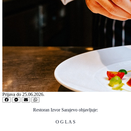
Prijava do 25.06.2026.
Restoran Izvor Sarajevo objavljuje:
O G L A S