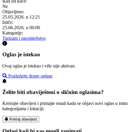
Rad od kuće:
Ne
Objavljeno:
25.05.2026. u 12:21
Ističe:
25.06.2026. u 00:00
Kategorije:
Turizam i ugostiteljstvo
Oglas je istekao
Ovaj oglas je istekao i više nije aktivan.
Pogledajte druge oglase
Želite biti obaviješteni o sličnim oglasima?
Kreirajte obavijest i primajte email kada se objavi novi oglas u istim
kategorijama i lokaciji.
Kreiraj obavijest
Oglasi koji bi vas mogli zanimati