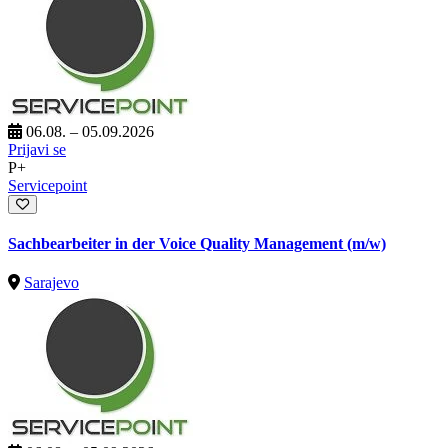
06.08. – 05.09.2026
Prijavi se
P+
Servicepoint
Sachbearbeiter in der Voice Quality Management (m/w)
Sarajevo