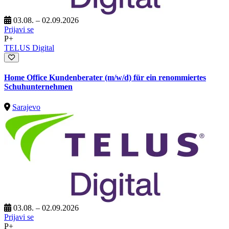
03.08. – 02.09.2026
Prijavi se
P+
TELUS Digital
Home Office Kundenberater (m/w/d) für ein renommiertes
Schuhunternehmen
Sarajevo
03.08. – 02.09.2026
Prijavi se
P+