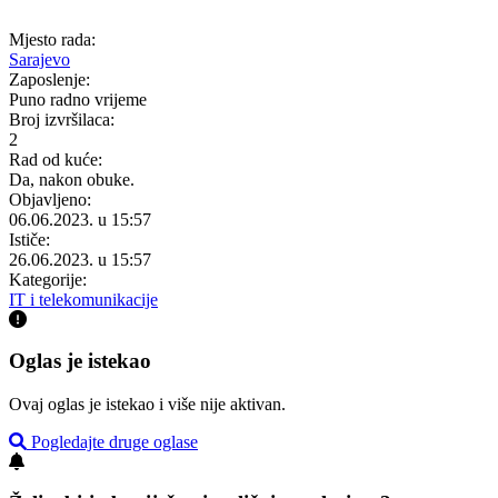
Mjesto rada:
Sarajevo
Zaposlenje:
Puno radno vrijeme
Broj izvršilaca:
2
Rad od kuće:
Da, nakon obuke.
Objavljeno:
06.06.2023. u 15:57
Ističe:
26.06.2023. u 15:57
Kategorije:
IT i telekomunikacije
Oglas je istekao
Ovaj oglas je istekao i više nije aktivan.
Pogledajte druge oglase