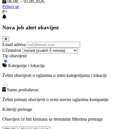
06.08. – 05.09.2026
Prijavi se
P+
Nova job alert obavijest
Email adresa
Učestalost
Tip obavijesti
Kategorije i lokacija
Želim obavijesti o oglasima u istim kategorijama i lokaciji
Samo poslodavac
Želim primati obavijesti o svim novim oglasima kompanije
Kriteriji pretrage
Obavijest će biti kreirana sa trenutnim filterima pretrage