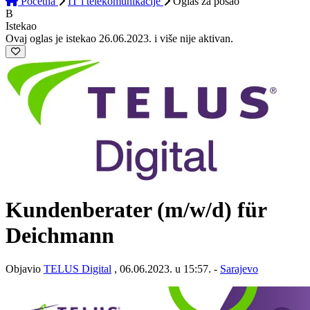
Početna
IT i telekomunikacije
Oglas
za posao
B
Istekao
Ovaj oglas je istekao 26.06.2023. i više nije aktivan.
Kundenberater (m/w/d) für
Deichmann
Objavio
TELUS Digital
, 06.06.2023. u 15:57. -
Sarajevo