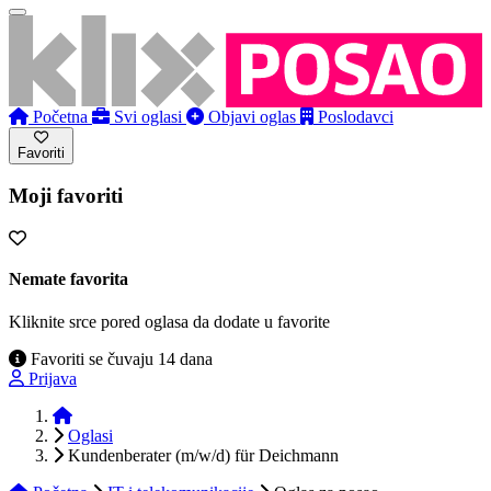
Početna
Svi oglasi
Objavi oglas
Poslodavci
Favoriti
Moji favoriti
Nemate favorita
Kliknite srce pored oglasa da dodate u favorite
Favoriti se čuvaju 14 dana
Prijava
Početna
Oglasi
Kundenberater (m/w/d) für Deichmann