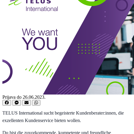
Prijava do 26.06.2023.
TELUS International sucht begeisterte Kundenberater:innen, die
exzellenten Kundenservice bieten wollen.
Du bist die zuvorkommende, kompetente und freundliche