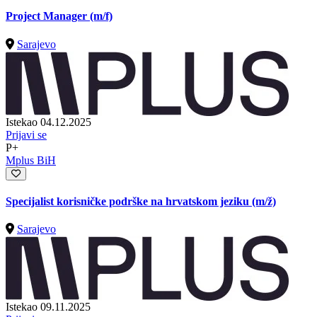
Project Manager (m/f)
Sarajevo
Istekao 04.12.2025
Prijavi se
P+
Mplus BiH
Specijalist korisničke podrške na hrvatskom jeziku
(m/ž)
Sarajevo
Istekao 09.11.2025