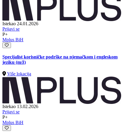
Istekao 24.01.2026
Prijavi se
P+
Mplus BiH
Specijalist korisničke podrške na njemačkom i engleskom
jeziku
(m/ž)
Više lokacija
Istekao 13.02.2026
Prijavi se
P+
Mplus BiH