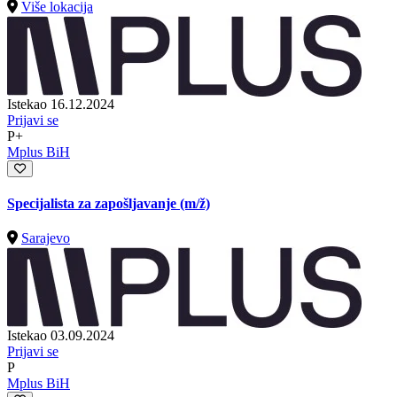
Više lokacija
Istekao 16.12.2024
Prijavi se
P+
Mplus BiH
Specijalista za zapošljavanje
(m/ž)
Sarajevo
Istekao 03.09.2024
Prijavi se
P
Mplus BiH