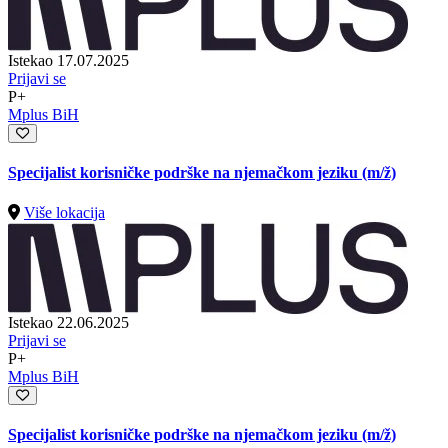
Istekao 17.07.2025
Prijavi se
P+
Mplus BiH
Specijalist korisničke podrške na njemačkom jeziku
(m/ž)
Više lokacija
Istekao 22.06.2025
Prijavi se
P+
Mplus BiH
Specijalist korisničke podrške na njemačkom jeziku
(m/ž)