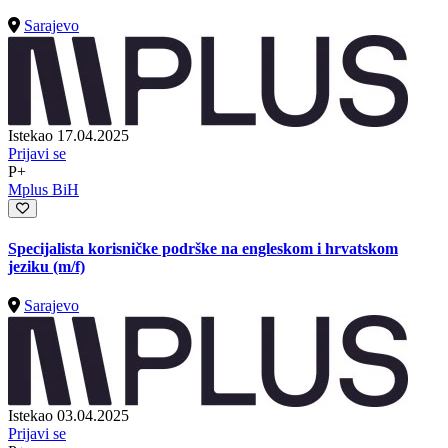
Sarajevo
Istekao 17.04.2025
Prijavi se
P+
Mplus BiH
Specijalista korisničke podrške na engleskom i hrvatskom
jeziku (m/f)
Sarajevo
Istekao 03.04.2025
Prijavi se