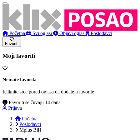
Početna
Svi oglasi
Objavi oglas
Poslodavci
Favoriti
Moji favoriti
Nemate favorita
Kliknite srce pored oglasa da dodate u favorite
Favoriti se čuvaju 14 dana
Prijava
Početna
Poslodavci
Mplus BiH