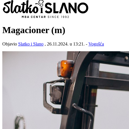
Magacioner (m)
Objavio
Slatko i Slano
, 26.11.2024. u 13:21. -
Vogošća