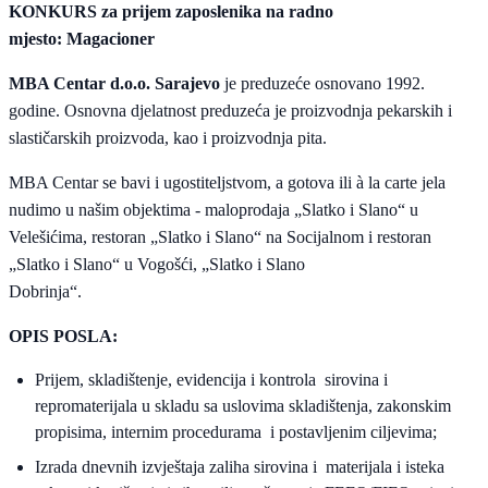
KONKURS za prijem zaposlenika na radno
mjesto: Magacioner
MBA Centar d.o.o. Sarajevo
je preduzeće osnovano 1992.
godine. Osnovna djelatnost preduzeća je proizvodnja pekarskih i
slastičarskih proizvoda, kao i proizvodnja pita.
MBA Centar se bavi i ugostiteljstvom, a gotova ili à la carte jela
nudimo u našim objektima - maloprodaja „Slatko i Slano“ u
Velešićima, restoran „Slatko i Slano“ na Socijalnom i restoran
„Slatko i Slano“ u Vogošći, „Slatko i Slano
Dobrinja“.
OPIS POSLA:
Prijem, skladištenje, evidencija i kontrola sirovina i
repromaterijala u skladu sa uslovima skladištenja, zakonskim
propisima, internim procedurama i postavljenim ciljevima;
Izrada dnevnih izvještaja zaliha sirovina i materijala i isteka