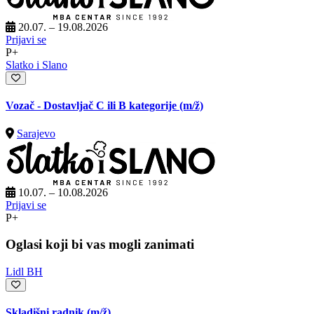
20.07. – 19.08.2026
Prijavi se
P+
Slatko i Slano
Vozač - Dostavljač C ili B kategorije
(m/ž)
Sarajevo
10.07. – 10.08.2026
Prijavi se
P+
Oglasi koji bi vas mogli zanimati
Lidl BH
Skladišni radnik
(m/ž)