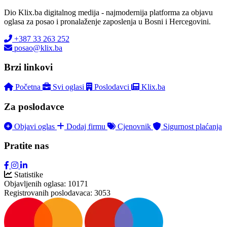
Dio Klix.ba digitalnog medija - najmodernija platforma za objavu
oglasa za posao i pronalaženje zaposlenja u Bosni i Hercegovini.
+387 33 263 252
posao@klix.ba
Brzi linkovi
Početna
Svi oglasi
Poslodavci
Klix.ba
Za poslodavce
Objavi oglas
Dodaj firmu
Cjenovnik
Sigurnost plaćanja
Pratite nas
Statistike
Objavljenih oglasa:
10171
Registrovanih poslodavaca:
3053