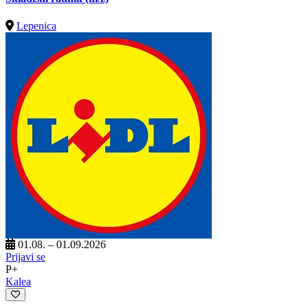
Lepenica
01.08. – 01.09.2026
Prijavi se
P+
Kalea