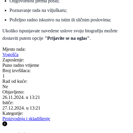
Odgovornost prema poslu;
Poznavanje rada na viljuškaru;
Poželjno radno iskustvo na istim ili sličnim poslovima;
Ukoliko ispunjavate navedene uslove svoju biografiju možete
dostaviti putem opcije
"Prijavite se na oglas"
.
Mjesto rada:
Vogošća
Zaposlenje:
Puno radno vrijeme
Broj izvršilaca:
1
Rad od kuće:
Ne
Objavljeno:
26.11.2024. u 13:21
Ističe:
27.12.2024. u 13:21
Kategorije:
Proizvodnja i skladištenje