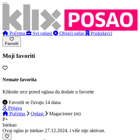
Početna
Svi oglasi
Objavi oglas
Poslodavci
Favoriti
Moji favoriti
Nemate favorita
Kliknite srce pored oglasa da dodate u favorite
Favoriti se čuvaju 14 dana
Prijava
Početna
Oglasi
Magacioner (m)
P+
Istekao
Ovaj oglas je istekao 27.12.2024. i više nije aktivan.