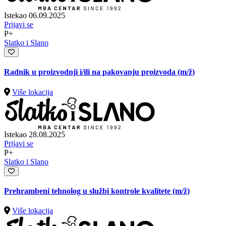
Istekao 06.09.2025
Prijavi se
P+
Slatko i Slano
Radnik u proizvodnji i/ili na pakovanju proizvoda
(m/ž)
Više lokacija
Istekao 28.08.2025
Prijavi se
P+
Slatko i Slano
Prehrambeni tehnolog u službi kontrole kvalitete
(m/ž)
Više lokacija