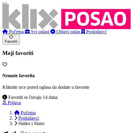
Početna
Svi oglasi
Objavi oglas
Poslodavci
Favoriti
Moji favoriti
Nemate favorita
Kliknite srce pored oglasa da dodate u favorite
Favoriti se čuvaju 14 dana
Prijava
Početna
Poslodavci
Slatko i Slano