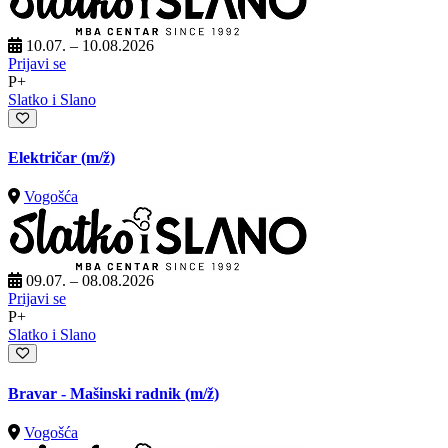
10.07. – 10.08.2026
Prijavi se
P+
Slatko i Slano
Električar
(m/ž)
Vogošća
09.07. – 08.08.2026
Prijavi se
P+
Slatko i Slano
Bravar - Mašinski radnik
(m/ž)
Vogošća