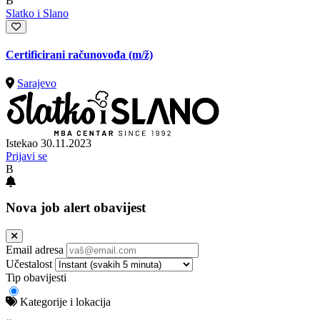
B
Slatko i Slano
Certificirani računovođa
(m/ž)
Sarajevo
Istekao 30.11.2023
Prijavi se
B
Nova job alert obavijest
Email adresa
Učestalost
Tip obavijesti
Kategorije i lokacija