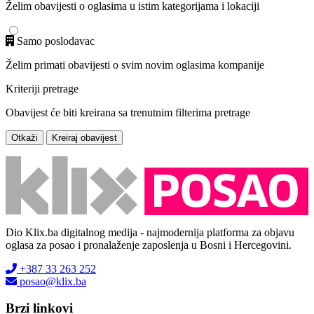
Želim obavijesti o oglasima u istim kategorijama i lokaciji
Samo poslodavac
Želim primati obavijesti o svim novim oglasima kompanije
Kriteriji pretrage
Obavijest će biti kreirana sa trenutnim filterima pretrage
Otkaži
Kreiraj obavijest
Dio Klix.ba digitalnog medija - najmodernija platforma za objavu
oglasa za posao i pronalaženje zaposlenja u Bosni i Hercegovini.
+387 33 263 252
posao@klix.ba
Brzi linkovi