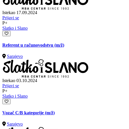
Istekao 17.09.2024
Prijavi se
P+
Slatko i Slano
Referent u računovodstvu
(m/ž)
Sarajevo
Istekao 03.10.2024
Prijavi se
P+
Slatko i Slano
Vozač C/B kategorije
(m/ž)
Sarajevo