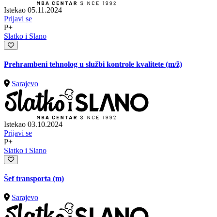
Istekao 05.11.2024
Prijavi se
P+
Slatko i Slano
Prehrambeni tehnolog u službi kontrole kvalitete
(m/ž)
Sarajevo
Istekao 03.10.2024
Prijavi se
P+
Slatko i Slano
Šef transporta (m)
Sarajevo