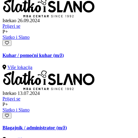
Istekao 26.09.2024
Prijavi se
P+
Slatko i Slano
Kuhar / pomoćni kuhar
(m/ž)
Više lokacija
Istekao 13.07.2024
Prijavi se
P+
Slatko i Slano
Blagajnik / administrator
(m/ž)