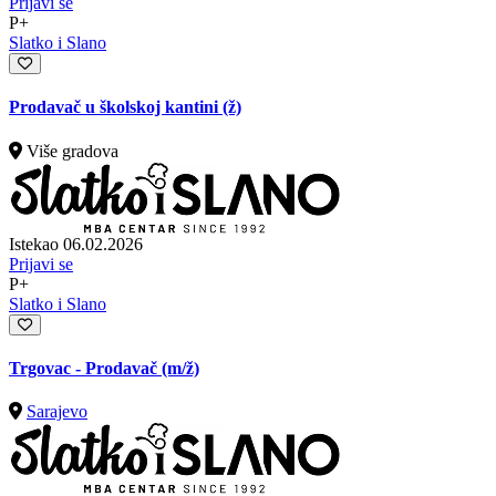
Prijavi se
P+
Slatko i Slano
Prodavač u školskoj kantini (ž)
Više gradova
Istekao 06.02.2026
Prijavi se
P+
Slatko i Slano
Trgovac - Prodavač
(m/ž)
Sarajevo