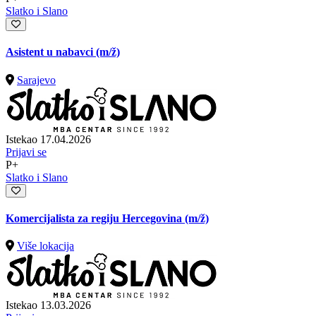
Slatko i Slano
Asistent u nabavci
(m/ž)
Sarajevo
Istekao 17.04.2026
Prijavi se
P+
Slatko i Slano
Komercijalista za regiju Hercegovina
(m/ž)
Više lokacija
Istekao 13.03.2026