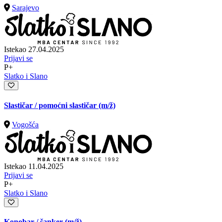
Sarajevo
Istekao 27.04.2025
Prijavi se
P+
Slatko i Slano
Slastičar / pomoćni slastičar
(m/ž)
Vogošća
Istekao 11.04.2025
Prijavi se
P+
Slatko i Slano
Konobar / šanker
(m/ž)