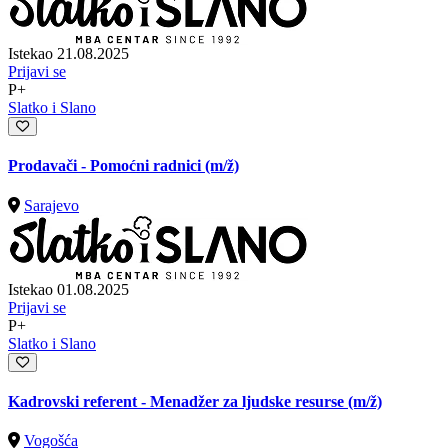
Istekao 21.08.2025
Prijavi se
P+
Slatko i Slano
Prodavači - Pomoćni radnici
(m/ž)
Sarajevo
Istekao 01.08.2025
Prijavi se
P+
Slatko i Slano
Kadrovski referent - Menadžer za ljudske resurse
(m/ž)
Vogošća