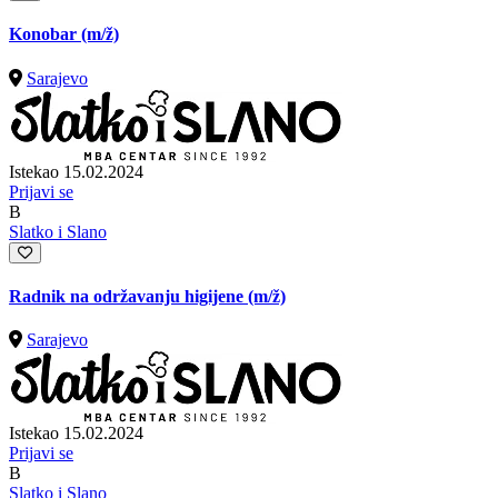
Konobar
(m/ž)
Sarajevo
Istekao 15.02.2024
Prijavi se
B
Slatko i Slano
Radnik na održavanju higijene
(m/ž)
Sarajevo
Istekao 15.02.2024
Prijavi se
B
Slatko i Slano