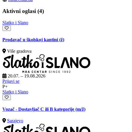
Aktivni oglasi (4)
Slatko i Slano
Prodavač u školskoj kantini (ž)
Više gradova
20.07. – 19.08.2026
Prijavi se
P+
Slatko i Slano
Vozač - Dostavljač C ili B kategorije
(m/ž)
Sarajevo