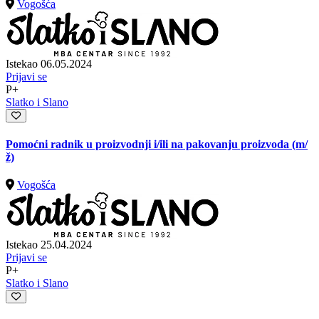
Vogošća
Istekao 06.05.2024
Prijavi se
P+
Slatko i Slano
Pomoćni radnik u proizvodnji i/ili na pakovanju proizvoda
(m/
ž)
Vogošća
Istekao 25.04.2024
Prijavi se
P+
Slatko i Slano