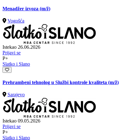
Menadžer izvoza
(m/ž)
Vogošća
Istekao 26.06.2026
Prijavi se
P+
Slatko i Slano
Prehrambeni tehnolog u Službi kontrole kvaliteta
(m/ž)
Sarajevo
Istekao 09.05.2026
Prijavi se
P+
Slatko i Slano