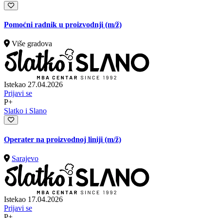
Pomoćni radnik u proizvodnji
(m/ž)
Više gradova
Istekao 27.04.2026
Prijavi se
P+
Slatko i Slano
Operater na proizvodnoj liniji
(m/ž)
Sarajevo
Istekao 17.04.2026
Prijavi se
P+