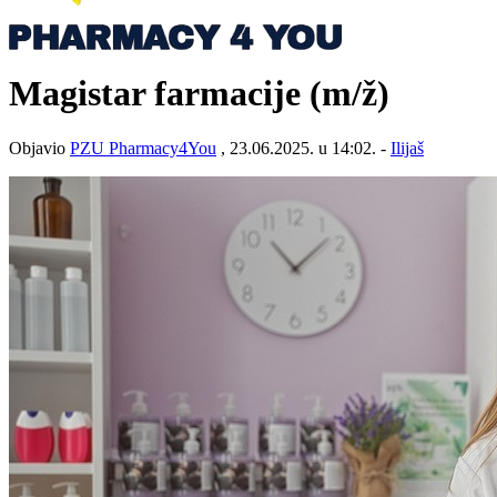
Magistar farmacije
(m/ž)
Objavio
PZU Pharmacy4You
, 23.06.2025. u 14:02. -
Ilijaš