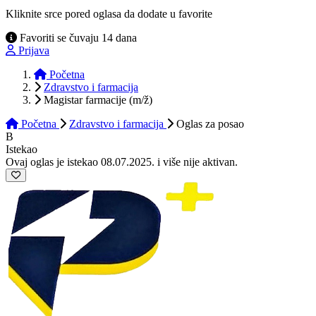
Kliknite srce pored oglasa da dodate u favorite
Favoriti se čuvaju 14 dana
Prijava
Početna
Zdravstvo i farmacija
Magistar farmacije (m/ž)
Početna
Zdravstvo i farmacija
Oglas
za posao
B
Istekao
Ovaj oglas je istekao 08.07.2025. i više nije aktivan.