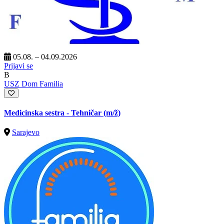
05.08. – 04.09.2026
Prijavi se
B
USZ Dom Familia
Medicinska sestra - Tehničar
(m/ž)
Sarajevo