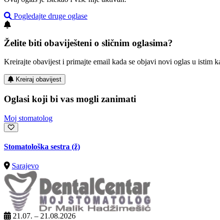
Pogledajte druge oglase
Želite biti obaviješteni o sličnim oglasima?
Kreirajte obavijest i primajte email kada se objavi novi oglas u istim ka
Kreiraj obavijest
Oglasi koji bi vas mogli zanimati
Moj stomatolog
Stomatološka sestra (ž)
Sarajevo
21.07. – 21.08.2026