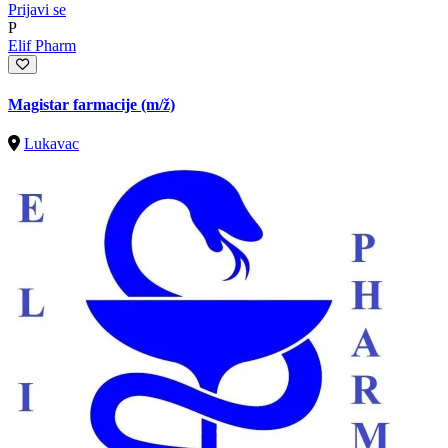
Prijavi se
P
Elif Pharm
Magistar farmacije
(m/ž)
Lukavac