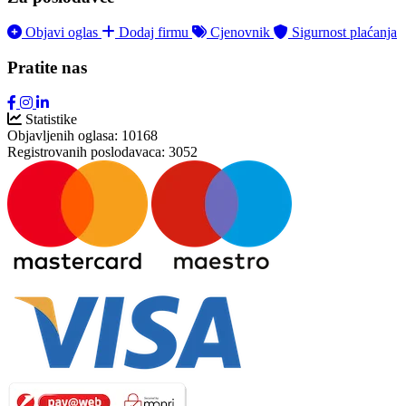
Objavi oglas
Dodaj firmu
Cjenovnik
Sigurnost plaćanja
Pratite nas
Statistike
Objavljenih oglasa:
10168
Registrovanih poslodavaca:
3052