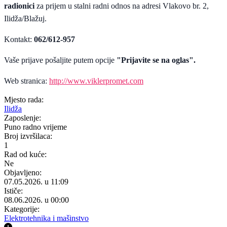
radionici
za prijem u stalni radni odnos na adresi Vlakovo br. 2,
Ilidža/Blažuj.
Kontakt:
062/612-957
Vaše prijave pošaljite putem opcije
"Prijavite se na oglas".
Web stranica:
http://www.viklerpromet.com
Mjesto rada:
Ilidža
Zaposlenje:
Puno radno vrijeme
Broj izvršilaca:
1
Rad od kuće:
Ne
Objavljeno:
07.05.2026. u 11:09
Ističe:
08.06.2026. u 00:00
Kategorije:
Elektrotehnika i mašinstvo