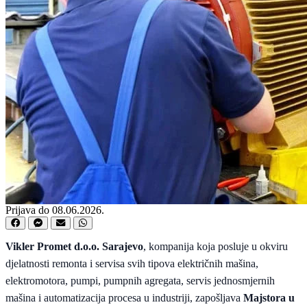
Prijava do 08.06.2026.
Vikler Promet d.o.o. Sarajevo
, kompanija koja posluje u okviru
djelatnosti remonta i servisa svih tipova električnih mašina,
elektromotora, pumpi, pumpnih agregata, servis jednosmjernih
mašina i automatizacija procesa u industriji, zapošljava
Majstora u