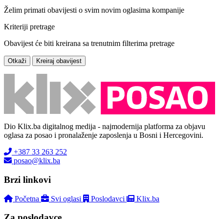
Želim primati obavijesti o svim novim oglasima kompanije
Kriteriji pretrage
Obavijest će biti kreirana sa trenutnim filterima pretrage
Otkaži
Kreiraj obavijest
Dio Klix.ba digitalnog medija - najmodernija platforma za objavu
oglasa za posao i pronalaženje zaposlenja u Bosni i Hercegovini.
+387 33 263 252
posao@klix.ba
Brzi linkovi
Početna
Svi oglasi
Poslodavci
Klix.ba
Za poslodavce