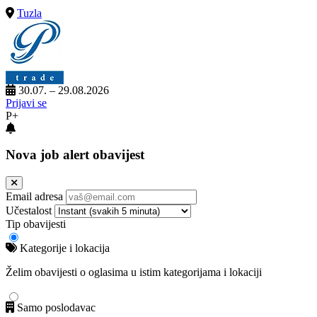
Tuzla
30.07. – 29.08.2026
Prijavi se
P+
Nova job alert obavijest
Email adresa
Učestalost
Tip obavijesti
Kategorije i lokacija
Želim obavijesti o oglasima u istim kategorijama i lokaciji
Samo poslodavac