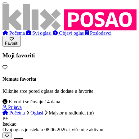
Početna
Svi oglasi
Objavi oglas
Poslodavci
Favoriti
Moji favoriti
Nemate favorita
Kliknite srce pored oglasa da dodate u favorite
Favoriti se čuvaju 14 dana
Prijava
Početna
Oglasi
Majstor u radionici (m)
P+
Istekao
Ovaj oglas je istekao 08.06.2026. i više nije aktivan.