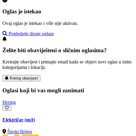
Oglas je istekao
Ovaj oglas je istekao i više nije aktivan.
Pogledajte druge oglase
Želite biti obaviješteni o sličnim oglasima?
Kreirajte obavijest i primajte email kada se objavi novi oglas u istim
kategorijama i lokaciji.
Kreiraj obavijest
Oglasi koji bi vas mogli zanimati
Hering
Električar
(m/ž)
Široki Brijeg