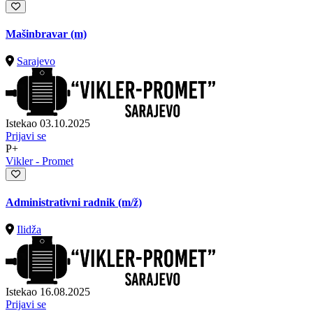
Mašinbravar (m)
Sarajevo
Istekao 03.10.2025
Prijavi se
P+
Vikler - Promet
Administrativni radnik
(m/ž)
Ilidža
Istekao 16.08.2025
Prijavi se