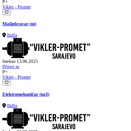
P+
Vikler - Promet
Mašinbravar (m)
Ilidža
Istekao 13.06.2025
Prijavi se
P+
Vikler - Promet
Elektromehaničar
(m/ž)
Ilidža