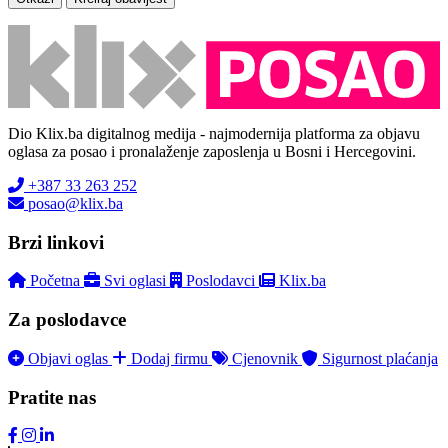
Dio Klix.ba digitalnog medija - najmodernija platforma za objavu
oglasa za posao i pronalaženje zaposlenja u Bosni i Hercegovini.
+387 33 263 252
posao@klix.ba
Brzi linkovi
Početna
Svi oglasi
Poslodavci
Klix.ba
Za poslodavce
Objavi oglas
Dodaj firmu
Cjenovnik
Sigurnost plaćanja
Pratite nas