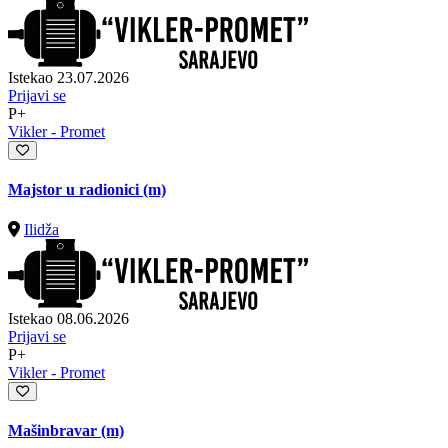
Istekao 23.07.2026
Prijavi se
P+
Vikler - Promet
Majstor u radionici (m)
Ilidža
Istekao 08.06.2026
Prijavi se
P+
Vikler - Promet
Mašinbravar (m)