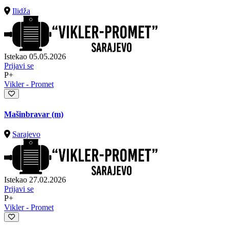
Ilidža
Istekao 05.05.2026
Prijavi se
P+
Vikler - Promet
Mašinbravar (m)
Sarajevo
Istekao 27.02.2026
Prijavi se
P+
Vikler - Promet