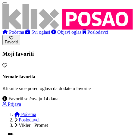
Početna
Svi oglasi
Objavi oglas
Poslodavci
Favoriti
Moji favoriti
Nemate favorita
Kliknite srce pored oglasa da dodate u favorite
Favoriti se čuvaju 14 dana
Prijava
Početna
Poslodavci
Vikler - Promet