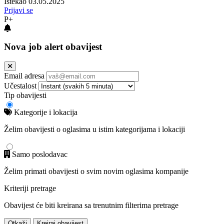
Istekao 03.05.2025
Prijavi se
P+
Nova job alert obavijest
Email adresa
Učestalost
Tip obavijesti
Kategorije i lokacija
Želim obavijesti o oglasima u istim kategorijama i lokaciji
Samo poslodavac
Želim primati obavijesti o svim novim oglasima kompanije
Kriteriji pretrage
Obavijest će biti kreirana sa trenutnim filterima pretrage
Otkaži
Kreiraj obavijest