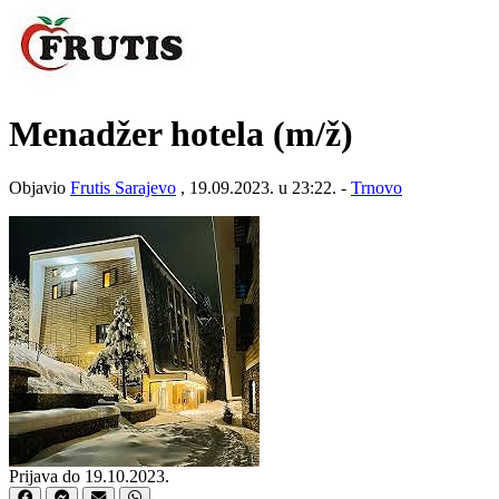
Menadžer hotela
(m/ž)
Objavio
Frutis Sarajevo
, 19.09.2023. u 23:22. -
Trnovo
Prijava do 19.10.2023.