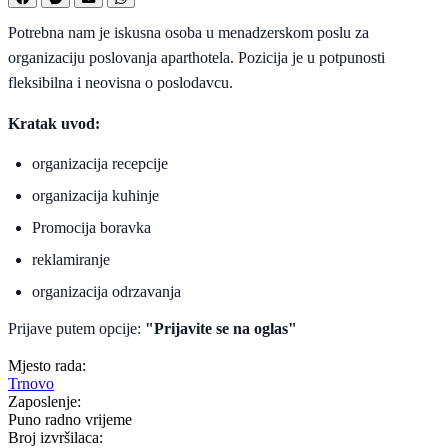
Potrebna nam je iskusna osoba u menadzerskom poslu za
organizaciju poslovanja aparthotela. Pozicija je u potpunosti
fleksibilna i neovisna o poslodavcu.
Kratak uvod:
organizacija recepcije
organizacija kuhinje
Promocija boravka
reklamiranje
organizacija odrzavanja
Prijave putem opcije:
"Prijavite se na oglas"
Mjesto rada:
Trnovo
Zaposlenje:
Puno radno vrijeme
Broj izvršilaca: