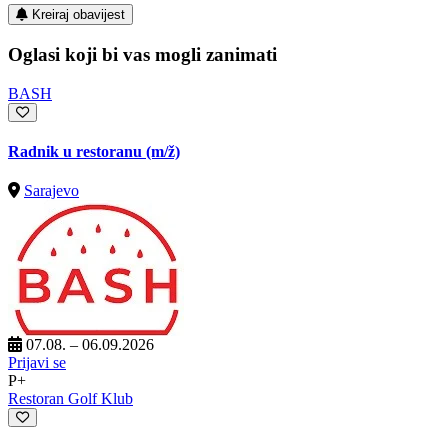
Kreiraj obavijest
Oglasi koji bi vas mogli zanimati
BASH
Radnik u restoranu
(m/ž)
Sarajevo
07.08. – 06.09.2026
Prijavi se
P+
Restoran Golf Klub