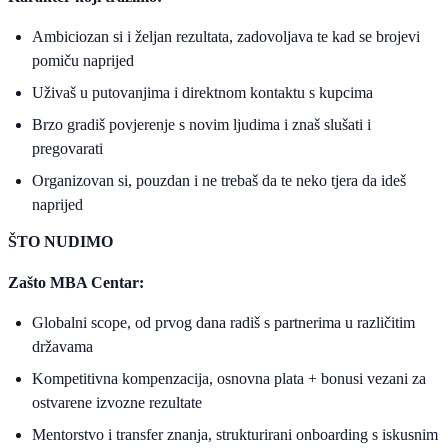
Ambiciozan si i željan rezultata, zadovoljava te kad se brojevi
pomiču naprijed
Uživaš u putovanjima i direktnom kontaktu s kupcima
Brzo gradiš povjerenje s novim ljudima i znaš slušati i
pregovarati
Organizovan si, pouzdan i ne trebaš da te neko tjera da ideš
naprijed
ŠTO NUDIMO
Zašto MBA Centar:
Globalni scope, od prvog dana radiš s partnerima u različitim
državama
Kompetitivna kompenzacija, osnovna plata + bonusi vezani za
ostvarene izvozne rezultate
Mentorstvo i transfer znanja, strukturirani onboarding s iskusnim