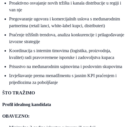
Proaktivno osvajanje novih tržišta i kanala distribucije u regiji i
van nje
Pregovaranje ugovora i komercijalnih uslova s međunarodnim
partnerima (retail lanci, white-label kupci, distributeri)
Praćenje tržišnih trendova, analiza konkurencije i prilagođavanje
izvozne strategije
Koordinacija s internim timovima (logistika, proizvodnja,
kvalitet) radi pravovremene isporuke i zadovoljstva kupaca
Prisustvo na međunarodnim sajmovima i poslovnim skupovima
Izvještavanje prema menadžmentu s jasnim KPI praćenjem i
prijedlozima za poboljšanje
ŠTO TRAŽIMO
Profil idealnog kandidata
OBAVEZNO: