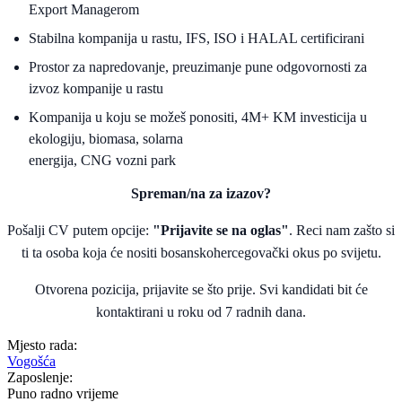
Export Managerom
Stabilna kompanija u rastu, IFS, ISO i HALAL certificirani
Prostor za napredovanje, preuzimanje pune odgovornosti za
izvoz kompanije u rastu
Kompanija u koju se možeš ponositi, 4M+ KM investicija u
ekologiju, biomasa, solarna
energija, CNG vozni park
Spreman/na za izazov?
Pošalji CV putem opcije:
"Prijavite se na oglas"
. Reci nam zašto si
ti ta osoba koja će nositi bosanskohercegovački okus po svijetu.
Otvorena pozicija, prijavite se što prije. Svi kandidati bit će
kontaktirani u roku od 7 radnih dana.
Mjesto rada:
Vogošća
Zaposlenje:
Puno radno vrijeme