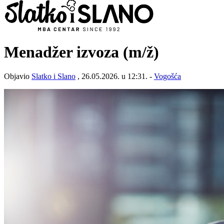
Menadžer izvoza
(m/ž)
Objavio
Slatko i Slano
, 26.05.2026. u 12:31. -
Vogošća