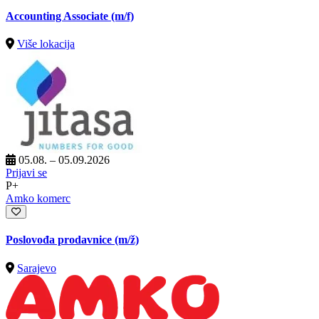
Accounting Associate (m/f)
Više lokacija
05.08. – 05.09.2026
Prijavi se
P+
Amko komerc
Poslovođa prodavnice
(m/ž)
Sarajevo