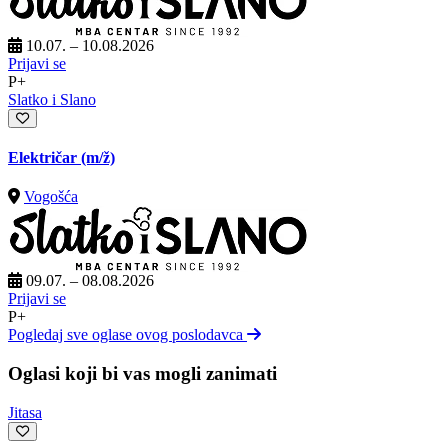
10.07. – 10.08.2026
Prijavi se
P+
Slatko i Slano
Električar
(m/ž)
Vogošća
09.07. – 08.08.2026
Prijavi se
P+
Pogledaj sve oglase ovog poslodavca
Oglasi koji bi vas mogli zanimati
Jitasa