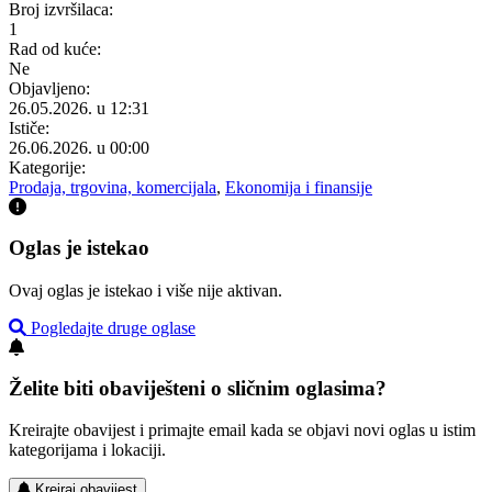
Broj izvršilaca:
1
Rad od kuće:
Ne
Objavljeno:
26.05.2026. u 12:31
Ističe:
26.06.2026. u 00:00
Kategorije:
Prodaja, trgovina, komercijala
,
Ekonomija i finansije
Oglas je istekao
Ovaj oglas je istekao i više nije aktivan.
Pogledajte druge oglase
Želite biti obaviješteni o sličnim oglasima?
Kreirajte obavijest i primajte email kada se objavi novi oglas u istim
kategorijama i lokaciji.
Kreiraj obavijest