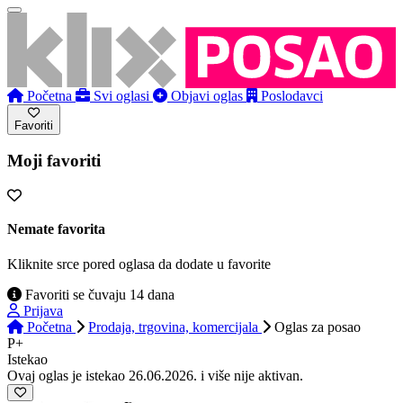
Početna
Svi oglasi
Objavi oglas
Poslodavci
Favoriti
Moji favoriti
Nemate favorita
Kliknite srce pored oglasa da dodate u favorite
Favoriti se čuvaju 14 dana
Prijava
Početna
Prodaja, trgovina, komercijala
Oglas
za posao
P+
Istekao
Ovaj oglas je istekao 26.06.2026. i više nije aktivan.