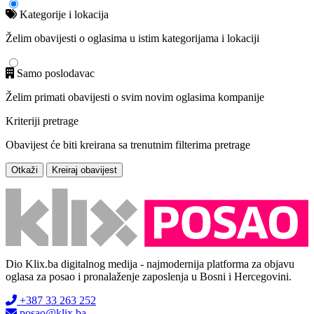
Kategorije i lokacija
Želim obavijesti o oglasima u istim kategorijama i lokaciji
Samo poslodavac
Želim primati obavijesti o svim novim oglasima kompanije
Kriteriji pretrage
Obavijest će biti kreirana sa trenutnim filterima pretrage
Otkaži
Kreiraj obavijest
Dio Klix.ba digitalnog medija - najmodernija platforma za objavu
oglasa za posao i pronalaženje zaposlenja u Bosni i Hercegovini.
+387 33 263 252
posao@klix.ba