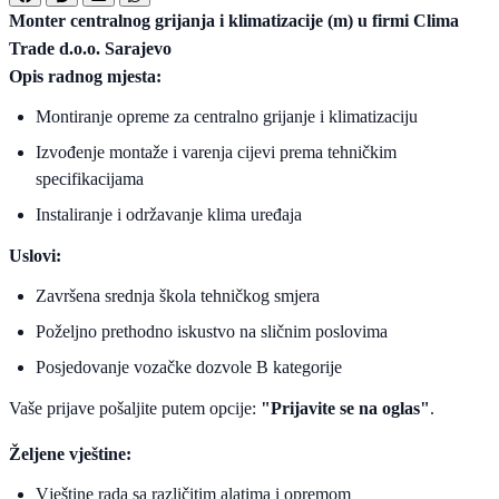
Monter centralnog grijanja i klimatizacije (m) u firmi Clima
Trade d.o.o. Sarajevo
Opis radnog mjesta:
Montiranje opreme za centralno grijanje i klimatizaciju
Izvođenje montaže i varenja cijevi prema tehničkim
specifikacijama
Instaliranje i održavanje klima uređaja
Uslovi:
Završena srednja škola tehničkog smjera
Poželjno prethodno iskustvo na sličnim poslovima
Posjedovanje vozačke dozvole B kategorije
Vaše prijave pošaljite putem opcije:
"Prijavite se na oglas"
.
Željene vještine:
Vještine rada sa različitim alatima i opremom