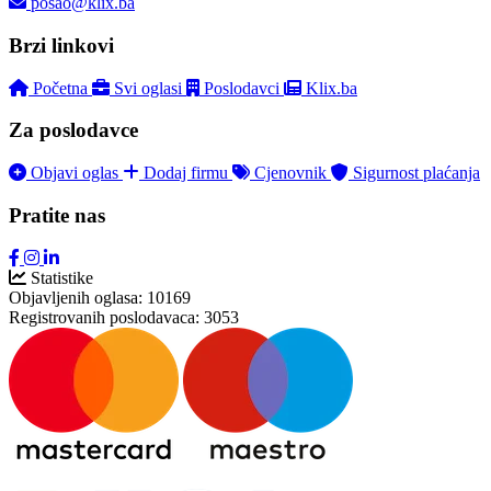
posao@klix.ba
Brzi linkovi
Početna
Svi oglasi
Poslodavci
Klix.ba
Za poslodavce
Objavi oglas
Dodaj firmu
Cjenovnik
Sigurnost plaćanja
Pratite nas
Statistike
Objavljenih oglasa:
10169
Registrovanih poslodavaca:
3053