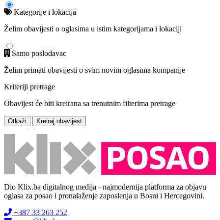
Kategorije i lokacija
Želim obavijesti o oglasima u istim kategorijama i lokaciji
Samo poslodavac
Želim primati obavijesti o svim novim oglasima kompanije
Kriteriji pretrage
Obavijest će biti kreirana sa trenutnim filterima pretrage
Otkaži
Kreiraj obavijest
Dio Klix.ba digitalnog medija - najmodernija platforma za objavu
oglasa za posao i pronalaženje zaposlenja u Bosni i Hercegovini.
+387 33 263 252