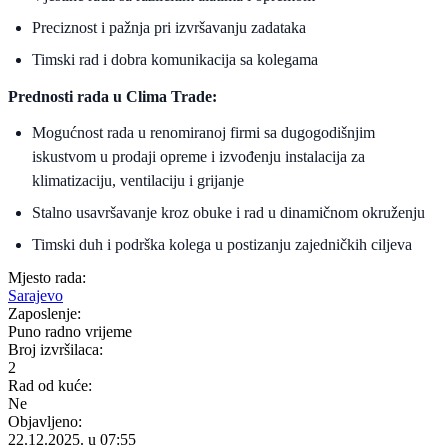
Preciznost i pažnja pri izvršavanju zadataka
Timski rad i dobra komunikacija sa kolegama
Prednosti rada u Clima Trade:
Mogućnost rada u renomiranoj firmi sa dugogodišnjim
iskustvom u prodaji opreme i izvođenju instalacija za
klimatizaciju, ventilaciju i grijanje
Stalno usavršavanje kroz obuke i rad u dinamičnom okruženju
Timski duh i podrška kolega u postizanju zajedničkih ciljeva
Mjesto rada:
Sarajevo
Zaposlenje:
Puno radno vrijeme
Broj izvršilaca:
2
Rad od kuće:
Ne
Objavljeno:
22.12.2025. u 07:55