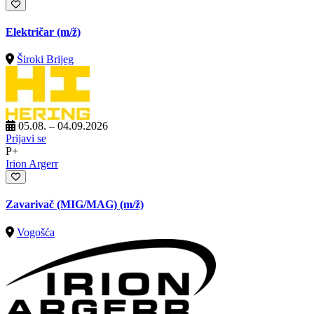
Električar
(m/ž)
Široki Brijeg
05.08. – 04.09.2026
Prijavi se
P+
Irion Argerr
Zavarivač (MIG/MAG)
(m/ž)
Vogošća