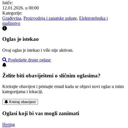
Ističe:
12.01.2026. u 00:00
Kategorije:
Građevina
,
Proizvodnja i zanatske usluge
,
Elektrotehnika i
mašinstvo
Oglas je istekao
Ovaj oglas je istekao i više nije aktivan.
Pogledajte druge oglase
Želite biti obaviješteni o sličnim oglasima?
Kreirajte obavijest i primajte email kada se objavi novi oglas u istim
kategorijama i lokaciji.
Kreiraj obavijest
Oglasi koji bi vas mogli zanimati
Hering