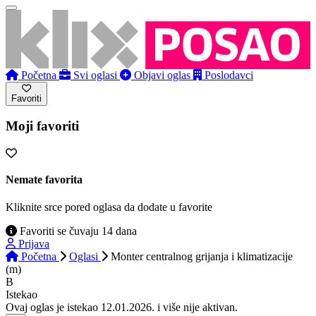
Početna
Svi oglasi
Objavi oglas
Poslodavci
Favoriti
Moji favoriti
Nemate favorita
Kliknite srce pored oglasa da dodate u favorite
Favoriti se čuvaju 14 dana
Prijava
Početna
Oglasi
Monter centralnog grijanja i klimatizacije
(m)
B
Istekao
Ovaj oglas je istekao 12.01.2026. i više nije aktivan.