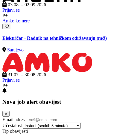
03.08. – 02.09.2026
Prijavi se
P+
Amko komerc
Električar - Radnik na tehničkom održavanju
(m/ž)
Sarajevo
31.07. – 30.08.2026
Prijavi se
P+
Nova job alert obavijest
Email adresa
Učestalost
Tip obavijesti