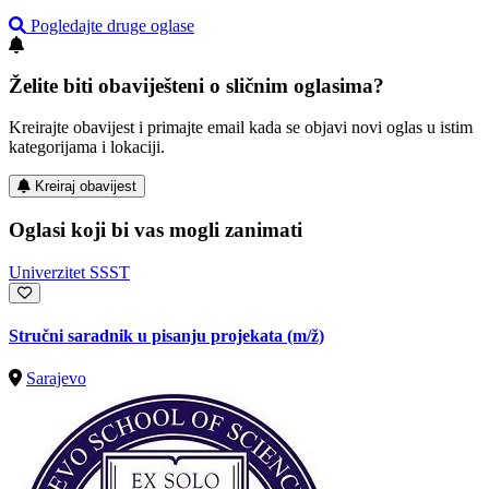
Pogledajte druge oglase
Želite biti obaviješteni o sličnim oglasima?
Kreirajte obavijest i primajte email kada se objavi novi oglas u istim
kategorijama i lokaciji.
Kreiraj obavijest
Oglasi koji bi vas mogli zanimati
Univerzitet SSST
Stručni saradnik u pisanju projekata
(m/ž)
Sarajevo