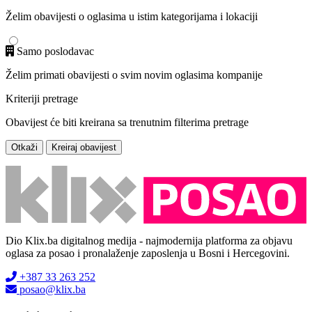
Želim obavijesti o oglasima u istim kategorijama i lokaciji
Samo poslodavac
Želim primati obavijesti o svim novim oglasima kompanije
Kriteriji pretrage
Obavijest će biti kreirana sa trenutnim filterima pretrage
Otkaži
Kreiraj obavijest
Dio Klix.ba digitalnog medija - najmodernija platforma za objavu
oglasa za posao i pronalaženje zaposlenja u Bosni i Hercegovini.
+387 33 263 252
posao@klix.ba