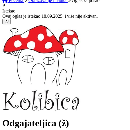
Početna
Obrazovanje i nauka
Oglas
za posao
B
Istekao
Ovaj oglas je istekao 18.09.2025. i više nije aktivan.
Odgajateljica (ž)