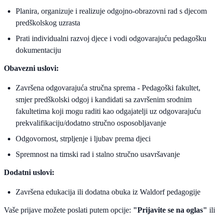
Planira, organizuje i realizuje odgojno-obrazovni rad s djecom
predškolskog uzrasta
Prati individualni razvoj djece i vodi odgovarajuću pedagošku
dokumentaciju
Obavezni uslovi:
Završena odgovarajuća stručna sprema - Pedagoški fakultet,
smjer predškolski odgoj i kandidati sa završenim srodnim
fakultetima koji mogu raditi kao odgajatelji uz odgovarajuću
prekvalifikaciju/dodatno stručno osposobljavanje
Odgovornost, strpljenje i ljubav prema djeci
Spremnost na timski rad i stalno stručno usavršavanje
Dodatni uslovi:
Završena edukacija ili dodatna obuka iz Waldorf pedagogije
Vaše prijave možete poslati putem opcije:
"Prijavite se na oglas"
ili