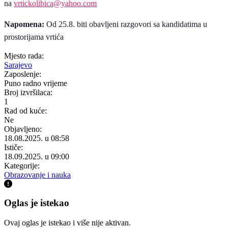
na
vrtickolibica@yahoo.com
Napomena:
Od 25.8. biti obavljeni razgovori sa kandidatima u
prostorijama vrtića
Mjesto rada:
Sarajevo
Zaposlenje:
Puno radno vrijeme
Broj izvršilaca:
1
Rad od kuće:
Ne
Objavljeno:
18.08.2025. u 08:58
Ističe:
18.09.2025. u 09:00
Kategorije:
Obrazovanje i nauka
Oglas je istekao
Ovaj oglas je istekao i više nije aktivan.