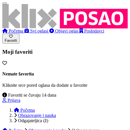
Početna
Svi oglasi
Objavi oglas
Poslodavci
Favoriti
Moji favoriti
Nemate favorita
Kliknite srce pored oglasa da dodate u favorite
Favoriti se čuvaju 14 dana
Prijava
Početna
Obrazovanje i nauka
Odgajateljica (ž)