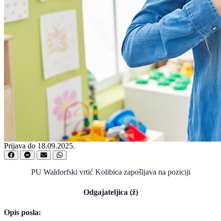
Prijava do 18.09.2025.
PU Waldorfski vrtić Kolibica zapošljava na poziciji
Odgajateljica (ž)
Opis posla: