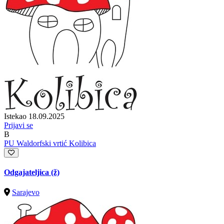
Istekao 18.09.2025
Prijavi se
B
PU Waldorfski vrtić Kolibica
Odgajateljica (ž)
Sarajevo