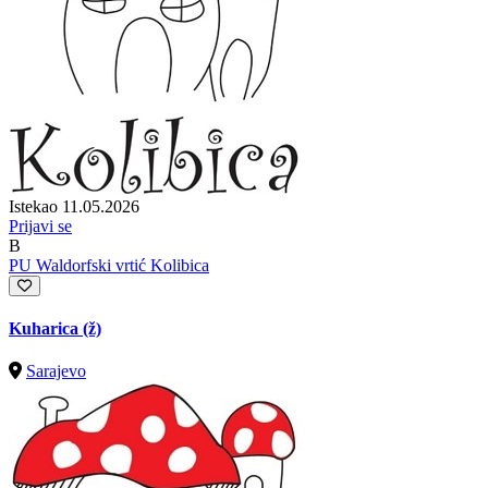
Istekao 11.05.2026
Prijavi se
B
PU Waldorfski vrtić Kolibica
Kuharica (ž)
Sarajevo