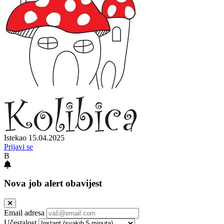
Istekao 15.04.2025
Prijavi se
B
Nova job alert obavijest
Email adresa
Učestalost