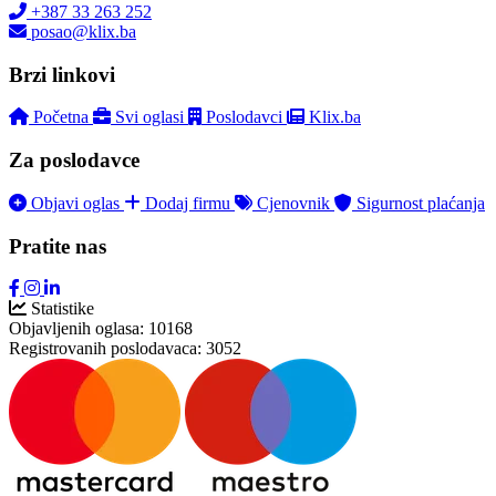
+387 33 263 252
posao@klix.ba
Brzi linkovi
Početna
Svi oglasi
Poslodavci
Klix.ba
Za poslodavce
Objavi oglas
Dodaj firmu
Cjenovnik
Sigurnost plaćanja
Pratite nas
Statistike
Objavljenih oglasa:
10168
Registrovanih poslodavaca:
3052