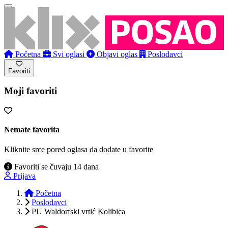
Početna
Svi oglasi
Objavi oglas
Poslodavci
Favoriti
Moji favoriti
Nemate favorita
Kliknite srce pored oglasa da dodate u favorite
Favoriti se čuvaju 14 dana
Prijava
Početna
Poslodavci
PU Waldorfski vrtić Kolibica