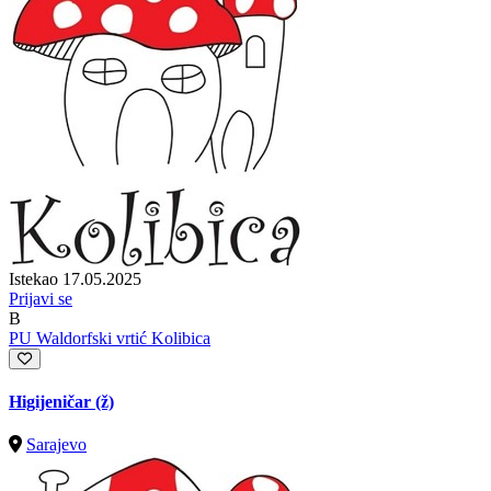
Istekao 17.05.2025
Prijavi se
B
PU Waldorfski vrtić Kolibica
Higijeničar (ž)
Sarajevo