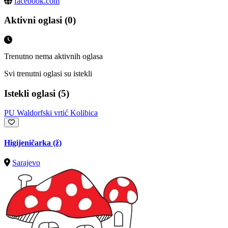
facebook.com
Aktivni oglasi (0)
Trenutno nema aktivnih oglasa
Svi trenutni oglasi su istekli
Istekli oglasi (5)
PU Waldorfski vrtić Kolibica
Higijeničarka (ž)
Sarajevo