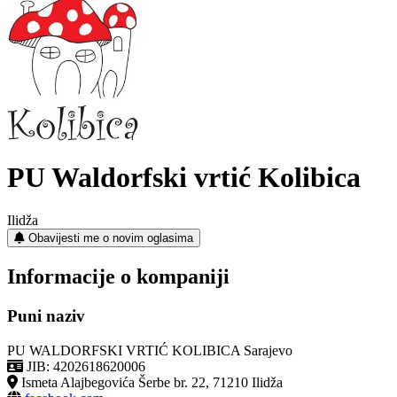
PU Waldorfski vrtić Kolibica
Ilidža
Obavijesti me o novim oglasima
Informacije o kompaniji
Puni naziv
PU WALDORFSKI VRTIĆ KOLIBICA Sarajevo
JIB: 4202618620006
Ismeta Alajbegovića Šerbe br. 22, 71210 Ilidža