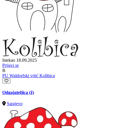
Istekao 18.09.2025
Prijavi se
B
PU Waldorfski vrtić Kolibica
Odgajateljica (ž)
Sarajevo