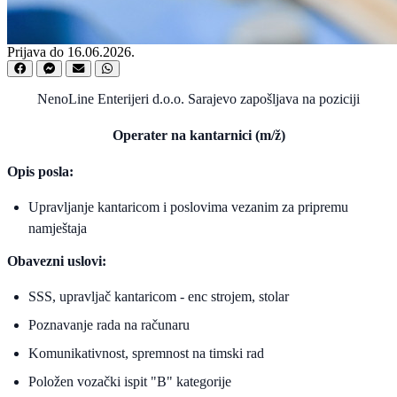
Prijava do 16.06.2026.
NenoLine Enterijeri d.o.o. Sarajevo zapošljava na poziciji
Operater na kantarnici (m/ž)
Opis posla:
Upravljanje kantaricom i poslovima vezanim za pripremu
namještaja
Obavezni uslovi:
SSS, upravljač kantaricom - enc strojem, stolar
Poznavanje rada na računaru
Komunikativnost, spremnost na timski rad
Položen vozački ispit "B" kategorije