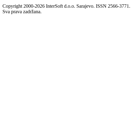
Copyright 2000-2026 InterSoft d.o.o. Sarajevo. ISSN 2566-3771.
Sva prava zadržana.