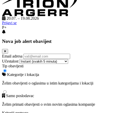
20.07. – 19.08.2026
Prijavi se
P+
Nova job alert obavijest
Email adresa
Učestalost
Tip obavijesti
Kategorije i lokacija
Želim obavijesti o oglasima u istim kategorijama i lokaciji
Samo poslodavac
Želim primati obavijesti o svim novim oglasima kompanije
Kriteriji pretrage