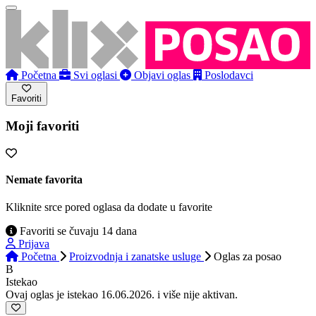
Početna
Svi oglasi
Objavi oglas
Poslodavci
Favoriti
Moji favoriti
Nemate favorita
Kliknite srce pored oglasa da dodate u favorite
Favoriti se čuvaju 14 dana
Prijava
Početna
Proizvodnja i zanatske usluge
Oglas
za posao
B
Istekao
Ovaj oglas je istekao 16.06.2026. i više nije aktivan.