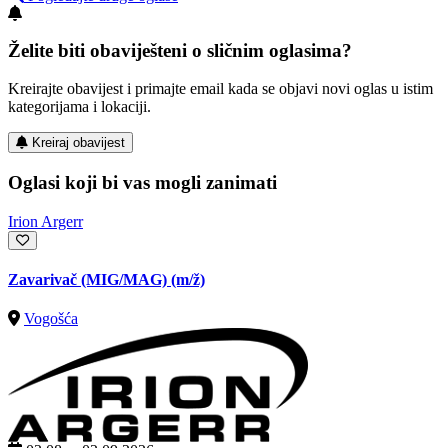
Želite biti obaviješteni o sličnim oglasima?
Kreirajte obavijest i primajte email kada se objavi novi oglas u istim
kategorijama i lokaciji.
Kreiraj obavijest
Oglasi koji bi vas mogli zanimati
Irion Argerr
Zavarivač (MIG/MAG)
(m/ž)
Vogošća