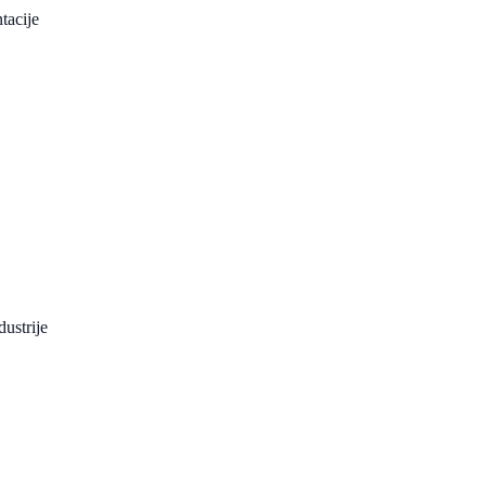
tacije
dustrije