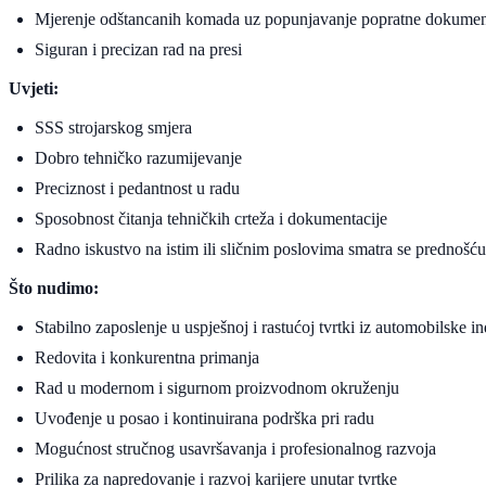
Mjerenje odštancanih komada uz popunjavanje popratne dokumen
Siguran i precizan rad na presi
Uvjeti:
SSS strojarskog smjera
Dobro tehničko razumijevanje
Preciznost i pedantnost u radu
Sposobnost čitanja tehničkih crteža i dokumentacije
Radno iskustvo na istim ili sličnim poslovima smatra se prednošću
Što nudimo:
Stabilno zaposlenje u uspješnoj i rastućoj tvrtki iz automobilske in
Redovita i konkurentna primanja
Rad u modernom i sigurnom proizvodnom okruženju
Uvođenje u posao i kontinuirana podrška pri radu
Mogućnost stručnog usavršavanja i profesionalnog razvoja
Prilika za napredovanje i razvoj karijere unutar tvrtke