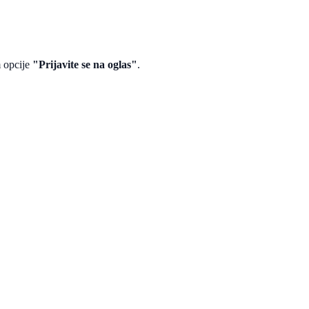
m opcije
"Prijavite se na oglas"
.