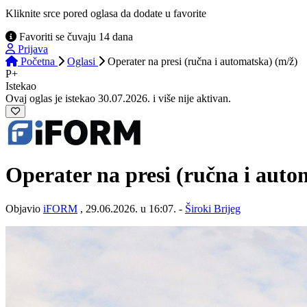
Kliknite srce pored oglasa da dodate u favorite
Favoriti se čuvaju 14 dana
Prijava
Početna
Oglasi
Operater na presi (ručna i automatska) (m/ž)
P+
Istekao
Ovaj oglas je istekao 30.07.2026. i više nije aktivan.
Operater na presi (ručna i aut
Objavio
iFORM
, 29.06.2026. u 16:07. -
Široki Brijeg