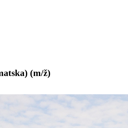
omatska)
(m/ž)