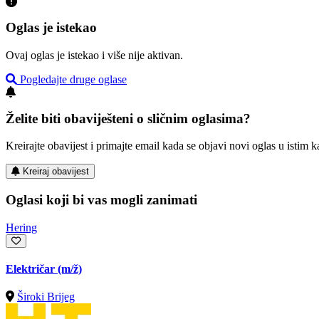
Oglas je istekao
Ovaj oglas je istekao i više nije aktivan.
Pogledajte druge oglase
Želite biti obaviješteni o sličnim oglasima?
Kreirajte obavijest i primajte email kada se objavi novi oglas u istim ka
Kreiraj obavijest
Oglasi koji bi vas mogli zanimati
Hering
Električar
(m/ž)
Široki Brijeg