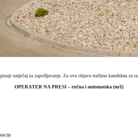
isuje natječaj za zapošljavanje. Za ovu objavu tražimo kandidata za ra
OPERATER NA PRESI – ručna i automatska (m/ž)
tacije