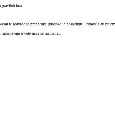
m pravilnicima
premi te potvrde ili preporuke (ukoliko ih posjeduju). Prijave slati pute
 ispunjavaju uvjete neće se razmatrati.