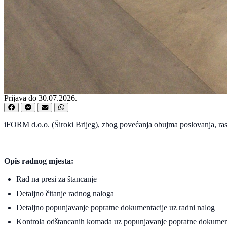
Prijava do 30.07.2026.
iFORM d.o.o. (Široki Brijeg), zbog povećanja obujma poslovanja, rasp
Opis radnog mjesta:
Rad na presi za štancanje
Detaljno čitanje radnog naloga
Detaljno popunjavanje popratne dokumentacije uz radni nalog
Kontrola odštancanih komada uz popunjavanje popratne dokumen