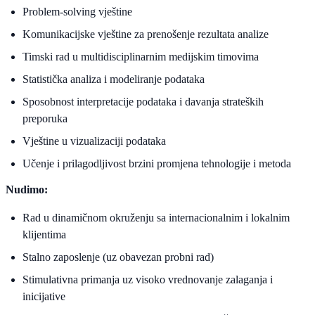
Problem-solving vještine
Komunikacijske vještine za prenošenje rezultata analize
Timski rad u multidisciplinarnim medijskim timovima
Statistička analiza i modeliranje podataka
Sposobnost interpretacije podataka i davanja strateških
preporuka
Vještine u vizualizaciji podataka
Učenje i prilagodljivost brzini promjena tehnologije i metoda
Nudimo:
Rad u dinamičnom okruženju sa internacionalnim i lokalnim
klijentima
Stalno zaposlenje (uz obavezan probni rad)
Stimulativna primanja uz visoko vrednovanje zalaganja i
inicijative