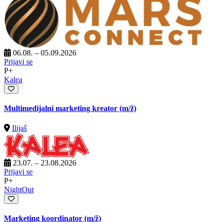
06.08. – 05.09.2026
Prijavi se
P+
Kalea
Multimedijalni marketing kreator
(m/ž)
Ilijaš
23.07. – 23.08.2026
Prijavi se
P+
NightOut
Marketing koordinator
(m/ž)