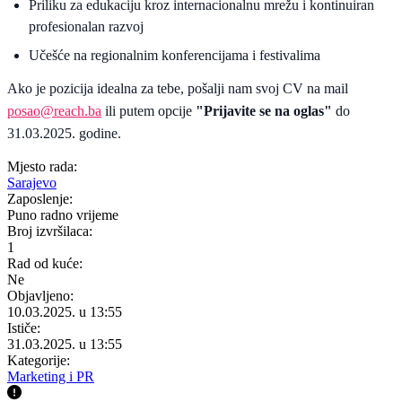
Priliku za edukaciju kroz internacionalnu mrežu i kontinuiran
profesionalan razvoj
Učešće na regionalnim konferencijama i festivalima
Ako je pozicija idealna za tebe, pošalji nam svoj CV na mail
posao@reach.ba
ili putem opcije
"Prijavite se na oglas"
do
31.03.2025. godine.
Mjesto rada:
Sarajevo
Zaposlenje:
Puno radno vrijeme
Broj izvršilaca:
1
Rad od kuće:
Ne
Objavljeno:
10.03.2025. u 13:55
Ističe:
31.03.2025. u 13:55
Kategorije:
Marketing i PR