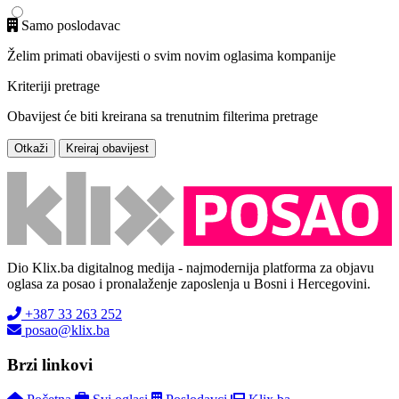
Samo poslodavac
Želim primati obavijesti o svim novim oglasima kompanije
Kriteriji pretrage
Obavijest će biti kreirana sa trenutnim filterima pretrage
Otkaži
Kreiraj obavijest
Dio Klix.ba digitalnog medija - najmodernija platforma za objavu
oglasa za posao i pronalaženje zaposlenja u Bosni i Hercegovini.
+387 33 263 252
posao@klix.ba
Brzi linkovi