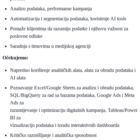
Analizu podataka, performanse kampanja
Automatizacija i segmentacija podataka, koristenje AI tools
Pomaže klijentima da razumiju podatke i njihovu važnost za
poslovne odluke
Saradnja s timovima u medijskoj agenciji
Očekujemo:
Napredno korištenje analitičkih alata, alata za obradu podataka i
AI alata
Poznavanje Excel/Google Sheets za analizu i obradu podataka,
SQL/BigQuery za rad sa bazama podataka, Google Ads i Meta
Ads za
razumijevanje i optimizaciju digitalnih kampanja, Tableau/Power
BI za
vizualizaciju podataka i izradu interaktivnih dashboarda
Kritičko razmišljanje i analitička sposobnost