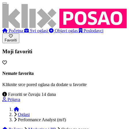
Početna
Svi oglasi
Objavi oglas
Poslodavci
Favoriti
Moji favoriti
Nemate favorita
Kliknite srce pored oglasa da dodate u favorite
Favoriti se čuvaju 14 dana
Prijava
Početna
Oglasi
Performance Analyst (m/f)