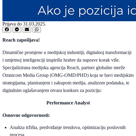
Prijava do 31.03.2025.
Reach zapošljava!
Dinamične promjene u medijskoj industriji, digitalnoj transformaciji
i umjetnoj inteligenciji inspirišu hrabre da naprave korak više.
Specijalizirana medijska agencija Reach, partner globalne mreže
Omnicom Media Group (OMG-OMD/PHD) koja se bavi medijskim
strategijama, planiranjem i zakupom medija, analizom podataka, te
digitalnim oglašavanjem otvara konkurs za poziciju:
Performance Analyst
Osnovne odgovornosti:
Analiza tržišta, predviđanje trendova, optimizaciju poslovnih
procesa