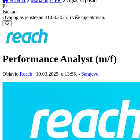
Početna
Marketing i PR
Oglas
za posao
P+
Istekao
Ovaj oglas je istekao 31.03.2025. i više nije aktivan.
Performance Analyst (m/f)
Objavio
Reach
, 10.03.2025. u 13:55. -
Sarajevo