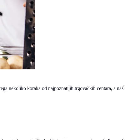
ega nekoliko koraka od najpoznatijih trgovačkih centara, a naš