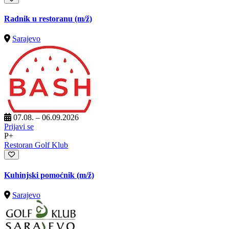
Radnik u restoranu
(m/ž)
Sarajevo
07.08. – 06.09.2026
Prijavi se
P+
Restoran Golf Klub
Kuhinjski pomoćnik
(m/ž)
Sarajevo