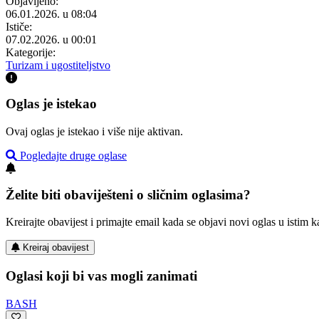
Objavljeno:
06.01.2026. u 08:04
Ističe:
07.02.2026. u 00:01
Kategorije:
Turizam i ugostiteljstvo
Oglas je istekao
Ovaj oglas je istekao i više nije aktivan.
Pogledajte druge oglase
Želite biti obaviješteni o sličnim oglasima?
Kreirajte obavijest i primajte email kada se objavi novi oglas u istim ka
Kreiraj obavijest
Oglasi koji bi vas mogli zanimati
BASH