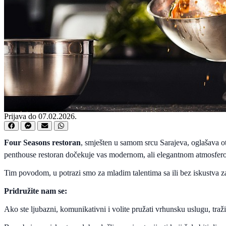
Prijava do 07.02.2026.
Four Seasons restoran
, smješten u samom srcu Sarajeva, oglašava o
penthouse restoran dočekuje vas modernom, ali elegantnom atmosferom 
Tim povodom, u potrazi smo za mladim talentima sa ili bez iskustva z
Pridružite nam se:
Ako ste ljubazni, komunikativni i volite pružati vrhunsku uslugu, tra