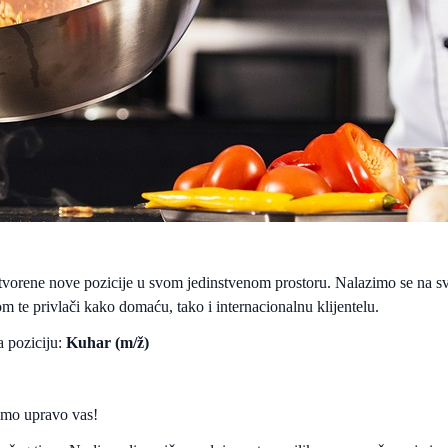
tvorene nove pozicije u svom jedinstvenom prostoru. Nalazimo se na sv
te privlači kako domaću, tako i internacionalnu klijentelu.
a poziciju:
Kuhar (m/ž)
žimo upravo vas!