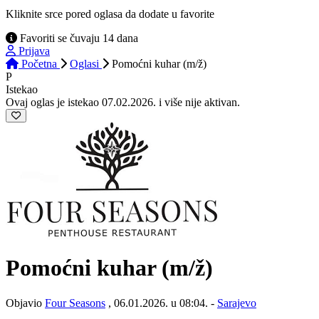
Kliknite srce pored oglasa da dodate u favorite
Favoriti se čuvaju 14 dana
Prijava
Početna
Oglasi
Pomoćni kuhar (m/ž)
P
Istekao
Ovaj oglas je istekao 07.02.2026. i više nije aktivan.
Pomoćni kuhar
(m/ž)
Objavio
Four Seasons
, 06.01.2026. u 08:04. -
Sarajevo