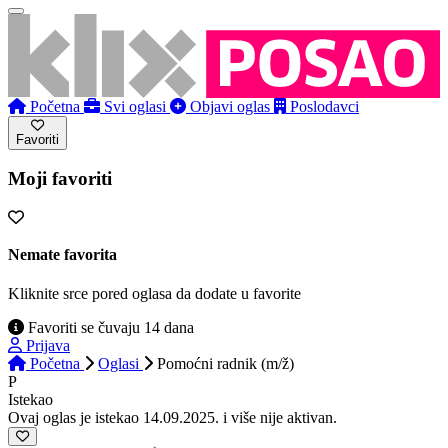
Početna
Svi oglasi
Objavi oglas
Poslodavci
Favoriti
Moji favoriti
Nemate favorita
Kliknite srce pored oglasa da dodate u favorite
Favoriti se čuvaju 14 dana
Prijava
Početna
Oglasi
Pomoćni radnik (m/ž)
P
Istekao
Ovaj oglas je istekao 14.09.2025. i više nije aktivan.