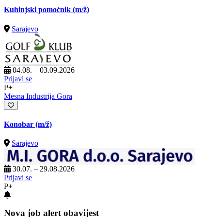
Kuhinjski pomoćnik
(m/ž)
Sarajevo
04.08. – 03.09.2026
Prijavi se
P+
Mesna Industrija Gora
Konobar
(m/ž)
Sarajevo
30.07. – 29.08.2026
Prijavi se
P+
Nova job alert obavijest