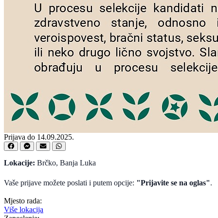
Prijava do 14.09.2025.
Lokacije:
Brčko, Banja Luka
Vaše prijave možete poslati i putem opcije:
"Prijavite se na oglas"
.
Mjesto rada:
Više lokacija