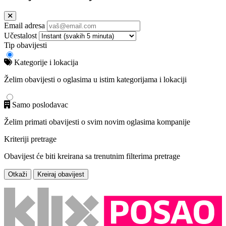
Email adresa
Učestalost
Tip obavijesti
Kategorije i lokacija
Želim obavijesti o oglasima u istim kategorijama i lokaciji
Samo poslodavac
Želim primati obavijesti o svim novim oglasima kompanije
Kriteriji pretrage
Obavijest će biti kreirana sa trenutnim filterima pretrage
Otkaži
Kreiraj obavijest