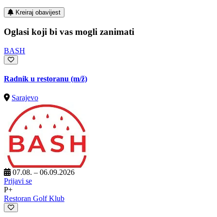
Kreiraj obavijest
Oglasi koji bi vas mogli zanimati
BASH
Radnik u restoranu
(m/ž)
Sarajevo
07.08. – 06.09.2026
Prijavi se
P+
Restoran Golf Klub