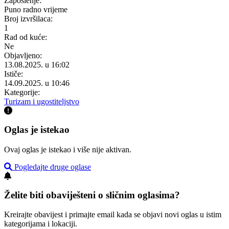
Zaposlenje:
Puno radno vrijeme
Broj izvršilaca:
1
Rad od kuće:
Ne
Objavljeno:
13.08.2025. u 16:02
Ističe:
14.09.2025. u 10:46
Kategorije:
Turizam i ugostiteljstvo
Oglas je istekao
Ovaj oglas je istekao i više nije aktivan.
Pogledajte druge oglase
Želite biti obaviješteni o sličnim oglasima?
Kreirajte obavijest i primajte email kada se objavi novi oglas u istim
kategorijama i lokaciji.