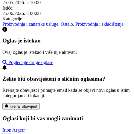
25.05.2026. u 10:00
Ističe:
25.06.2026. u 00:00
Kategorije:
Proizvodnja i zanatske usluge
,
Ostalo
,
Proizvodnja i skladištenje
Oglas je istekao
Ovaj oglas je istekao i više nije aktivan.
Pogledajte druge oglase
Želite biti obaviješteni o sličnim oglasima?
Kreirajte obavijest i primajte email kada se objavi novi oglas u istim
kategorijama i lokaciji.
Kreiraj obavijest
Oglasi koji bi vas mogli zanimati
Irion Argerr