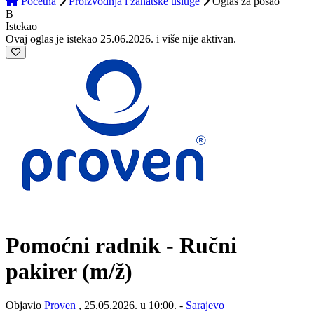
Početna
Proizvodnja i zanatske usluge
Oglas
za posao
B
Istekao
Ovaj oglas je istekao 25.06.2026. i više nije aktivan.
Pomoćni radnik - Ručni
pakirer
(m/ž)
Objavio
Proven
, 25.05.2026. u 10:00. -
Sarajevo