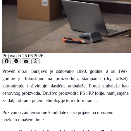
Prijava do 25.06.2026.
Proven d.o.o. Sarajevo je osnovano 1990. godine, a od 1997.
godine je fokusirano na proizvodnju, štampanje (dry, offset),
kartoniranje i sliviranje plastične ambalaže. Pored ambalaže kao
osnovnog proizvoda, Društvo proizvodi i PS i PP folije, namijenjene
za dalju obradu putem tehnologije termoformiranja.
Pozivamo zainteresirane kandidate da se prijave na otvorenu
poziciju u našem timu: