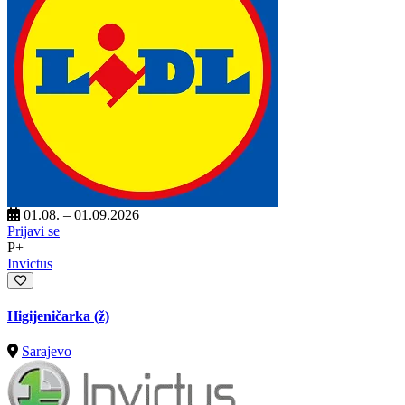
01.08. – 01.09.2026
Prijavi se
P+
Invictus
Higijeničarka (ž)
Sarajevo