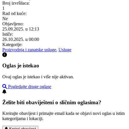
Broj izvršilaca:
1
Rad od kuće:
Ne
Objavljeno:
25.09.2025. u 12:13
Ističe:
26.10.2025. u 00:00
Kategorije:
Proizvodnja i zanatske usluge
,
Usluge
Oglas je istekao
Ovaj oglas je istekao i više nije aktivan.
Pogledajte druge oglase
Želite biti obaviješteni o sličnim oglasima?
Kreirajte obavijest i primajte email kada se objavi novi oglas u istim
kategorijama i lokaciji.
Kreiraj obavijest