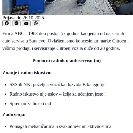
Prijava do 26.10.2025.
Firma ABC - 1968 doo postoji 57 godina kao jedan od najstarijih
auto servisa u Sarajevu. Ovlašteni smo koncesionar marke Citroen i
vršimo prodaju i servisiranje Citroen vozila duže od 20 godina.
Pomoćni radnik u autoservisu (m)
Znanje i radno iskustvo:
SSS ili NK, poželjna vozačka dozvola B kategorije
Radno iskustvo nije uslov – želja za učenjem jeste !
Spreman za timski rad
Zaduženja:
Pomagati mehaničarima u svakodnevnim aktivnostima