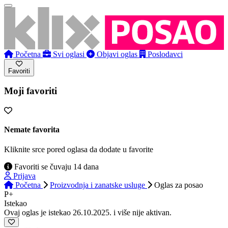
Početna
Svi oglasi
Objavi oglas
Poslodavci
Favoriti
Moji favoriti
Nemate favorita
Kliknite srce pored oglasa da dodate u favorite
Favoriti se čuvaju 14 dana
Prijava
Početna
Proizvodnja i zanatske usluge
Oglas
za posao
P+
Istekao
Ovaj oglas je istekao 26.10.2025. i više nije aktivan.