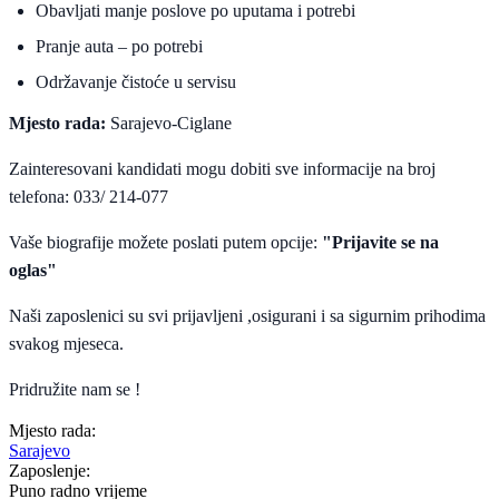
Obavljati manje poslove po uputama i potrebi
Pranje auta – po potrebi
Održavanje čistoće u servisu
Mjesto rada:
Sarajevo-Ciglane
Zainteresovani kandidati mogu dobiti sve informacije na broj
telefona: 033/ 214-077
Vaše biografije možete poslati putem opcije:
"Prijavite se na
oglas"
Naši zaposlenici su svi prijavljeni ,osigurani i sa sigurnim prihodima
svakog mjeseca.
Pridružite nam se !
Mjesto rada:
Sarajevo
Zaposlenje:
Puno radno vrijeme