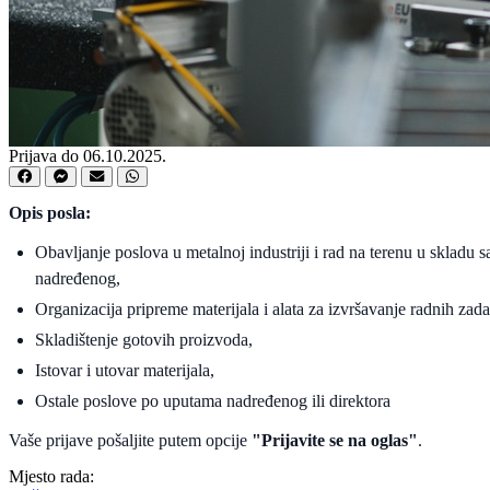
Prijava do 06.10.2025.
Opis posla:
Obavljanje poslova u metalnoj industriji i rad na terenu u skladu 
nadređenog,
Organizacija pripreme materijala i alata za izvršavanje radnih zada
Skladištenje gotovih proizvoda,
Istovar i utovar materijala,
Ostale poslove po uputama nadređenog ili direktora
Vaše prijave pošaljite putem opcije
"Prijavite se na oglas"
.
Mjesto rada: