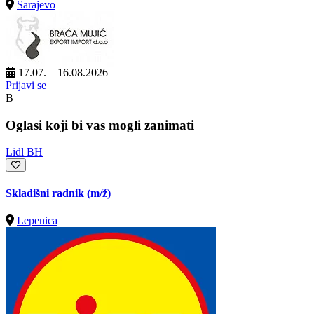
Sarajevo
17.07. – 16.08.2026
Prijavi se
B
Oglasi koji bi vas mogli zanimati
Lidl BH
Skladišni radnik
(m/ž)
Lepenica