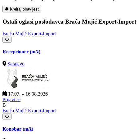
Kreiraj obavijest
Ostali oglasi poslodavca Braća Mujić Export-Import
Braća Mujić Export-Import
Recepcioner
(m/ž)
Sarajevo
17.07. – 16.08.2026
Prijavi se
B
Braća Mujić Export-Import
Konobar
(m/ž)