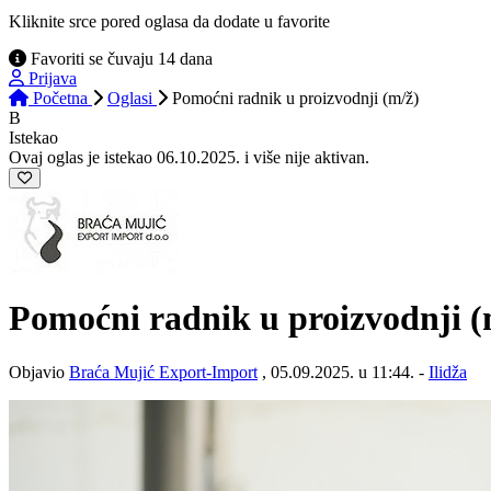
Kliknite srce pored oglasa da dodate u favorite
Favoriti se čuvaju 14 dana
Prijava
Početna
Oglasi
Pomoćni radnik u proizvodnji (m/ž)
B
Istekao
Ovaj oglas je istekao 06.10.2025. i više nije aktivan.
Pomoćni radnik u proizvodnji
(
Objavio
Braća Mujić Export-Import
, 05.09.2025. u 11:44. -
Ilidža