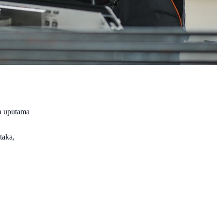
sa uputama
taka,