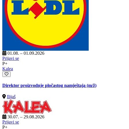
01.08. – 01.09.2026
Prijavi se
P+
Kalea
Direktor proizvodnje pločastog namještaja
(m/ž)
Ilijaš
30.07. – 29.08.2026
Prijavi se
P+