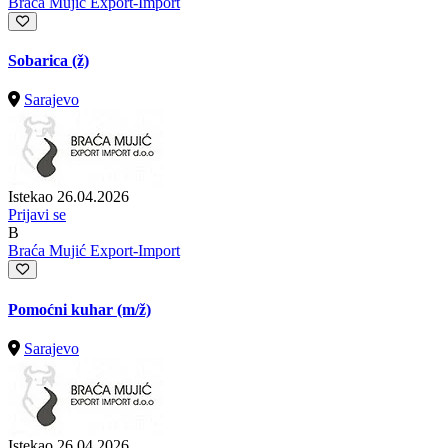
Braća Mujić Export-Import
Sobarica (ž)
Sarajevo
Istekao 26.04.2026
Prijavi se
B
Braća Mujić Export-Import
Pomoćni kuhar
(m/ž)
Sarajevo
Istekao 26.04.2026