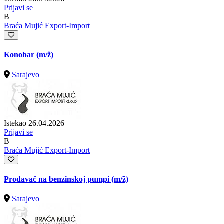
Prijavi se
B
Braća Mujić Export-Import
Konobar
(m/ž)
Sarajevo
Istekao 26.04.2026
Prijavi se
B
Braća Mujić Export-Import
Prodavač na benzinskoj pumpi
(m/ž)
Sarajevo