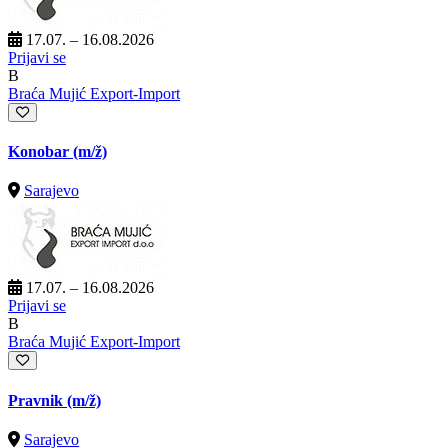
17.07. – 16.08.2026
Prijavi se
B
Braća Mujić Export-Import
Konobar
(m/ž)
Sarajevo
17.07. – 16.08.2026
Prijavi se
B
Braća Mujić Export-Import
Pravnik
(m/ž)
Sarajevo