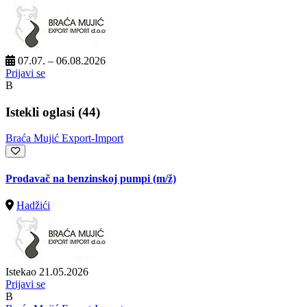
07.07. – 06.08.2026
Prijavi se
B
Istekli oglasi (44)
Braća Mujić Export-Import
Prodavač na benzinskoj pumpi
(m/ž)
Hadžići
Istekao 21.05.2026
Prijavi se
B