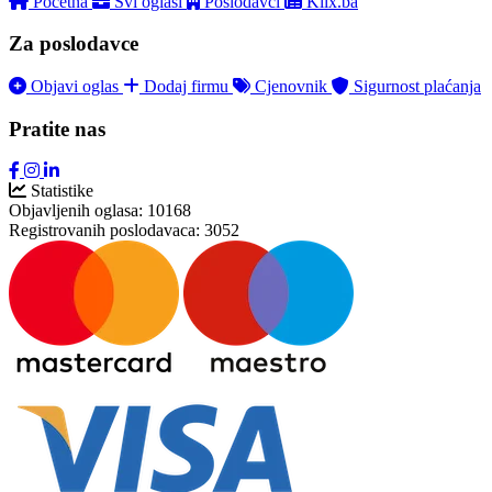
Početna
Svi oglasi
Poslodavci
Klix.ba
Za poslodavce
Objavi oglas
Dodaj firmu
Cjenovnik
Sigurnost plaćanja
Pratite nas
Statistike
Objavljenih oglasa:
10168
Registrovanih poslodavaca:
3052