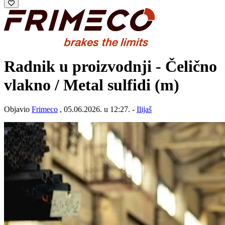
Radnik u proizvodnji - Čelično
vlakno / Metal sulfidi (m)
Objavio
Frimeco
, 05.06.2026. u 12:27. -
Ilijaš