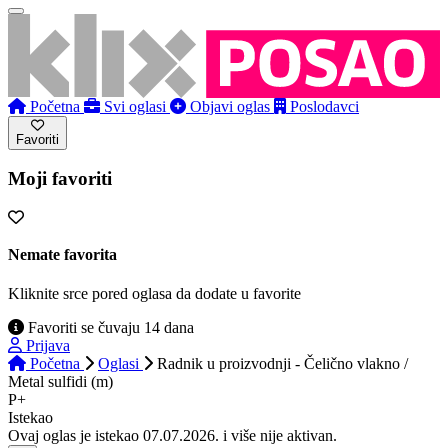
Početna
Svi oglasi
Objavi oglas
Poslodavci
Favoriti
Moji favoriti
Nemate favorita
Kliknite srce pored oglasa da dodate u favorite
Favoriti se čuvaju 14 dana
Prijava
Početna
Oglasi
Radnik u proizvodnji - Čelično vlakno /
Metal sulfidi (m)
P+
Istekao
Ovaj oglas je istekao 07.07.2026. i više nije aktivan.