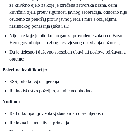
za krivično djelo za koje je izrečena zatvorska kazna, osim
krivičnih djela protiv sigurnosti javnog saobraćaja, odnosno nije
osuđeno za prekršaj protiv javnog reda i mira s obilježjima
nasilničkog ponašanja (tuča i sl.);
Nije lice koje je bilo koji organ za provođenje zakona u Bosni i
Hercegovini otpustio zbog nesavjesnog obavljanja dužnosti;
Da je tjelesno i duševno sposoban obavljati poslove održavanja
opreme:
Potrebne kvalifikacije:
SSS, bilo kojeg usmjerenja
Radno iskustvo poželjno, ali nije neophodno
Nudimo:
Rad u kompaniji visokog standarda i opremljenosti
Redovna i stimulativna primanja