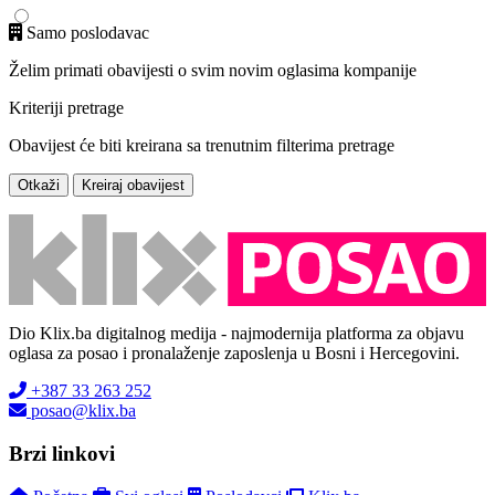
Samo poslodavac
Želim primati obavijesti o svim novim oglasima kompanije
Kriteriji pretrage
Obavijest će biti kreirana sa trenutnim filterima pretrage
Otkaži
Kreiraj obavijest
Dio Klix.ba digitalnog medija - najmodernija platforma za objavu
oglasa za posao i pronalaženje zaposlenja u Bosni i Hercegovini.
+387 33 263 252
posao@klix.ba
Brzi linkovi