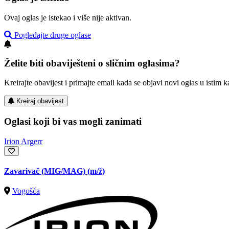
Ovaj oglas je istekao i više nije aktivan.
Pogledajte druge oglase
Želite biti obaviješteni o sličnim oglasima?
Kreirajte obavijest i primajte email kada se objavi novi oglas u istim ka
Kreiraj obavijest
Oglasi koji bi vas mogli zanimati
Irion Argerr
Zavarivač (MIG/MAG)
(m/ž)
Vogošća