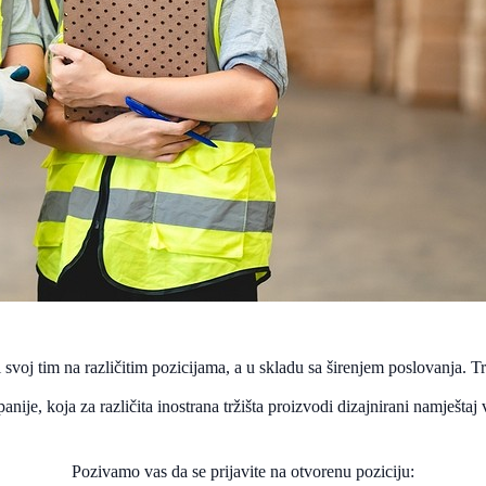
ri svoj tim na različitim pozicijama, a u skladu sa širenjem poslovanja.
, koja za različita inostrana tržišta proizvodi dizajnirani namještaj vi
Pozivamo vas da se prijavite na otvorenu poziciju: