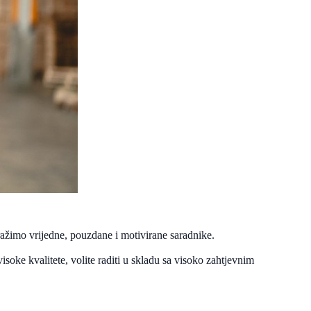
 Tražimo vrijedne, pouzdane i motivirane saradnike.
soke kvalitete, volite raditi u skladu sa visoko zahtjevnim