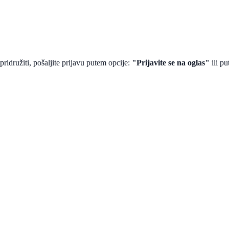
ridružiti, pošaljite prijavu putem opcije:
"Prijavite se na oglas"
ili p