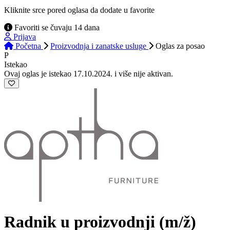
Kliknite srce pored oglasa da dodate u favorite
Favoriti se čuvaju 14 dana
Prijava
Početna
Proizvodnja i zanatske usluge
Oglas
za posao
P
Istekao
Ovaj oglas je istekao 17.10.2024. i više nije aktivan.
Radnik u proizvodnji
(m/ž)