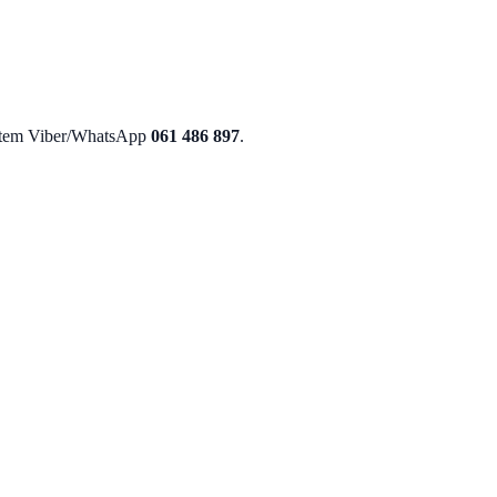
utem Viber/WhatsApp
061 486 897
.