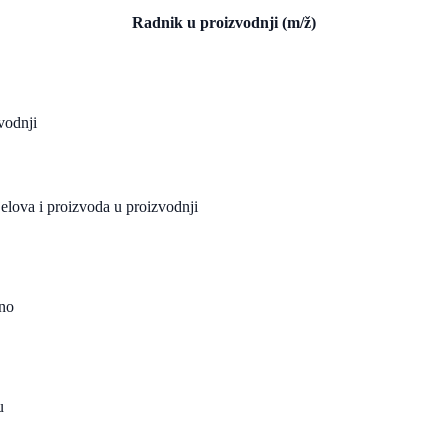
Radnik u proizvodnji (m/ž)
vodnji
ijelova i proizvoda u proizvodnji
rno
u