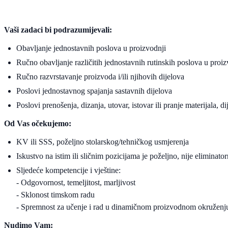
Vaši zadaci bi podrazumijevali:
Obavljanje jednostavnih poslova u proizvodnji
Ručno obavljanje različitih jednostavnih rutinskih poslova u proiz
Ručno razvrstavanje proizvoda i/ili njihovih dijelova
Poslovi jednostavnog spajanja sastavnih dijelova
Poslovi prenošenja, dizanja, utovar, istovar ili pranje materijala, d
Od Vas očekujemo:
KV ili SSS, poželjno stolarskog/tehničkog usmjerenja
Iskustvo na istim ili sličnim pozicijama je poželjno, nije eliminato
Sljedeće kompetencije i vještine:
- Odgovornost, temeljitost, marljivost
- Sklonost timskom radu
- Spremnost za učenje i rad u dinamičnom proizvodnom okruženj
Nudimo Vam: