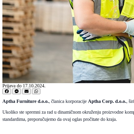
Prijava do 17.10.2024.
Aptha Furniture d.o.o.
, članica korporacije
Aptha Corp. d.o.o.
, ši
Ukoliko ste spremni za rad u dinamičnom okruženju proizvodne kompanije
standardima, preporučujemo da ovaj oglas pročitate do kraja.