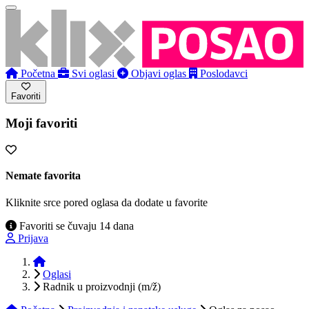
Početna
Svi oglasi
Objavi oglas
Poslodavci
Favoriti
Moji favoriti
Nemate favorita
Kliknite srce pored oglasa da dodate u favorite
Favoriti se čuvaju 14 dana
Prijava
Početna
Oglasi
Radnik u proizvodnji (m/ž)