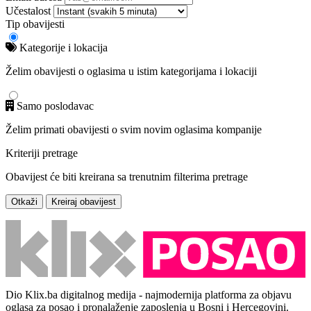
Učestalost
Tip obavijesti
Kategorije i lokacija
Želim obavijesti o oglasima u istim kategorijama i lokaciji
Samo poslodavac
Želim primati obavijesti o svim novim oglasima kompanije
Kriteriji pretrage
Obavijest će biti kreirana sa trenutnim filterima pretrage
Otkaži
Kreiraj obavijest
Dio Klix.ba digitalnog medija - najmodernija platforma za objavu
oglasa za posao i pronalaženje zaposlenja u Bosni i Hercegovini.