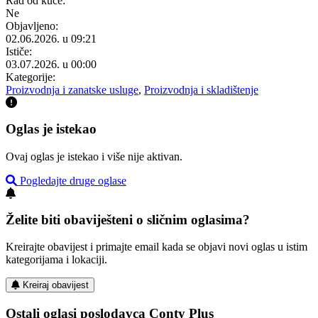
Rad od kuće:
Ne
Objavljeno:
02.06.2026. u 09:21
Ističe:
03.07.2026. u 00:00
Kategorije:
Proizvodnja i zanatske usluge
,
Proizvodnja i skladištenje
Oglas je istekao
Ovaj oglas je istekao i više nije aktivan.
Pogledajte druge oglase
Želite biti obaviješteni o sličnim oglasima?
Kreirajte obavijest i primajte email kada se objavi novi oglas u istim
kategorijama i lokaciji.
Kreiraj obavijest
Ostali oglasi poslodavca Conty Plus