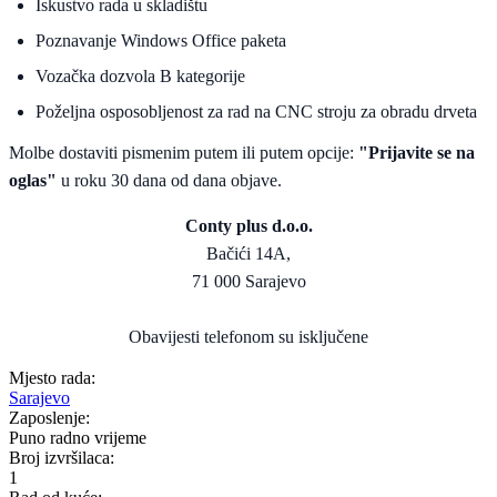
Iskustvo rada u skladištu
Poznavanje Windows Office paketa
Vozačka dozvola B kategorije
Poželjna osposobljenost za rad na CNC stroju za obradu drveta
Molbe dostaviti pismenim putem ili putem opcije:
"Prijavite se na
oglas"
u roku 30 dana od dana objave.
Conty plus d.o.o.
Bačići 14A,
71 000 Sarajevo
Obavijesti telefonom su isključene
Mjesto rada:
Sarajevo
Zaposlenje:
Puno radno vrijeme
Broj izvršilaca:
1