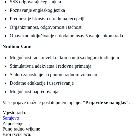
SSS odgovarajućeg smjera
Poznavanje engleskog jezika
Prednost je iskustvo u radu na recepciji
Organiziranost, odgovornost i tačnost
Obavezno uključivanje u dodatno usavršavanje tokom rada
Nudimo Vam:
Mogućnost rada u velikoj kompaniji sa dugom tradicijom
Stimulativna adekvatna i redovna primanja
Stalno zaposlenje na punom radnom vremenu
Dodatne edukacije i usavršavanje
Mogućnost napredovanja
Vaše prijave možete poslati putem opcije:
"Prijavite se na oglas"
.
Mjesto rada:
Sarajevo
Zaposlenje:
Puno radno vrijeme
Broj izvršilaca: