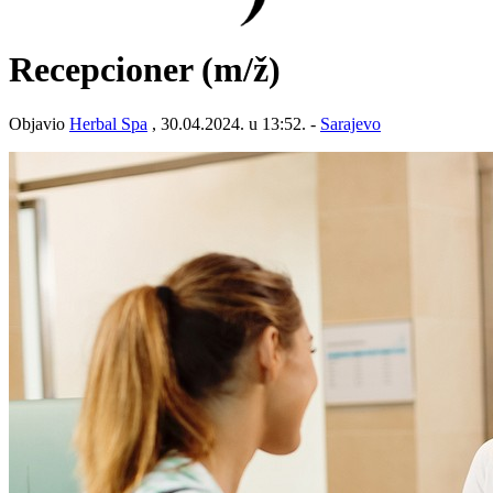
Recepcioner
(m/ž)
Objavio
Herbal Spa
, 30.04.2024. u 13:52. -
Sarajevo