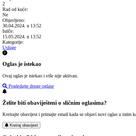
2
Rad od kuće:
Ne
Objavljeno:
30.04.2024. u 13:52
Ističe:
15.05.2024. u 13:52
Kategorije:
Usluge
Oglas je istekao
Ovaj oglas je istekao i više nije aktivan.
Pogledajte druge oglase
Želite biti obaviješteni o sličnim oglasima?
Kreirajte obavijest i primajte email kada se objavi novi oglas u istim ka
Kreiraj obavijest